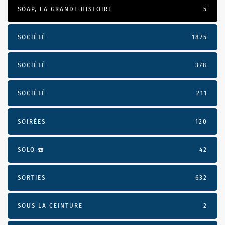
SOAP, LA GRANDE HISTOIRE
5
SOCIÉTÉ
1875
SOCIÉTÉ
378
SOCIÉTÉ
211
SOIRÉES
120
SOLO ☎️
42
SORTIES
632
SOUS LA CEINTURE
2