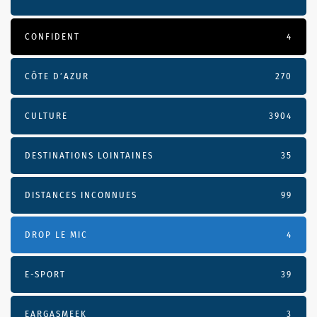
CONFIDENT
4
CÔTE D’AZUR
270
CULTURE
3904
DESTINATIONS LOINTAINES
35
DISTANCES INCONNUES
99
DROP LE MIC
4
E-SPORT
39
EARGASMEEK
3