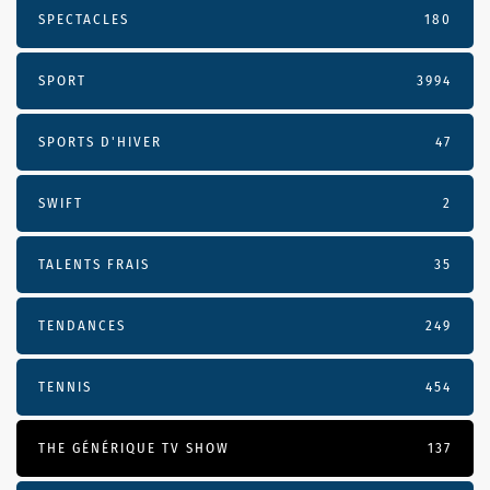
SPECTACLES
180
SPORT
3994
SPORTS D'HIVER
47
SWIFT
2
TALENTS FRAIS
35
TENDANCES
249
TENNIS
454
THE GÉNÉRIQUE TV SHOW
137