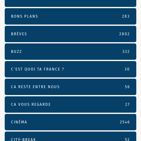
BONS PLANS
283
BRÈVES
2802
BUZZ
332
C'EST QUOI TA FRANCE ?
30
CA RESTE ENTRE NOUS
56
CA VOUS REGARDE
27
CINÉMA
2546
CITY-BREAK
52