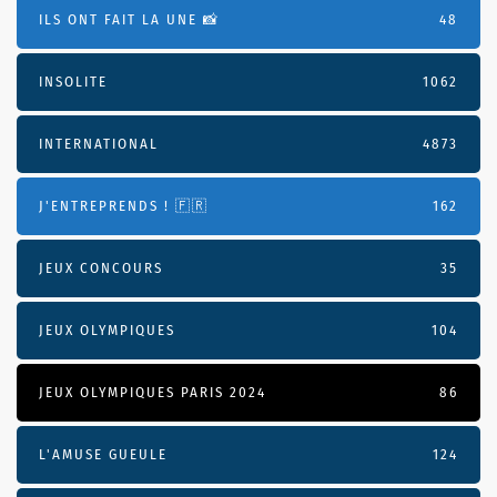
ILS ONT FAIT LA UNE 📸
48
INSOLITE
1062
INTERNATIONAL
4873
J'ENTREPRENDS ! 🇫🇷
162
JEUX CONCOURS
35
JEUX OLYMPIQUES
104
JEUX OLYMPIQUES PARIS 2024
86
L'AMUSE GUEULE
124