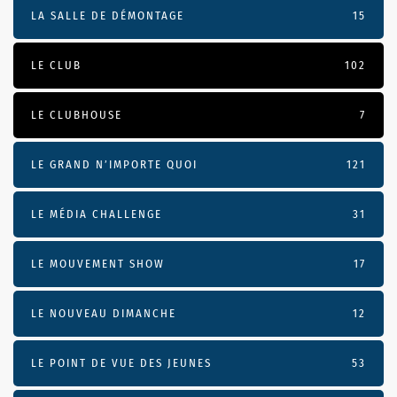
LA SALLE DE DÉMONTAGE
15
LE CLUB
102
LE CLUBHOUSE
7
LE GRAND N’IMPORTE QUOI
121
LE MÉDIA CHALLENGE
31
LE MOUVEMENT SHOW
17
LE NOUVEAU DIMANCHE
12
LE POINT DE VUE DES JEUNES
53