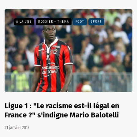
A LA UNE
DOSSIER - THEMA
FOOT
SPORT
Ligue 1 : "Le racisme est-il légal en
France ?" s'indigne Mario Balotelli
21 janvier 2017