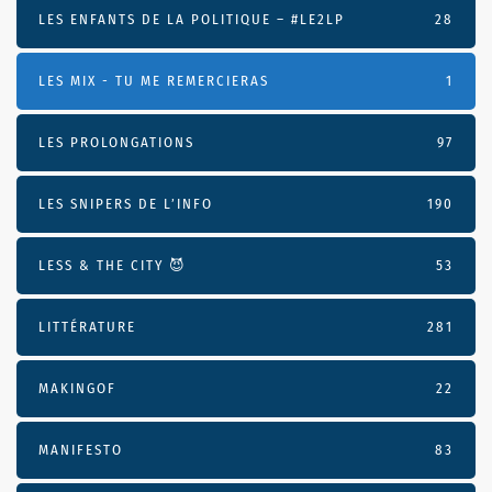
LES ENFANTS DE LA POLITIQUE – #LE2LP
28
LES MIX - TU ME REMERCIERAS
1
LES PROLONGATIONS
97
LES SNIPERS DE L’INFO
190
LESS & THE CITY 😈
53
LITTÉRATURE
281
MAKINGOF
22
MANIFESTO
83