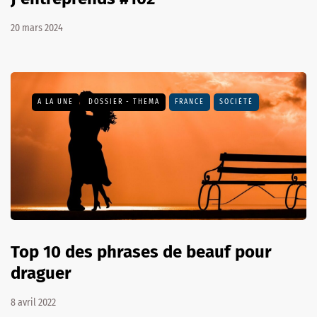
20 mars 2024
A LA UNE
DOSSIER - THEMA
FRANCE
SOCIÉTÉ
Top 10 des phrases de beauf pour
draguer
8 avril 2022