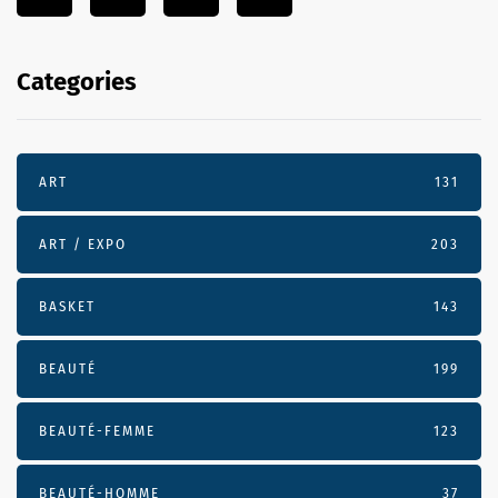
Categories
ART
131
ART / EXPO
203
BASKET
143
BEAUTÉ
199
BEAUTÉ-FEMME
123
BEAUTÉ-HOMME
37