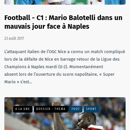
Football - C1 : Mario Balotelli dans un
mauvais jour face à Naples
23 août 2017
L’attaquant italien de l’OGC Nice a connu un match compliqué
lors de la défaite de Nice en barrage retour de la Ligue des
Champions à Naples mardi (0-2). Momentanément
absent lors de l’ouverture du score napolitaine, « Super
Mario » s’est…
A LA UNE
DOSSIER - THEMA
FOOT
SPORT