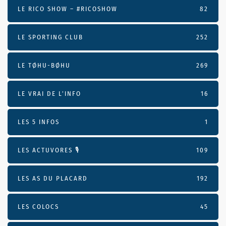
LE RICO SHOW – #RICOSHOW
82
LE SPORTING CLUB
252
LE TØHU-BØHU
269
LE VRAI DE L’INFO
16
LES 5 INFOS
1
LES ACTUVORES 🎙
109
LES AS DU PLACARD
192
LES COLOCS
45