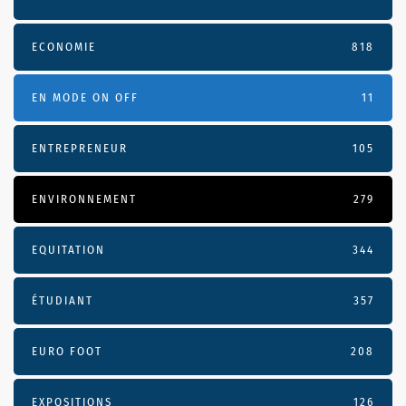
ECONOMIE
818
EN MODE ON OFF
11
ENTREPRENEUR
105
ENVIRONNEMENT
279
EQUITATION
344
ÉTUDIANT
357
EURO FOOT
208
EXPOSITIONS
126