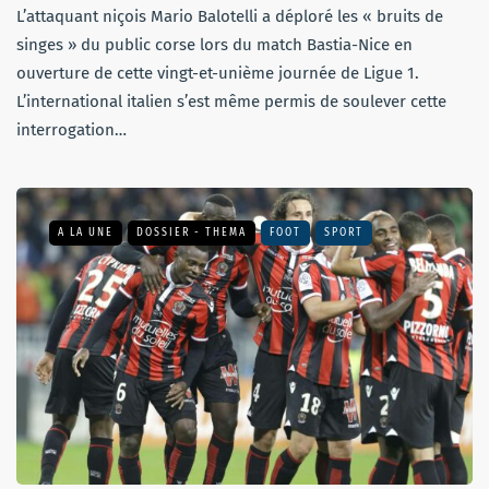
L’attaquant niçois Mario Balotelli a déploré les « bruits de
singes » du public corse lors du match Bastia-Nice en
ouverture de cette vingt-et-unième journée de Ligue 1.
L’international italien s’est même permis de soulever cette
interrogation…
A LA UNE
DOSSIER - THEMA
FOOT
SPORT