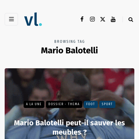
BROWSING TAG
Mario Balotelli
A LA UNE
DOSSIER - THEMA
FOOT
SPORT
Mario Balotelli peut-il sauver les
meubles ?