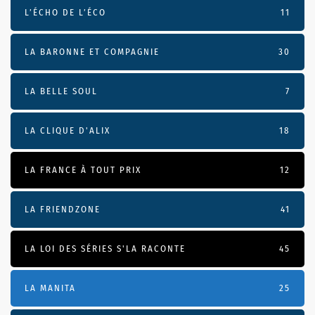
L’ÉCHO DE L’ÉCO
11
LA BARONNE ET COMPAGNIE
30
LA BELLE SOUL
7
LA CLIQUE D'ALIX
18
LA FRANCE À TOUT PRIX
12
LA FRIENDZONE
41
LA LOI DES SÉRIES S'LA RACONTE
45
LA MANITA
25