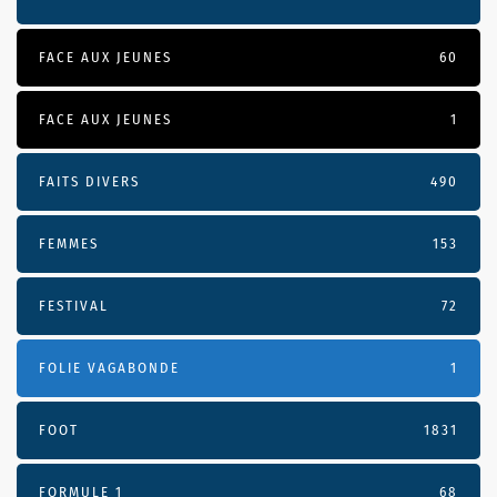
FACE AUX JEUNES
60
FACE AUX JEUNES
1
FAITS DIVERS
490
FEMMES
153
FESTIVAL
72
FOLIE VAGABONDE
1
FOOT
1831
FORMULE 1
68