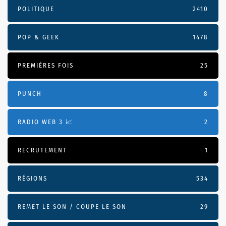
POLITIQUE
2410
POP & GEEK
1478
PREMIÈRES FOIS
25
PUNCH
8
RADIO WEB 3 📈
2
RECRUTEMENT
1
RÉGIONS
534
REMET LE SON / COUPE LE SON
29