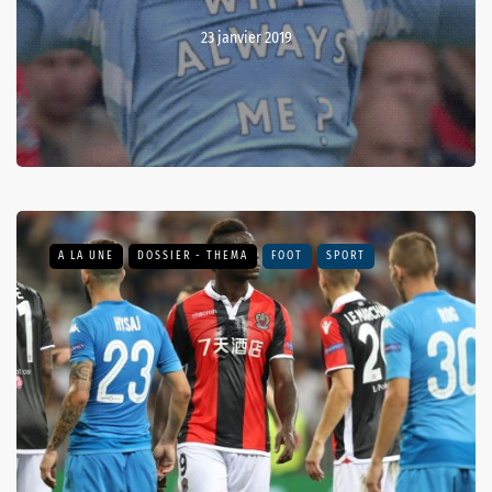
23 janvier 2019
A LA UNE
DOSSIER - THEMA
FOOT
SPORT