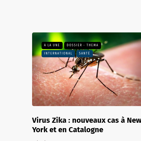
A LA UNE
DOSSIER - THEMA
INTERNATIONAL
SANTÉ
Virus Zika : nouveaux cas à Ne
York et en Catalogne