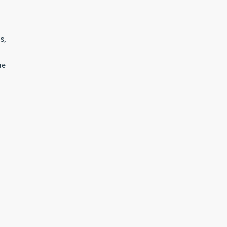
s,
ue