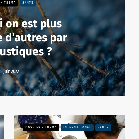
 - THEMA
SANTÉ
 on est plus
 d’autres par
ustiques ?
13 juin 2022
DOSSIER - THEMA
INTERNATIONAL
SANTÉ