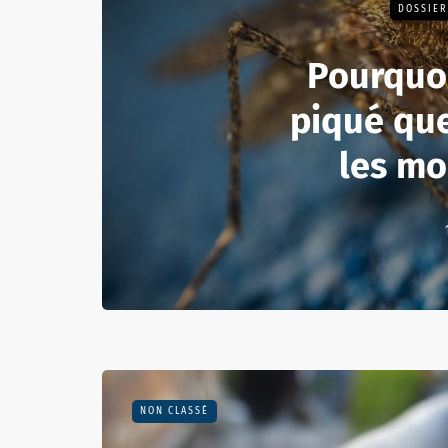
DOSSIER
Pourquoi
piqué que
les mo
NON CLASSÉ