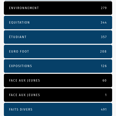
ENVIRONNEMENT
279
EQUITATION
344
ÉTUDIANT
357
EURO FOOT
208
EXPOSITIONS
126
FACE AUX JEUNES
60
FACE AUX JEUNES
1
FAITS DIVERS
491