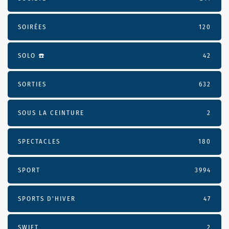
SOIRÉES
120
SOLO ☎️
42
SORTIES
632
SOUS LA CEINTURE
2
SPECTACLES
180
SPORT
3994
SPORTS D'HIVER
47
SWIFT
2