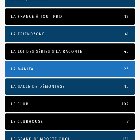
LA FRANCE À TOUT PRIX
12
LA FRIENDZONE
41
LA LOI DES SÉRIES S'LA RACONTE
45
LA MANITA
25
LA SALLE DE DÉMONTAGE
15
LE CLUB
102
LE CLUBHOUSE
7
LE GRAND N’IMPORTE QUOI
121