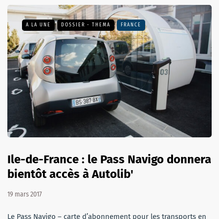
A LA UNE
DOSSIER - THEMA
FRANCE
Ile-de-France : le Pass Navigo donnera
bientôt accès à Autolib'
19 mars 2017
Le Pass Navigo – carte d’abonnement pour les transports en