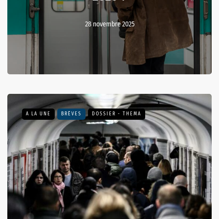
28 novembre 2025
A LA UNE
BRÈVES
DOSSIER - THEMA