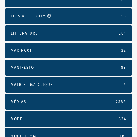
LESS & THE CITY 😈
53
LITTÉRATURE
281
MAKINGOF
22
MANIFESTO
83
MATH ET MA CLIQUE
4
MÉDIAS
2388
MODE
324
MODE-FEMME
161