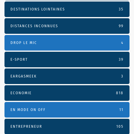
DESTINATIONS LOINTAINES
35
DISTANCES INCONNUES
99
DROP LE MIC
4
E-SPORT
39
EARGASMEEK
3
ECONOMIE
818
EN MODE ON OFF
11
ENTREPRENEUR
105