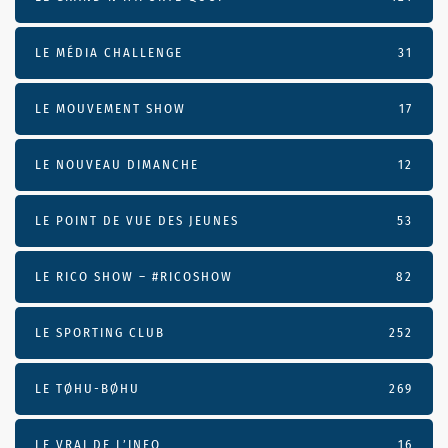
LE MÉDIA CHALLENGE
31
LE MOUVEMENT SHOW
17
LE NOUVEAU DIMANCHE
12
LE POINT DE VUE DES JEUNES
53
LE RICO SHOW – #RICOSHOW
82
LE SPORTING CLUB
252
LE TØHU-BØHU
269
LE VRAI DE L’INFO
16