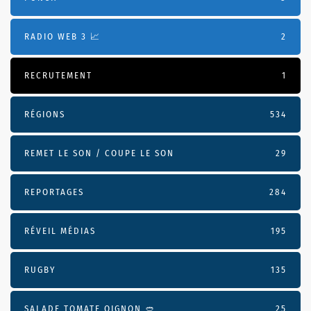
RADIO WEB 3 📈
2
RECRUTEMENT
1
RÉGIONS
534
REMET LE SON / COUPE LE SON
29
REPORTAGES
284
RÉVEIL MÉDIAS
195
RUGBY
135
SALADE TOMATE OIGNON 🥙
25