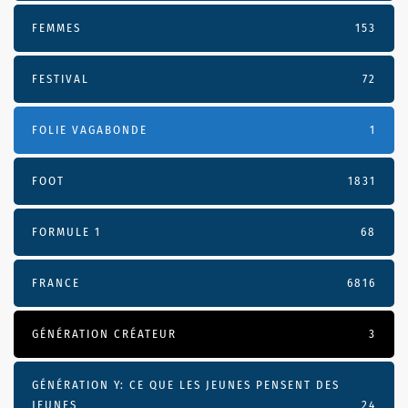
FEMMES
153
FESTIVAL
72
FOLIE VAGABONDE
1
FOOT
1831
FORMULE 1
68
FRANCE
6816
GÉNÉRATION CRÉATEUR
3
GÉNÉRATION Y: CE QUE LES JEUNES PENSENT DES
JEUNES
24