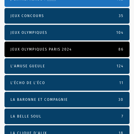
JEUX CONCOURS
35
JEUX OLYMPIQUES
104
JEUX OLYMPIQUES PARIS 2024
86
L'AMUSE GUEULE
124
L’ÉCHO DE L’ÉCO
11
LA BARONNE ET COMPAGNIE
30
LA BELLE SOUL
7
LA CLIQUE D'ALIX
18