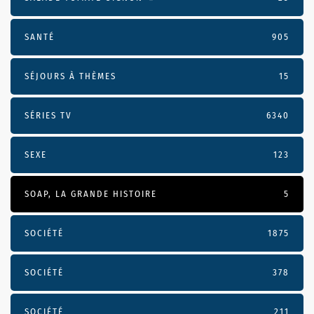
SANTÉ
905
SÉJOURS À THÈMES
15
SÉRIES TV
6340
SEXE
123
SOAP, LA GRANDE HISTOIRE
5
SOCIÉTÉ
1875
SOCIÉTÉ
378
SOCIÉTÉ
211