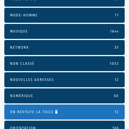
MODE-HOMME
71
MUSIQUE
1644
NETWORK
35
NON CLASSÉ
1053
NOUVELLES ADRESSES
12
NUMÉRIQUE
60
ON REVISITE LA TOILE 🖥️
12
ORIENTATION
166