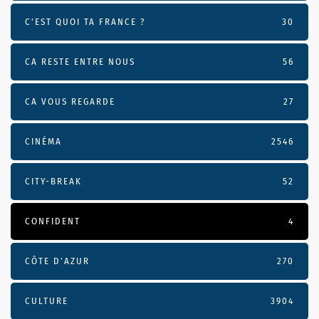
C'EST QUOI TA FRANCE ?
30
CA RESTE ENTRE NOUS
56
CA VOUS REGARDE
27
CINÉMA
2546
CITY-BREAK
52
CONFIDENT
4
CÔTE D’AZUR
270
CULTURE
3904