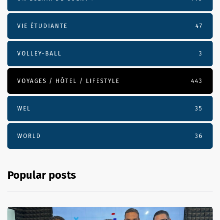
VIE ÉTUDIANTE
47
VOLLEY-BALL
3
VOYAGES / HÔTEL / LIFESTYLE
443
WEL
35
WORLD
36
Popular posts