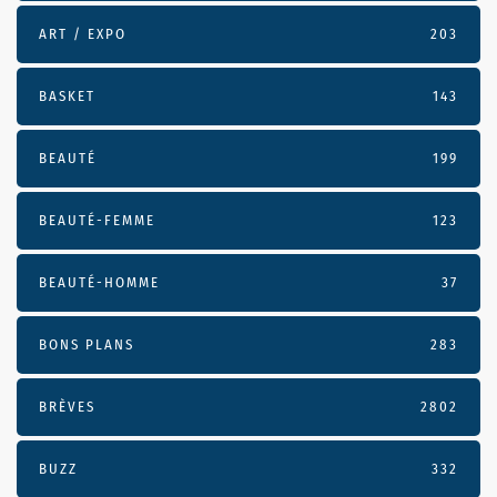
ART / EXPO
203
BASKET
143
BEAUTÉ
199
BEAUTÉ-FEMME
123
BEAUTÉ-HOMME
37
BONS PLANS
283
BRÈVES
2802
BUZZ
332