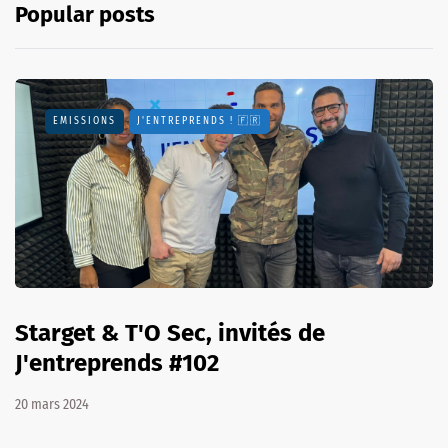
Popular posts
EMISSIONS
J'ENTREPRENDS ! 🇫🇷
Starget & T'O Sec, invités de
J'entreprends #102
20 mars 2024