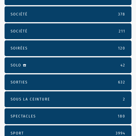
SOCIÉTÉ
378
SOCIÉTÉ
211
SOIRÉES
120
SOLO ☎️
42
SORTIES
632
SOUS LA CEINTURE
2
SPECTACLES
180
SPORT
3994