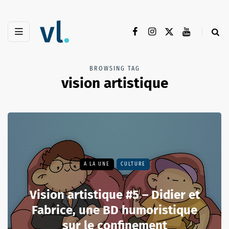
BROWSING TAG
vision artistique
A LA UNE
CULTURE
Vision artistique #5 – Didier et
Fabrice, une BD humoristique
sur le confinement