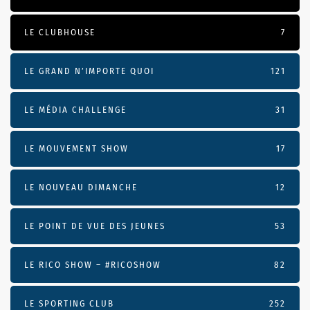
LE CLUBHOUSE
7
LE GRAND N’IMPORTE QUOI
121
LE MÉDIA CHALLENGE
31
LE MOUVEMENT SHOW
17
LE NOUVEAU DIMANCHE
12
LE POINT DE VUE DES JEUNES
53
LE RICO SHOW – #RICOSHOW
82
LE SPORTING CLUB
252