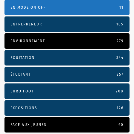
EN MODE ON OFF
11
ENTREPRENEUR
105
ENVIRONNEMENT
279
EQUITATION
344
ÉTUDIANT
357
EURO FOOT
208
EXPOSITIONS
126
FACE AUX JEUNES
60