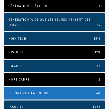
GÉNÉRATION CRÉATEUR
3
GÉNÉRATION Y: CE QUE LES JEUNES PENSENT DES
JEUNES
24
HIGH TECH
1511
HISTOIRE
120
HOMMES
52
HORS CADRE
2
ILS ONT FAIT LA UNE 📸
48
INSOLITE
1062