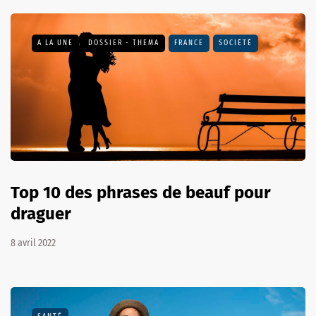
A LA UNE
DOSSIER - THEMA
FRANCE
SOCIÉTÉ
Top 10 des phrases de beauf pour
draguer
8 avril 2022