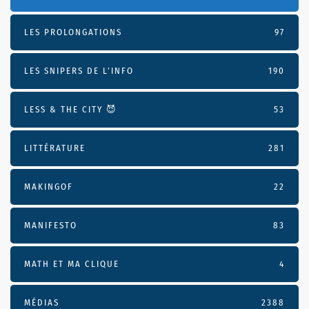
LES PROLONGATIONS
97
LES SNIPERS DE L’INFO
190
LESS & THE CITY 😈
53
LITTÉRATURE
281
MAKINGOF
22
MANIFESTO
83
MATH ET MA CLIQUE
4
MÉDIAS
2388