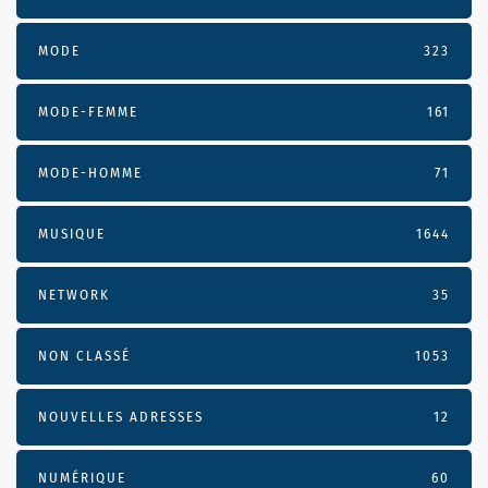
MODE
323
MODE-FEMME
161
MODE-HOMME
71
MUSIQUE
1644
NETWORK
35
NON CLASSÉ
1053
NOUVELLES ADRESSES
12
NUMÉRIQUE
60