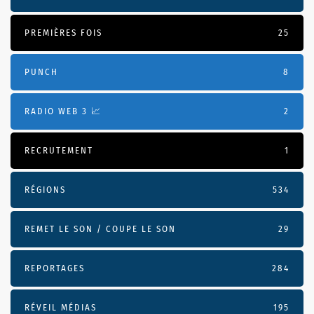
PREMIÈRES FOIS
25
PUNCH
8
RADIO WEB 3 📈
2
RECRUTEMENT
1
RÉGIONS
534
REMET LE SON / COUPE LE SON
29
REPORTAGES
284
RÉVEIL MÉDIAS
195