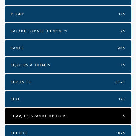
RUGBY
135
SALADE TOMATE OIGNON 🥙
25
SANTÉ
905
SÉJOURS À THÈMES
15
SÉRIES TV
6340
SEXE
123
SOAP, LA GRANDE HISTOIRE
5
SOCIÉTÉ
1875