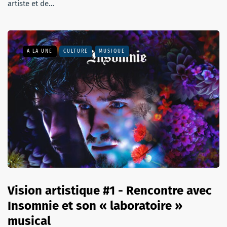
artiste et de…
A LA UNE
CULTURE
MUSIQUE
Vision artistique #1 - Rencontre avec
Insomnie et son « laboratoire »
musical