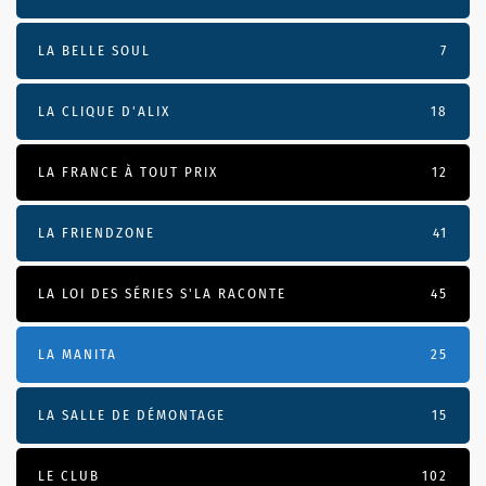
LA BELLE SOUL
7
LA CLIQUE D'ALIX
18
LA FRANCE À TOUT PRIX
12
LA FRIENDZONE
41
LA LOI DES SÉRIES S'LA RACONTE
45
LA MANITA
25
LA SALLE DE DÉMONTAGE
15
LE CLUB
102