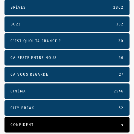
BRÈVES
2802
BUZZ
332
C'EST QUOI TA FRANCE ?
30
CA RESTE ENTRE NOUS
56
CA VOUS REGARDE
27
CINÉMA
2546
CITY-BREAK
52
CONFIDENT
4