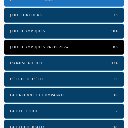
JEUX CONCOURS
35
JEUX OLYMPIQUES
104
JEUX OLYMPIQUES PARIS 2024
86
L'AMUSE GUEULE
124
L’ÉCHO DE L’ÉCO
11
LA BARONNE ET COMPAGNIE
30
LA BELLE SOUL
7
LA CLIQUE D'ALIX
18