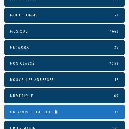
MODE-HOMME
71
MUSIQUE
1643
NETWORK
35
NON CLASSÉ
1053
NOUVELLES ADRESSES
12
NUMÉRIQUE
60
ON REVISITE LA TOILE 🖥️
12
ORIENTATION
166