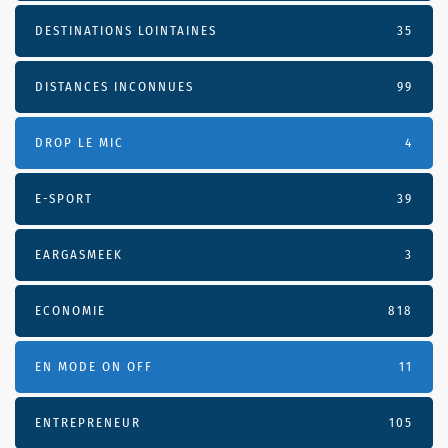
DESTINATIONS LOINTAINES
35
DISTANCES INCONNUES
99
DROP LE MIC
4
E-SPORT
39
EARGASMEEK
3
ECONOMIE
818
EN MODE ON OFF
11
ENTREPRENEUR
105