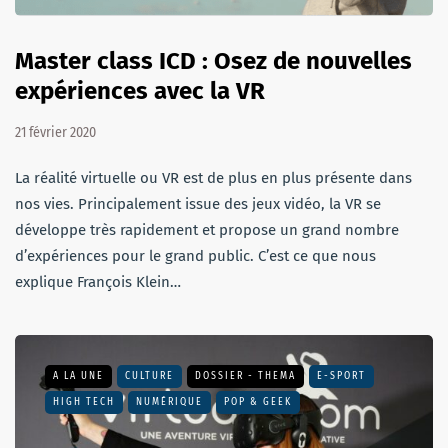
Master class ICD : Osez de nouvelles
expériences avec la VR
21 février 2020
La réalité virtuelle ou VR est de plus en plus présente dans
nos vies. Principalement issue des jeux vidéo, la VR se
développe très rapidement et propose un grand nombre
d’expériences pour le grand public. C’est ce que nous
explique François Klein…
A LA UNE
CULTURE
DOSSIER - THEMA
E-SPORT
HIGH TECH
NUMÉRIQUE
POP & GEEK