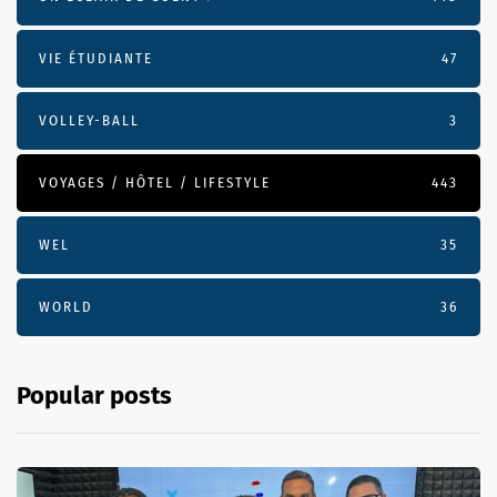
VIE ÉTUDIANTE
47
VOLLEY-BALL
3
VOYAGES / HÔTEL / LIFESTYLE
443
WEL
35
WORLD
36
Popular posts