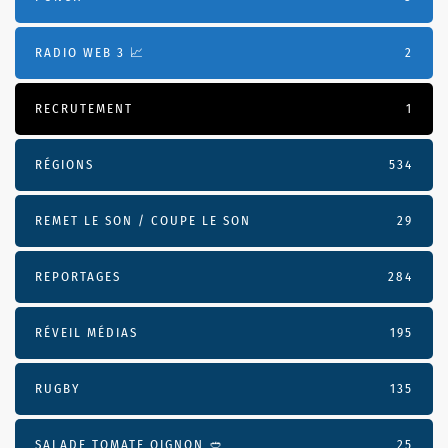
RADIO WEB 3 📈
2
RECRUTEMENT
1
RÉGIONS
534
REMET LE SON / COUPE LE SON
29
REPORTAGES
284
RÉVEIL MÉDIAS
195
RUGBY
135
SALADE TOMATE OIGNON 🥙
25