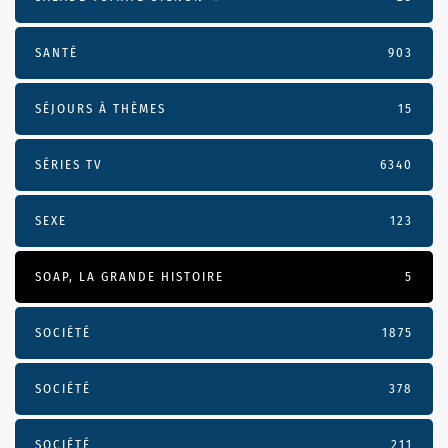
SANTÉ
903
SÉJOURS À THÈMES
15
SÉRIES TV
6340
SEXE
123
SOAP, LA GRANDE HISTOIRE
5
SOCIÉTÉ
1875
SOCIÉTÉ
378
SOCIÉTÉ
211