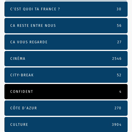
C'EST QUOI TA FRANCE ?
30
CA RESTE ENTRE NOUS
56
CA VOUS REGARDE
27
CINÉMA
2546
CITY-BREAK
52
CONFIDENT
4
CÔTE D’AZUR
270
CULTURE
3904