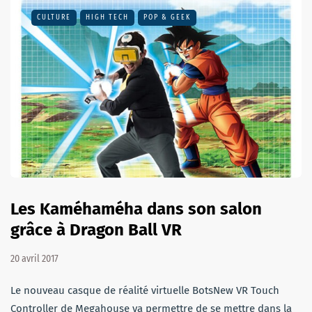
CULTURE
HIGH TECH
POP & GEEK
Les Kaméhaméha dans son salon
grâce à Dragon Ball VR
20 avril 2017
Le nouveau casque de réalité virtuelle BotsNew VR Touch
Controller de Megahouse va permettre de se mettre dans la