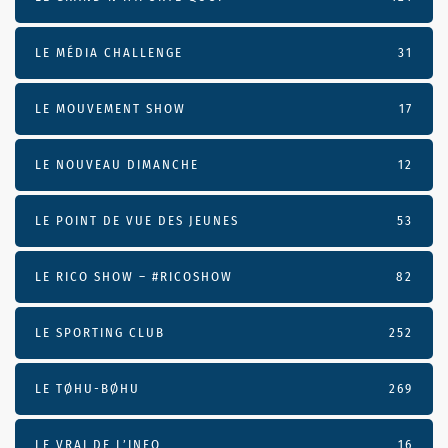
LE MÉDIA CHALLENGE
31
LE MOUVEMENT SHOW
17
LE NOUVEAU DIMANCHE
12
LE POINT DE VUE DES JEUNES
53
LE RICO SHOW – #RICOSHOW
82
LE SPORTING CLUB
252
LE TØHU-BØHU
269
LE VRAI DE L’INFO
16