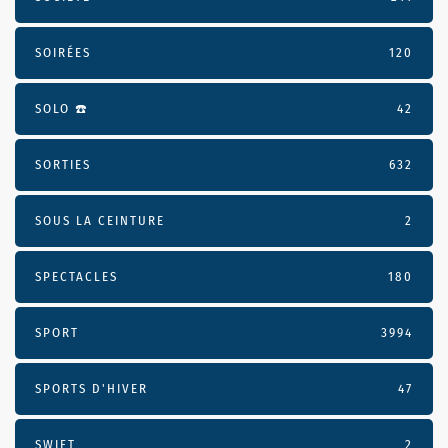
SOIRÉES
120
SOLO ☎️
42
SORTIES
632
SOUS LA CEINTURE
2
SPECTACLES
180
SPORT
3994
SPORTS D'HIVER
47
SWIFT
2