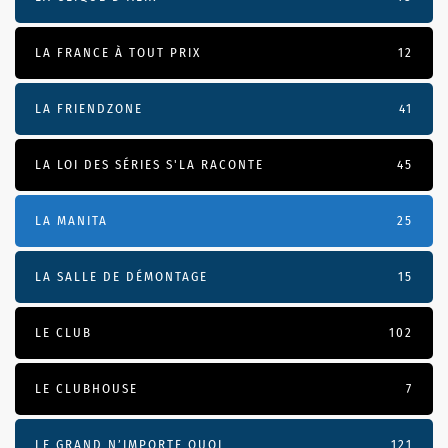
LA FRANCE À TOUT PRIX
12
LA FRIENDZONE
41
LA LOI DES SÉRIES S'LA RACONTE
45
LA MANITA
25
LA SALLE DE DÉMONTAGE
15
LE CLUB
102
LE CLUBHOUSE
7
LE GRAND N’IMPORTE QUOI
121