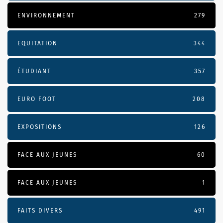
ENVIRONNEMENT
279
EQUITATION
344
ÉTUDIANT
357
EURO FOOT
208
EXPOSITIONS
126
FACE AUX JEUNES
60
FACE AUX JEUNES
1
FAITS DIVERS
491