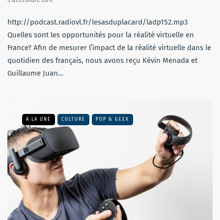
http://podcast.radiovl.fr/lesasduplacard/ladp152.mp3
Quelles sont les opportunités pour la réalité virtuelle en
France? Afin de mesurer l’impact de la réalité virtuelle dans le
quotidien des français, nous avons reçu Kévin Menada et
Guillaume Juan…
A LA UNE
CULTURE
POP & GEEK