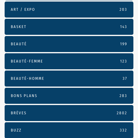
ART / EXPO
203
BASKET
143
BEAUTÉ
199
BEAUTÉ-FEMME
123
BEAUTÉ-HOMME
37
BONS PLANS
283
BRÈVES
2802
BUZZ
332