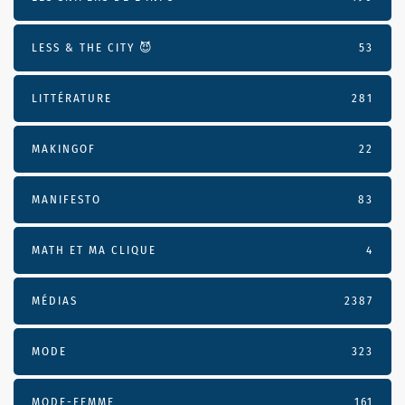
LESS & THE CITY 😈
53
LITTÉRATURE
281
MAKINGOF
22
MANIFESTO
83
MATH ET MA CLIQUE
4
MÉDIAS
2387
MODE
323
MODE-FEMME
161