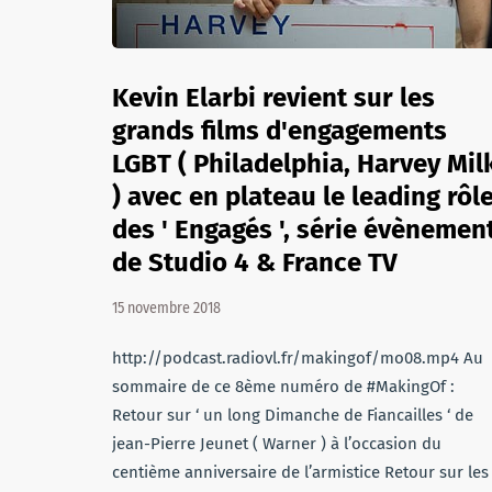
Kevin Elarbi revient sur les
grands films d'engagements
LGBT ( Philadelphia, Harvey Mil
) avec en plateau le leading rôl
des ' Engagés ', série évènemen
de Studio 4 & France TV
15 novembre 2018
http://podcast.radiovl.fr/makingof/mo08.mp4 Au
sommaire de ce 8ème numéro de #MakingOf :
Retour sur ‘ un long Dimanche de Fiancailles ‘ de
jean-Pierre Jeunet ( Warner ) à l’occasion du
centième anniversaire de l’armistice Retour sur les