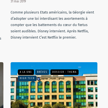
31 mai 2019
Comme plusieurs Etats américains, la Géorgie vient
d’adopter une loi interdisant les avortements à
compter que les battements du cœur du fœtus
soient audibles. Disney intervient. Après Netflix,
Disney intervient C’est Netflix le premier.
s
A LA UNE
BRÈVES
DOSSIER - THEMA
HIGH TECH