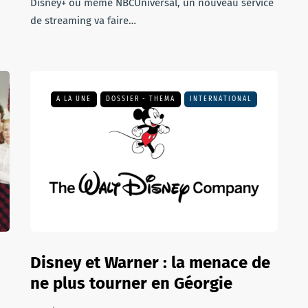
Disney+ ou même NBCUniversal, un nouveau service
de streaming va faire…
A LA UNE
DOSSIER - THEMA
INTERNATIONAL
Disney et Warner : la menace de
ne plus tourner en Géorgie