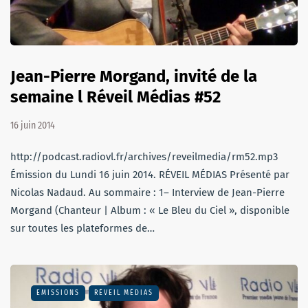
Jean-Pierre Morgand, invité de la
semaine l Réveil Médias #52
16 juin 2014
http://podcast.radiovl.fr/archives/reveilmedia/rm52.mp3
Émission du Lundi 16 juin 2014. RÉVEIL MÉDIAS Présenté par
Nicolas Nadaud. Au sommaire : 1– Interview de Jean-Pierre
Morgand (Chanteur | Album : « Le Bleu du Ciel », disponible
sur toutes les plateformes de…
EMISSIONS
RÉVEIL MÉDIAS