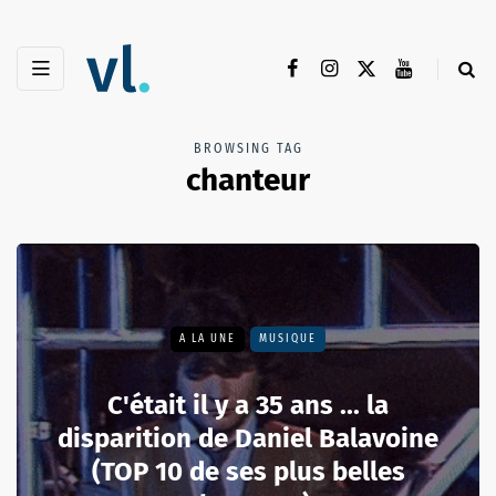
BROWSING TAG
chanteur
A LA UNE
MUSIQUE
C'était il y a 35 ans ... la
disparition de Daniel Balavoine
(TOP 10 de ses plus belles