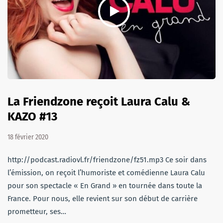
La Friendzone reçoit Laura Calu &
KAZO #13
18 février 2020
http://podcast.radiovl.fr/friendzone/fz51.mp3 Ce soir dans
l’émission, on reçoit l’humoriste et comédienne Laura Calu
pour son spectacle « En Grand » en tournée dans toute la
France. Pour nous, elle revient sur son début de carrière
prometteur, ses…