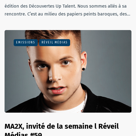
édition des Découvertes Up Talent. Nous sommes allés à sa
rencontre. C’est au milieu des papiers peints baroques, des…
EMISSIONS
RÉVEIL MÉDIAS
MA2X, invité de la semaine l Réveil
Médias #59