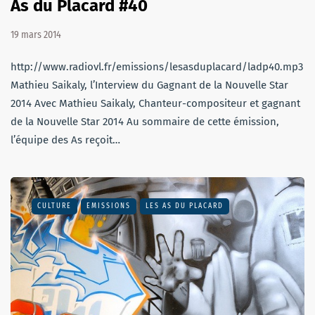
As du Placard #40
19 mars 2014
http://www.radiovl.fr/emissions/lesasduplacard/ladp40.mp3
Mathieu Saikaly, l’Interview du Gagnant de la Nouvelle Star
2014 Avec Mathieu Saikaly, Chanteur-compositeur et gagnant
de la Nouvelle Star 2014 Au sommaire de cette émission,
l’équipe des As reçoit…
CULTURE
EMISSIONS
LES AS DU PLACARD