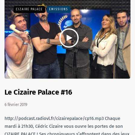
CIZAIRE PALACE
EMISSIONS
Le Cizaire Palace #16
6 février 2019
http://podcast.radiovl.fr/cizairepalace/cp16.mp3 Chaque
mardi à 21h30, Cédric Cizaire vous ouvre les portes de son
CIZAIRE PALACE ! Ses chroniqueurs s’affrontent dans des jeux