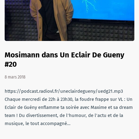
Mosimann dans Un Eclair De Gueny
#20
8 mars 2018
https://podcast.radiovl.fr/uneclairdegueny/uedg21.mp3
Chaque mercredi de 22h à 23h30, la foudre frappe sur VL : Un
Eclair de Guény enflamme ta soirée avec Maxime et sa dream
team ! Du divertissement, de lʼhumour, de lʼactu et de la
musique, le tout accompagné…