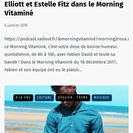
Elliott et Estelle Fitz dans le Morning
Vitaminé
6 janvier 2018
https://podcast.radiovl.fr/lemorningvitaminé/morning2roux.m
Le Morning Vitaminé, c’est votre dose de bonne humeur
quotidienne, de 8h à 10h, avec Fabien David et toute sa
bande ! Dans le Morning Vitaminé du 18 décembre 2017,
Fabien et son équipe ont eu le plaisir…
A LA UNE
CULTURE
DOSSIER - THEMA
MUSIQUE