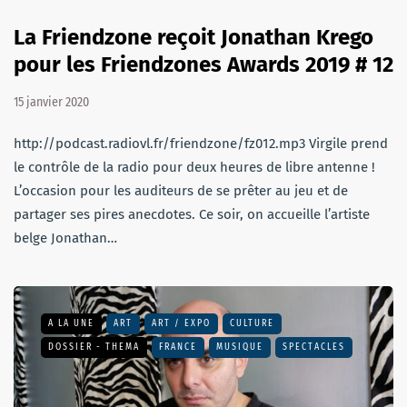
La Friendzone reçoit Jonathan Krego
pour les Friendzones Awards 2019 # 12
15 janvier 2020
http://podcast.radiovl.fr/friendzone/fz012.mp3 Virgile prend
le contrôle de la radio pour deux heures de libre antenne !
L’occasion pour les auditeurs de se prêter au jeu et de
partager ses pires anecdotes. Ce soir, on accueille l’artiste
belge Jonathan…
A LA UNE
ART
ART / EXPO
CULTURE
DOSSIER - THEMA
FRANCE
MUSIQUE
SPECTACLES