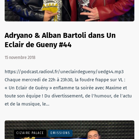
Adryano & Alban Bartoli dans Un
Eclair de Gueny #44
15 novembre 2018
https://podcast.radiovl.fr/uneclairdegueny/uedg44.mp3
Chaque mercredi de 22h à 23h30, la foudre frappe sur VL :
« Un Eclair de Guény » enflamme ta soirée avec Maxime et
toute son équipe ! Du divertissement, de lʼhumour, de lʼactu
et de la musique, le…
CIZAIRE PALACE
EMISSIONS