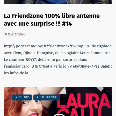
La Friendzone 100% libre antenne
avec une surprise !!! #14
18 février 2020
http://podcast.radiovl.fr/friendzone/fz52.mp3 2H de rigolade
avec Clem, Djinda, Françoise, et le stagiaire Kenzi Sommaire :
Le chanteur BOYYA débarque par surprise dans
l’émissionCardi B & Offset à Paris (on y était)Balek/Pas Balek :
les infos de la…
EMISSIONS
LA FRIENDZONE