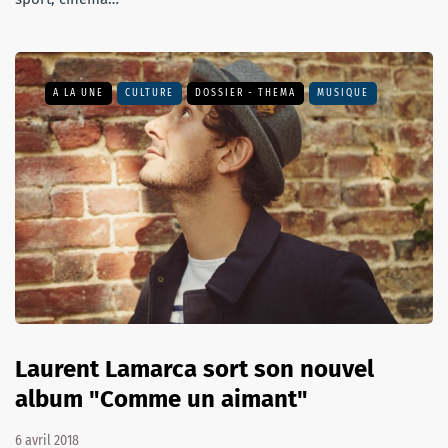
A LA UNE
CULTURE
DOSSIER - THEMA
MUSIQUE
Laurent Lamarca sort son nouvel
album "Comme un aimant"
6 avril 2018