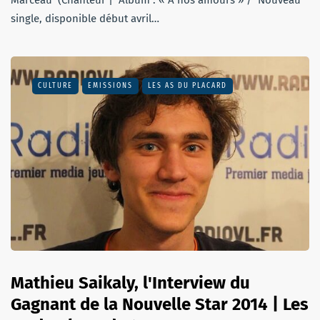
Marceau (Chanteur | Album : « A nos amours » / Nouveau
single, disponible début avril…
CULTURE
EMISSIONS
LES AS DU PLACARD
Mathieu Saikaly, l'Interview du
Gagnant de la Nouvelle Star 2014 | Les