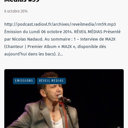
6 octobre 2014
http://podcast.radiovl.fr/archives/reveilmedia/rm59.mp3
Émission du Lundi 06 octobre 2014. RÉVEIL MÉDIAS Présenté
par Nicolas Nadaud. Au sommaire : 1 – Interview de MA2X
(Chanteur | Premier Album « MA2X », disponible dès
aujourd’hui dans les bacs). 2…
EMISSIONS
RÉVEIL MÉDIAS