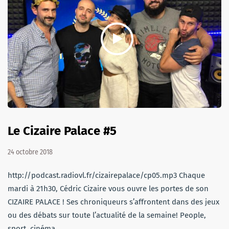
Le Cizaire Palace #5
24 octobre 2018
http://podcast.radiovl.fr/cizairepalace/cp05.mp3 Chaque
mardi à 21h30, Cédric Cizaire vous ouvre les portes de son
CIZAIRE PALACE ! Ses chroniqueurs s’affrontent dans des jeux
ou des débats sur toute l’actualité de la semaine! People,
sport, cinéma…