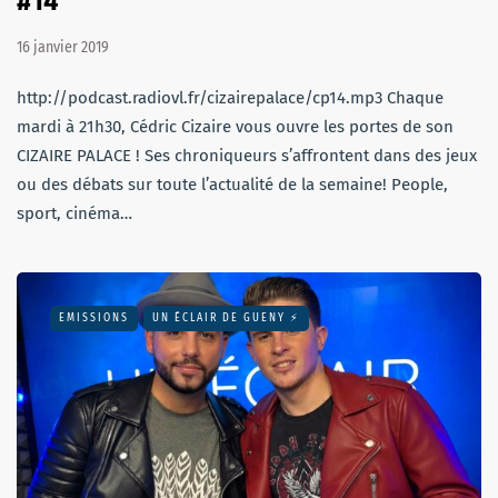
#14
16 janvier 2019
http://podcast.radiovl.fr/cizairepalace/cp14.mp3 Chaque
mardi à 21h30, Cédric Cizaire vous ouvre les portes de son
CIZAIRE PALACE ! Ses chroniqueurs s’affrontent dans des jeux
ou des débats sur toute l’actualité de la semaine! People,
sport, cinéma…
EMISSIONS
UN ÉCLAIR DE GUENY ⚡️