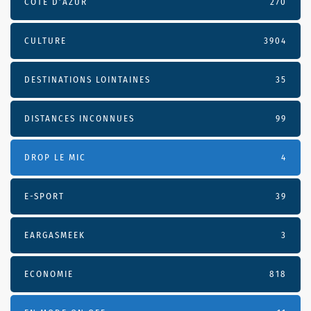
CÔTE D’AZUR
270
CULTURE
3904
DESTINATIONS LOINTAINES
35
DISTANCES INCONNUES
99
DROP LE MIC
4
E-SPORT
39
EARGASMEEK
3
ECONOMIE
818