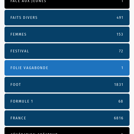
FACE AUX JEUNES
1
FAITS DIVERS
491
FEMMES
153
FESTIVAL
72
FOLIE VAGABONDE
1
FOOT
1831
FORMULE 1
68
FRANCE
6816