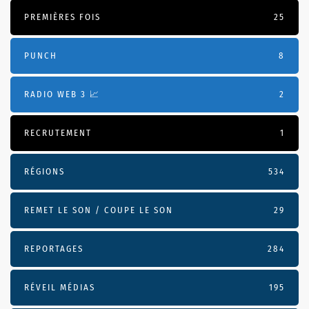
PREMIÈRES FOIS
25
PUNCH
8
RADIO WEB 3 📈
2
RECRUTEMENT
1
RÉGIONS
534
REMET LE SON / COUPE LE SON
29
REPORTAGES
284
RÉVEIL MÉDIAS
195