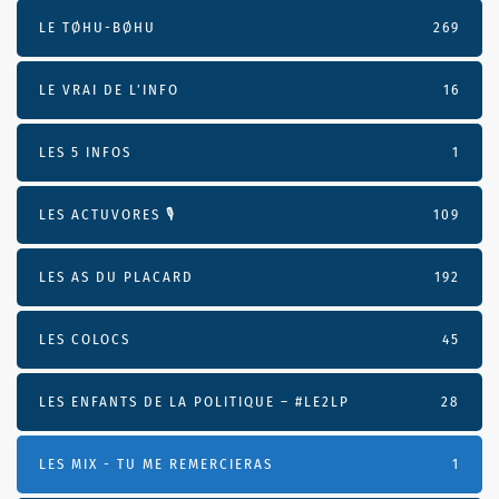
LE TØHU-BØHU
269
LE VRAI DE L’INFO
16
LES 5 INFOS
1
LES ACTUVORES 🎙
109
LES AS DU PLACARD
192
LES COLOCS
45
LES ENFANTS DE LA POLITIQUE – #LE2LP
28
LES MIX - TU ME REMERCIERAS
1