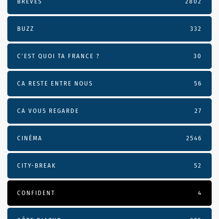
BRÈVES
2802
BUZZ
332
C'EST QUOI TA FRANCE ?
30
CA RESTE ENTRE NOUS
56
CA VOUS REGARDE
27
CINÉMA
2546
CITY-BREAK
52
CONFIDENT
4