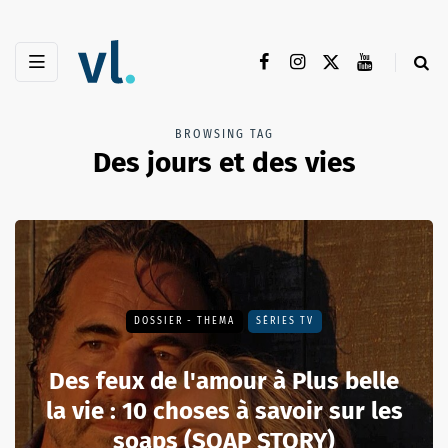
BROWSING TAG
Des jours et des vies
DOSSIER - THEMA
SÉRIES TV
Des feux de l'amour à Plus belle
la vie : 10 choses à savoir sur les
soaps (SOAP STORY)