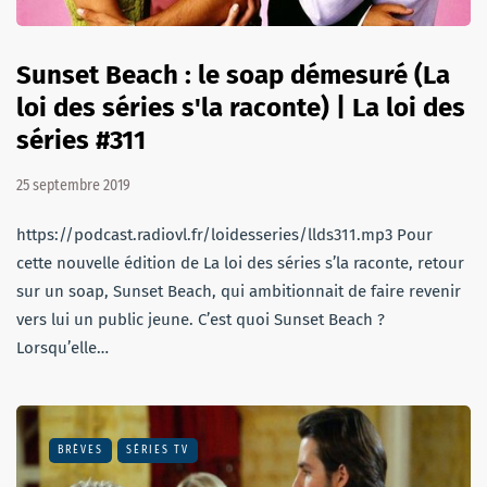
Sunset Beach : le soap démesuré (La
loi des séries s'la raconte) | La loi des
séries #311
25 septembre 2019
https://podcast.radiovl.fr/loidesseries/llds311.mp3 Pour
cette nouvelle édition de La loi des séries s’la raconte, retour
sur un soap, Sunset Beach, qui ambitionnait de faire revenir
vers lui un public jeune. C’est quoi Sunset Beach ?
Lorsqu’elle…
BRÈVES
SÉRIES TV