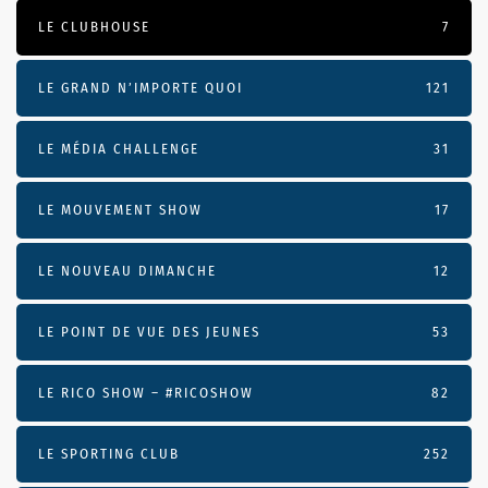
LE CLUBHOUSE
7
LE GRAND N’IMPORTE QUOI
121
LE MÉDIA CHALLENGE
31
LE MOUVEMENT SHOW
17
LE NOUVEAU DIMANCHE
12
LE POINT DE VUE DES JEUNES
53
LE RICO SHOW – #RICOSHOW
82
LE SPORTING CLUB
252