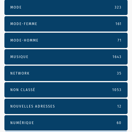
MODE
323
MODE-FEMME
161
MODE-HOMME
71
MUSIQUE
1643
NETWORK
35
NON CLASSÉ
1053
NOUVELLES ADRESSES
12
NUMÉRIQUE
60