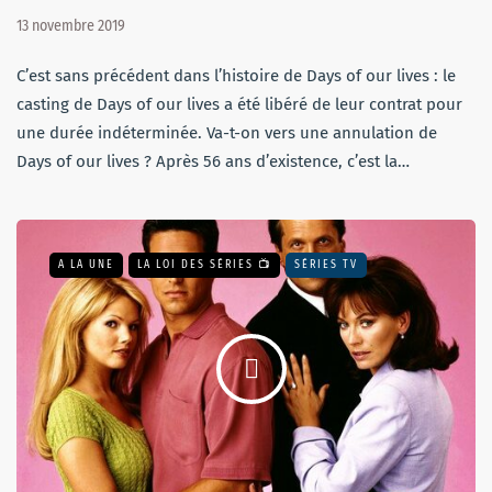
13 novembre 2019
C’est sans précédent dans l’histoire de Days of our lives : le
casting de Days of our lives a été libéré de leur contrat pour
une durée indéterminée. Va-t-on vers une annulation de
Days of our lives ? Après 56 ans d’existence, c’est la…
A LA UNE
LA LOI DES SÉRIES 📺
SÉRIES TV