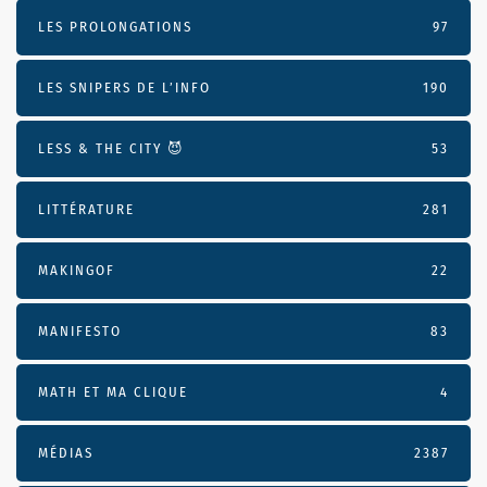
LES PROLONGATIONS
97
LES SNIPERS DE L’INFO
190
LESS & THE CITY 😈
53
LITTÉRATURE
281
MAKINGOF
22
MANIFESTO
83
MATH ET MA CLIQUE
4
MÉDIAS
2387