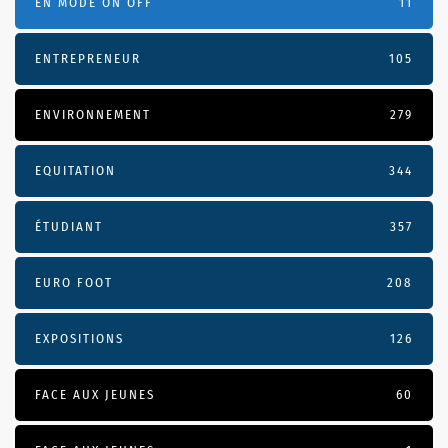
EN MODE ON OFF
11
ENTREPRENEUR
105
ENVIRONNEMENT
279
EQUITATION
344
ÉTUDIANT
357
EURO FOOT
208
EXPOSITIONS
126
FACE AUX JEUNES
60