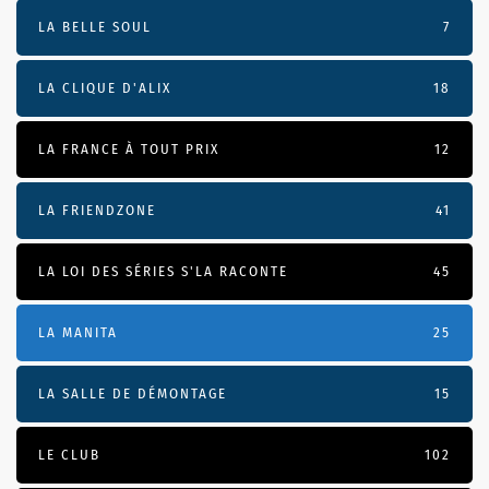
LA BELLE SOUL
7
LA CLIQUE D'ALIX
18
LA FRANCE À TOUT PRIX
12
LA FRIENDZONE
41
LA LOI DES SÉRIES S'LA RACONTE
45
LA MANITA
25
LA SALLE DE DÉMONTAGE
15
LE CLUB
102