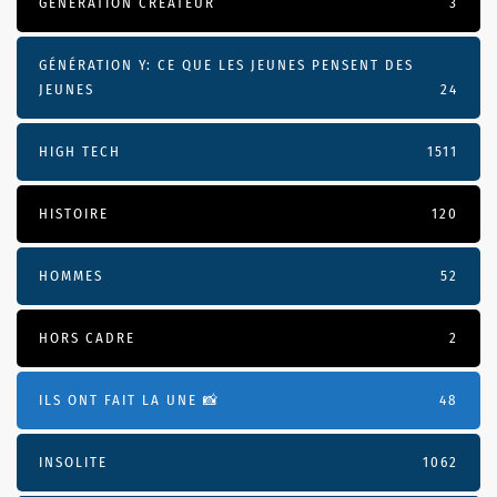
GÉNÉRATION CRÉATEUR
3
GÉNÉRATION Y: CE QUE LES JEUNES PENSENT DES
JEUNES
24
HIGH TECH
1511
HISTOIRE
120
HOMMES
52
HORS CADRE
2
ILS ONT FAIT LA UNE 📸
48
INSOLITE
1062