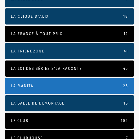
LA CLIQUE D'ALIX
18
LA FRANCE À TOUT PRIX
12
LA FRIENDZONE
41
LA LOI DES SÉRIES S'LA RACONTE
45
LA MANITA
25
LA SALLE DE DÉMONTAGE
15
LE CLUB
102
LE CLUBHOUSE
7