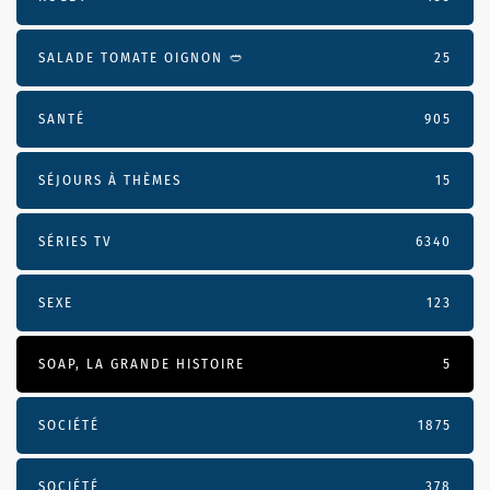
SALADE TOMATE OIGNON 🥙
25
SANTÉ
905
SÉJOURS À THÈMES
15
SÉRIES TV
6340
SEXE
123
SOAP, LA GRANDE HISTOIRE
5
SOCIÉTÉ
1875
SOCIÉTÉ
378