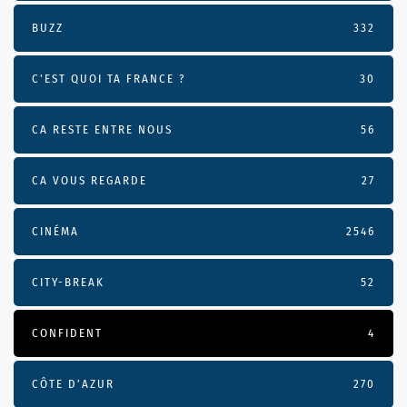
BUZZ
332
C'EST QUOI TA FRANCE ?
30
CA RESTE ENTRE NOUS
56
CA VOUS REGARDE
27
CINÉMA
2546
CITY-BREAK
52
CONFIDENT
4
CÔTE D’AZUR
270