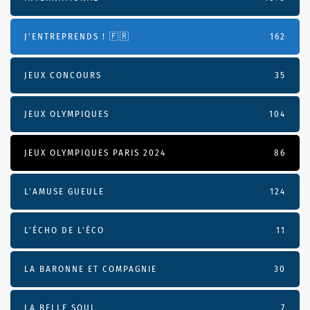
J'ENTREPRENDS ! 🇫🇷
162
JEUX CONCOURS
35
JEUX OLYMPIQUES
104
JEUX OLYMPIQUES PARIS 2024
86
L'AMUSE GUEULE
124
L’ÉCHO DE L’ÉCO
11
LA BARONNE ET COMPAGNIE
30
LA BELLE SOUL
7