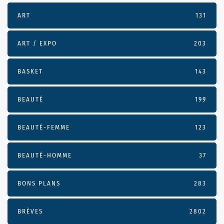
ART
131
ART / EXPO
203
BASKET
143
BEAUTÉ
199
BEAUTÉ-FEMME
123
BEAUTÉ-HOMME
37
BONS PLANS
283
BRÈVES
2802