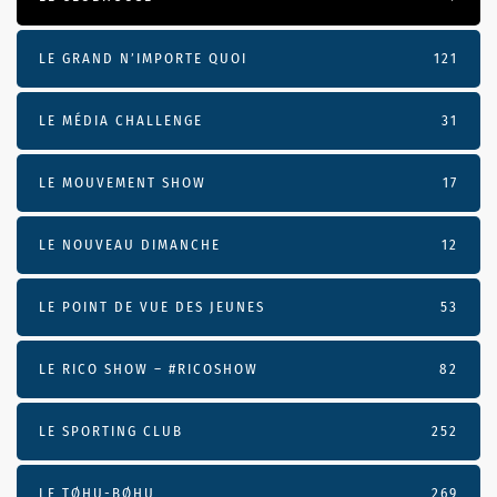
LE GRAND N’IMPORTE QUOI
121
LE MÉDIA CHALLENGE
31
LE MOUVEMENT SHOW
17
LE NOUVEAU DIMANCHE
12
LE POINT DE VUE DES JEUNES
53
LE RICO SHOW – #RICOSHOW
82
LE SPORTING CLUB
252
LE TØHU-BØHU
269