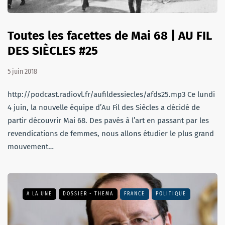
Toutes les facettes de Mai 68 | AU FIL
DES SIÈCLES #25
5 juin 2018
http://podcast.radiovl.fr/aufildessiecles/afds25.mp3 Ce lundi
4 juin, la nouvelle équipe d’Au Fil des Siècles a décidé de
partir découvrir Mai 68. Des pavés à l’art en passant par les
revendications de femmes, nous allons étudier le plus grand
mouvement…
A LA UNE
DOSSIER - THEMA
FRANCE
POLITIQUE