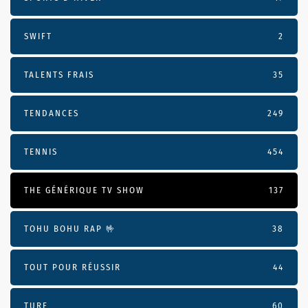
SWIFT
2
TALENTS FRAIS
35
TENDANCES
249
TENNIS
454
THE GÉNÉRIQUE TV SHOW
137
TOHU BOHU RAP 🤟
38
TOUT POUR RÉUSSIR
44
TURF
60