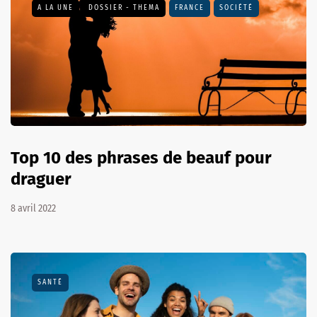
A LA UNE
DOSSIER - THEMA
FRANCE
SOCIÉTÉ
Top 10 des phrases de beauf pour
draguer
8 avril 2022
SANTÉ