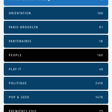
ORIENTATION
166
PARIS-BROOKLYN
81
PARTENAIRES
18
PEOPLE
160
PLAY IT
46
POLITIQUE
2410
POP & GEEK
1478
PREMIÈRES FOIS
25