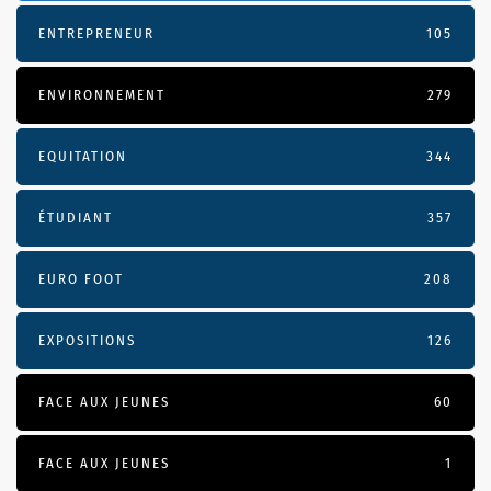
ENTREPRENEUR
105
ENVIRONNEMENT
279
EQUITATION
344
ÉTUDIANT
357
EURO FOOT
208
EXPOSITIONS
126
FACE AUX JEUNES
60
FACE AUX JEUNES
1