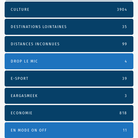
CULTURE
3904
DESTINATIONS LOINTAINES
35
DISTANCES INCONNUES
99
DROP LE MIC
4
E-SPORT
39
EARGASMEEK
3
ECONOMIE
818
EN MODE ON OFF
11