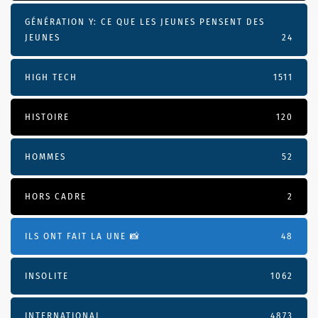
GÉNÉRATION Y: CE QUE LES JEUNES PENSENT DES
JEUNES
24
HIGH TECH
1511
HISTOIRE
120
HOMMES
52
HORS CADRE
2
ILS ONT FAIT LA UNE 📸
48
INSOLITE
1062
INTERNATIONAL
4873