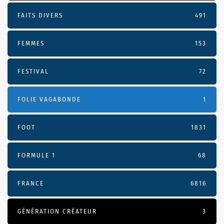
FAITS DIVERS
491
FEMMES
153
FESTIVAL
72
FOLIE VAGABONDE
1
FOOT
1831
FORMULE 1
68
FRANCE
6816
GÉNÉRATION CRÉATEUR
3