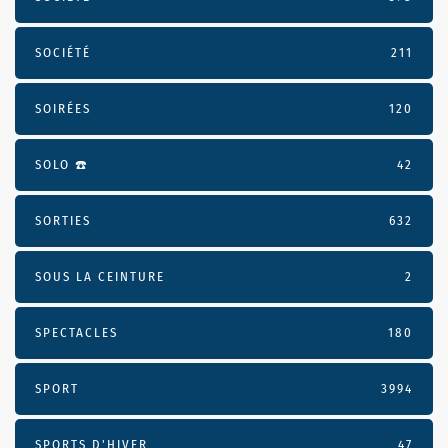
SOCIÉTÉ
211
SOIRÉES
120
SOLO ☎️
42
SORTIES
632
SOUS LA CEINTURE
2
SPECTACLES
180
SPORT
3994
SPORTS D'HIVER
47