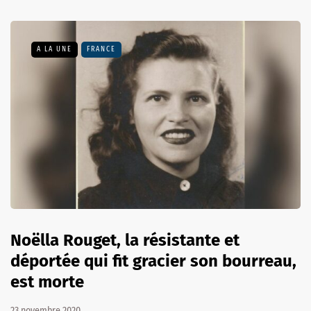
A LA UNE
FRANCE
Noëlla Rouget, la résistante et
déportée qui fit gracier son bourreau,
est morte
23 novembre 2020