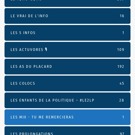
LE VRAI DE L’INFO
16
LES 5 INFOS
1
LES ACTUVORES 🎙
109
LES AS DU PLACARD
192
LES COLOCS
45
LES ENFANTS DE LA POLITIQUE – #LE2LP
28
LES MIX - TU ME REMERCIERAS
1
LES PROLONGATIONS
97