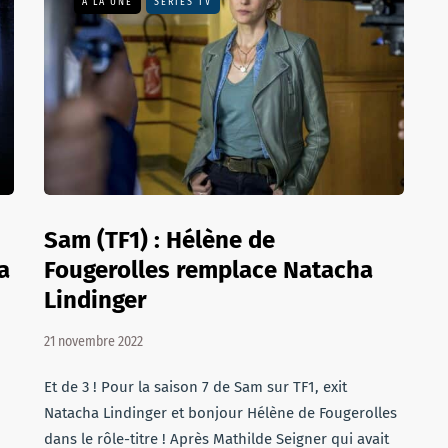
A LA UNE
SÉRIES TV
Sam (TF1) : Hélène de
a
Fougerolles remplace Natacha
Lindinger
21 novembre 2022
Et de 3 ! Pour la saison 7 de Sam sur TF1, exit
Natacha Lindinger et bonjour Hélène de Fougerolles
dans le rôle-titre ! Après Mathilde Seigner qui avait