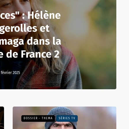
ces" : Hélène
gerolles et
imaga dans la
e de France 2
1 février 2025
DOSSIER - THEMA
SÉRIES TV