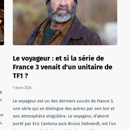
Le voyageur : et si la série de
France 3 venait d'un unitaire de
TF1 ?
1 mars 2024
6
n
Le voyageur est un des derniers succès de France 3,
une série qui se distingue des autres par son ton et
on
son atmosphère singulière. Le voyageur, d’abord
s,
porté par Eric Cantona puis Bruno Debrandt, est l’un