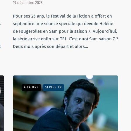
19 décembre 2023
Pour ses 25 ans, le Festival de la Fiction a offert en
s
septembre une séance spéciale qui dévoile Hélène
m
de Fougerolles en Sam pour la saison 7. Aujourd’hui,
la série arrive enfin sur TF1. C’est quoi Sam saison 7 ?
t
Deux mois après son départ et alors…
A LA UNE
SÉRIES TV