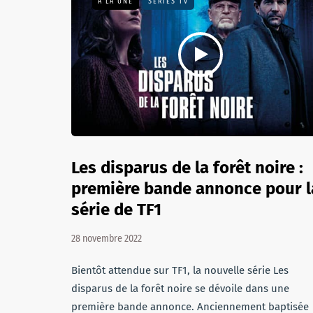
A LA UNE
SÉRIES TV
Les disparus de la forêt noire :
première bande annonce pour l
série de TF1
28 novembre 2022
Bientôt attendue sur TF1, la nouvelle série Les
disparus de la forêt noire se dévoile dans une
première bande annonce. Anciennement baptisée