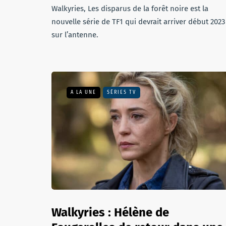
Walkyries, Les disparus de la forêt noire est la
nouvelle série de TF1 qui devrait arriver début 2023
sur l’antenne.
A LA UNE
SÉRIES TV
Walkyries : Hélène de