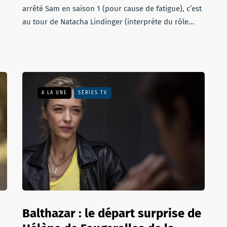
arrêté Sam en saison 1 (pour cause de fatigue), c’est
au tour de Natacha Lindinger (interprète du rôle…
A LA UNE
SÉRIES TV
Balthazar : le départ surprise de