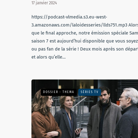
17 janvier 2024
https://podcast-vlmedia.s3.eu-west-
3.amazonaws.com/laloidesseries/llds751.mp3 Alor
que le final approche, notre émission spéciale Sa
saison 7 est aujourd’hui disponible que vous soyez
ou pas fan de la série ! Deux mois après son dépar
et alors qu’elle…
DOSSIER - THEMA
SÉRIES TV