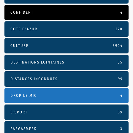
CONFIDENT
4
CÔTE D’AZUR
270
CULTURE
3904
DESTINATIONS LOINTAINES
35
DISTANCES INCONNUES
99
DROP LE MIC
4
E-SPORT
39
EARGASMEEK
3