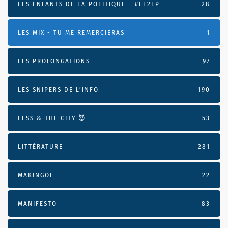
LES ENFANTS DE LA POLITIQUE – #LE2LP
28
LES MIX - TU ME REMERCIERAS
1
LES PROLONGATIONS
97
LES SNIPERS DE L’INFO
190
LESS & THE CITY 😈
53
LITTÉRATURE
281
MAKINGOF
22
MANIFESTO
83