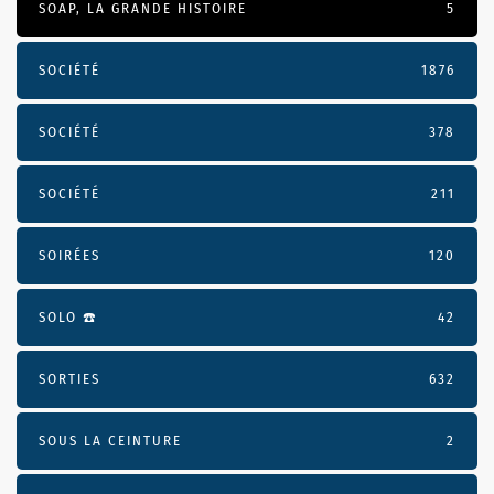
SOAP, LA GRANDE HISTOIRE
5
SOCIÉTÉ
1876
SOCIÉTÉ
378
SOCIÉTÉ
211
SOIRÉES
120
SOLO ☎️
42
SORTIES
632
SOUS LA CEINTURE
2