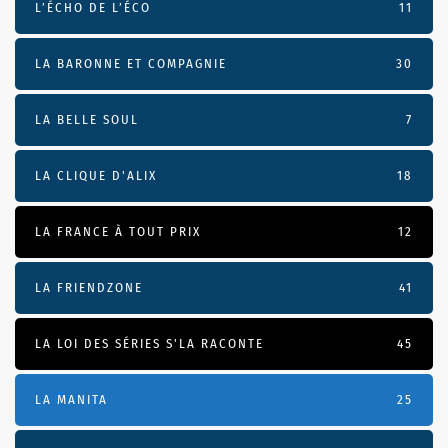
L’ÉCHO DE L’ÉCO
11
LA BARONNE ET COMPAGNIE
30
LA BELLE SOUL
7
LA CLIQUE D'ALIX
18
LA FRANCE À TOUT PRIX
12
LA FRIENDZONE
41
LA LOI DES SÉRIES S'LA RACONTE
45
LA MANITA
25