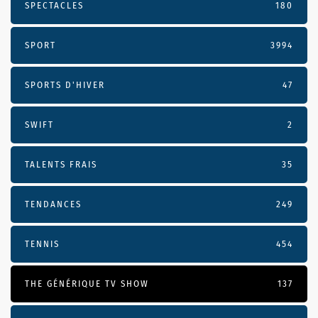
SPECTACLES
180
SPORT
3994
SPORTS D'HIVER
47
SWIFT
2
TALENTS FRAIS
35
TENDANCES
249
TENNIS
454
THE GÉNÉRIQUE TV SHOW
137