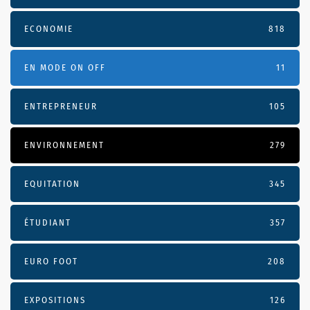
ECONOMIE
818
EN MODE ON OFF
11
ENTREPRENEUR
105
ENVIRONNEMENT
279
EQUITATION
345
ÉTUDIANT
357
EURO FOOT
208
EXPOSITIONS
126