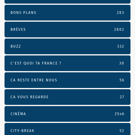
BONS PLANS
283
BRÈVES
2802
BUZZ
332
C'EST QUOI TA FRANCE ?
30
CA RESTE ENTRE NOUS
56
CA VOUS REGARDE
27
CINÉMA
2546
CITY-BREAK
52