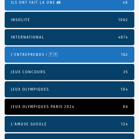
ILS ONT FAIT LA UNE 📸
48
INSOLITE
1062
INTERNATIONAL
4874
J'ENTREPRENDS ! 🇫🇷
162
JEUX CONCOURS
35
JEUX OLYMPIQUES
104
JEUX OLYMPIQUES PARIS 2024
86
L'AMUSE GUEULE
124