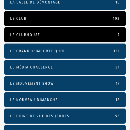
LA SALLE DE DÉMONTAGE
15
LE CLUB
102
LE CLUBHOUSE
7
LE GRAND N’IMPORTE QUOI
121
LE MÉDIA CHALLENGE
31
LE MOUVEMENT SHOW
17
LE NOUVEAU DIMANCHE
12
LE POINT DE VUE DES JEUNES
53