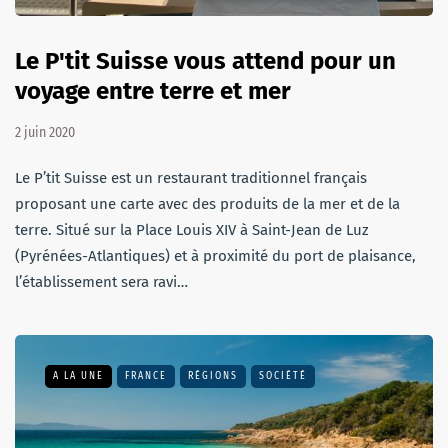
Le P'tit Suisse vous attend pour un
voyage entre terre et mer
2 juin 2020
Le P’tit Suisse est un restaurant traditionnel français
proposant une carte avec des produits de la mer et de la
terre. Situé sur la Place Louis XIV à Saint-Jean de Luz
(Pyrénées-Atlantiques) et à proximité du port de plaisance,
l’établissement sera ravi…
A LA UNE
FRANCE
RÉGIONS
SOCIÉTÉ