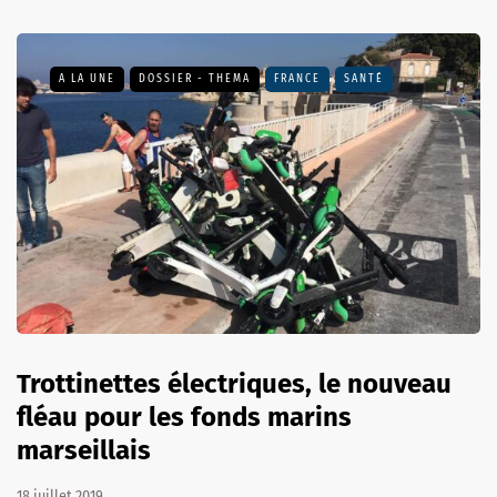
A LA UNE
DOSSIER - THEMA
FRANCE
SANTÉ
Trottinettes électriques, le nouveau
fléau pour les fonds marins
marseillais
18 juillet 2019