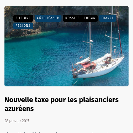
A LA UNE
CÔTE D’AZUR
DOSSIER - THEMA
FRANCE
RÉGIONS
Nouvelle taxe pour les plaisanciers
azuréens
28 janvier 2015