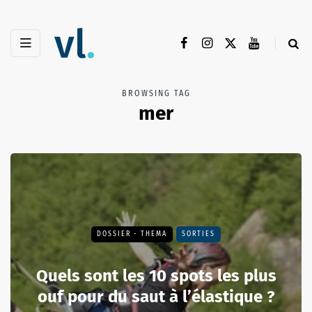
BROWSING TAG
mer
DOSSIER - THEMA
SORTIES
Quels sont les 10 spots les plus
ouf pour du saut à l’élastique ?