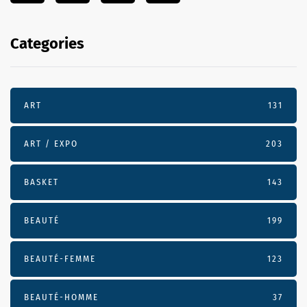
Categories
ART
131
ART / EXPO
203
BASKET
143
BEAUTÉ
199
BEAUTÉ-FEMME
123
BEAUTÉ-HOMME
37