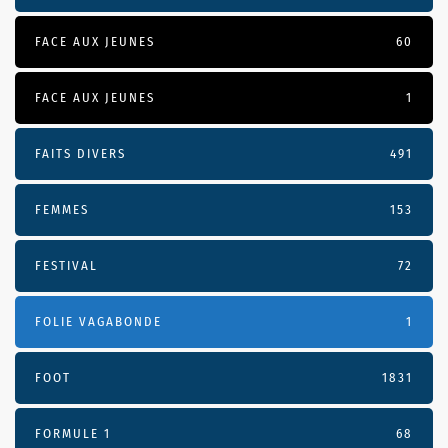
FACE AUX JEUNES
60
FACE AUX JEUNES
1
FAITS DIVERS
491
FEMMES
153
FESTIVAL
72
FOLIE VAGABONDE
1
FOOT
1831
FORMULE 1
68