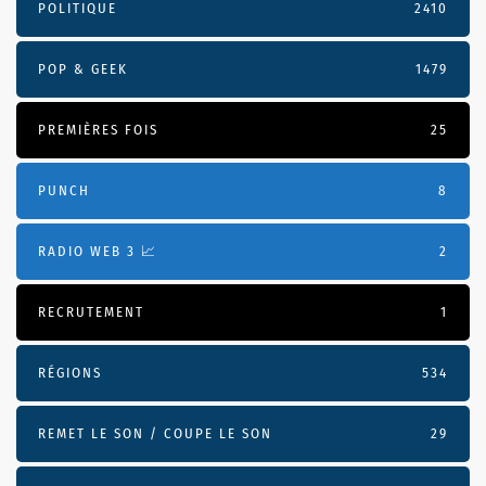
POLITIQUE
2410
POP & GEEK
1479
PREMIÈRES FOIS
25
PUNCH
8
RADIO WEB 3 📈
2
RECRUTEMENT
1
RÉGIONS
534
REMET LE SON / COUPE LE SON
29