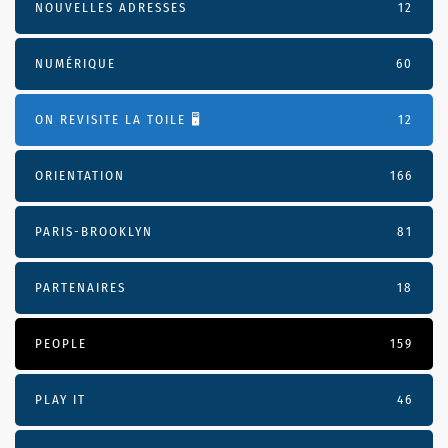
NOUVELLES ADRESSES
12
NUMÉRIQUE
60
ON REVISITE LA TOILE 🖥️
12
ORIENTATION
166
PARIS-BROOKLYN
81
PARTENAIRES
18
PEOPLE
159
PLAY IT
46