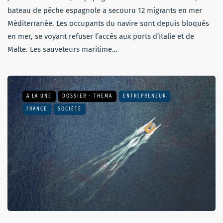
bateau de pêche espagnole a secouru 12 migrants en mer
Méditerranée. Les occupants du navire sont depuis bloqués
en mer, se voyant refuser l’accès aux ports d’Italie et de
Malte. Les sauveteurs maritime…
A LA UNE
DOSSIER - THEMA
ENTREPRENEUR
FRANCE
SOCIÉTÉ