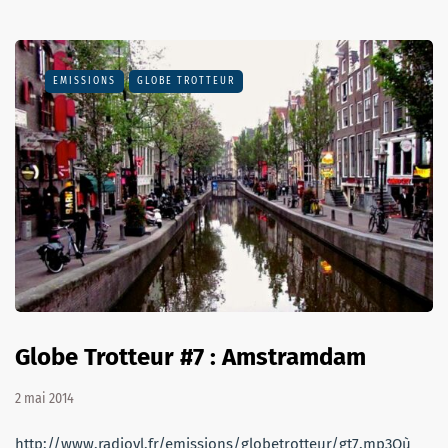
EMISSIONS
GLOBE TROTTEUR
Globe Trotteur #7 : Amstramdam
2 mai 2014
http://www.radiovl.fr/emissions/globetrotteur/gt7.mp3Où