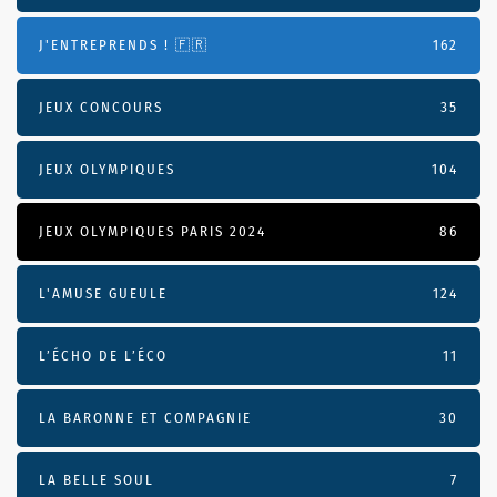
J'ENTREPRENDS ! 🇫🇷
162
JEUX CONCOURS
35
JEUX OLYMPIQUES
104
JEUX OLYMPIQUES PARIS 2024
86
L'AMUSE GUEULE
124
L’ÉCHO DE L’ÉCO
11
LA BARONNE ET COMPAGNIE
30
LA BELLE SOUL
7