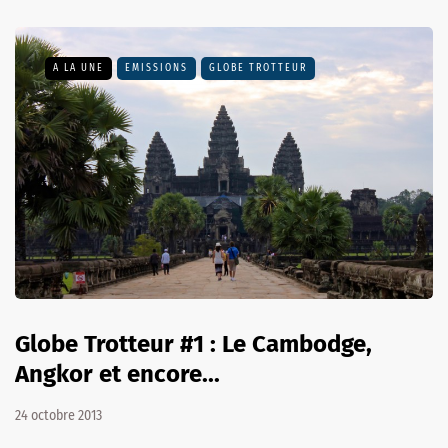
A LA UNE
EMISSIONS
GLOBE TROTTEUR
Globe Trotteur #1 : Le Cambodge,
Angkor et encore...
24 octobre 2013