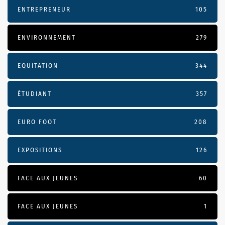
ENTREPRENEUR
105
ENVIRONNEMENT
279
EQUITATION
344
ÉTUDIANT
357
EURO FOOT
208
EXPOSITIONS
126
FACE AUX JEUNES
60
FACE AUX JEUNES
1