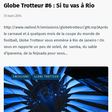
Globe Trotteur #6 : Si tu vas à Rio
31 mars 2014
http://www.radiovl.fr/emissions/globetrotteur/gt6.mp3Après
le carnaval et à quelques mois de la coupe du monde de
football, Globe Trotteur vous emmène à Rio de Janeiro ! On
vous en rapporte un peu de soleil, de samba, du sable
d’Ipanema, de la feijoada pour vous…
EMISSIONS
GLOBE TROTTEUR