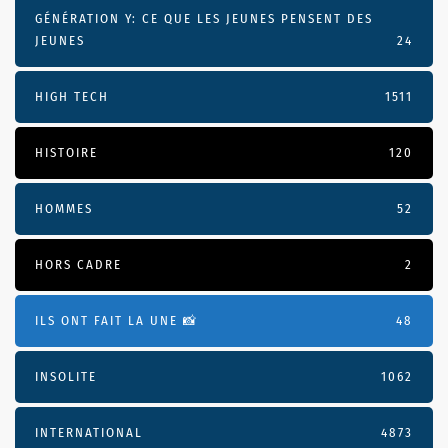
GÉNÉRATION Y: CE QUE LES JEUNES PENSENT DES
JEUNES
24
HIGH TECH
1511
HISTOIRE
120
HOMMES
52
HORS CADRE
2
ILS ONT FAIT LA UNE 📸
48
INSOLITE
1062
INTERNATIONAL
4873