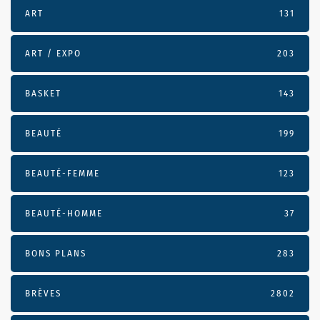
ART
131
ART / EXPO
203
BASKET
143
BEAUTÉ
199
BEAUTÉ-FEMME
123
BEAUTÉ-HOMME
37
BONS PLANS
283
BRÈVES
2802