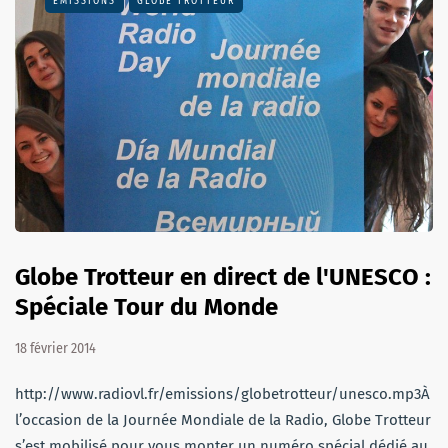
EMISSIONS
GLOBE TROTTEUR
Globe Trotteur en direct de l'UNESCO :
Spéciale Tour du Monde
18 février 2014
http://www.radiovl.fr/emissions/globetrotteur/unesco.mp3À
l’occasion de la Journée Mondiale de la Radio, Globe Trotteur
s’est mobilisé pour vous monter un numéro spécial dédié au