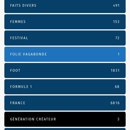
FAITS DIVERS
491
FEMMES
153
FESTIVAL
72
FOLIE VAGABONDE
1
FOOT
1831
FORMULE 1
68
FRANCE
6816
GÉNÉRATION CRÉATEUR
3