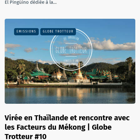
El Pingüino dédiée à la…
EMISSIONS
GLOBE TROTTEUR
Virée en Thaïlande et rencontre avec
les Facteurs du Mékong | Globe
Trotteur #10