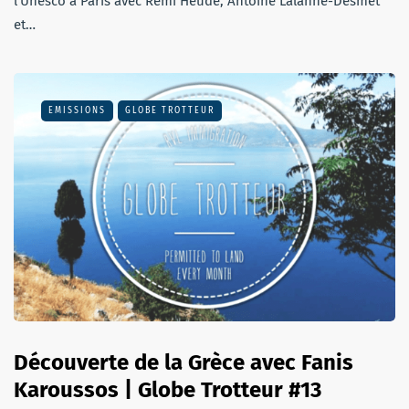
l’Unesco à Paris avec Rémi Heude, Antoine Lalanne-Desmet
et…
EMISSIONS
GLOBE TROTTEUR
Découverte de la Grèce avec Fanis
Karoussos | Globe Trotteur #13