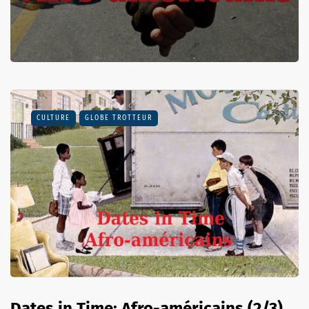
CULTURE
GLOBE TROTTEUR
Dates in Time: Afro-américains (2/3)