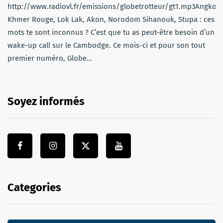
http://www.radiovl.fr/emissions/globetrotteur/gt1.mp3Angkor,
Khmer Rouge, Lok Lak, Akon, Norodom Sihanouk, Stupa : ces
mots te sont inconnus ? C’est que tu as peut-être besoin d’un
wake-up call sur le Cambodge. Ce mois-ci et pour son tout
premier numéro, Globe…
Soyez informés
Categories