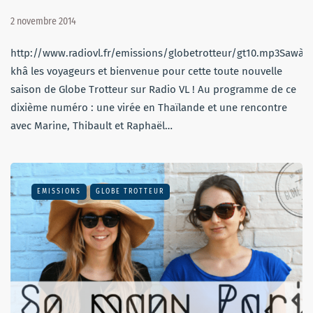
2 novembre 2014
http://www.radiovl.fr/emissions/globetrotteur/gt10.mp3Sawàtd
khâ les voyageurs et bienvenue pour cette toute nouvelle
saison de Globe Trotteur sur Radio VL ! Au programme de ce
dixième numéro : une virée en Thaïlande et une rencontre
avec Marine, Thibault et Raphaël…
EMISSIONS
GLOBE TROTTEUR