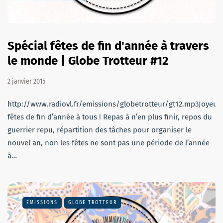
Spécial fêtes de fin d'année à travers
le monde | Globe Trotteur #12
2 janvier 2015
http://www.radiovl.fr/emissions/globetrotteur/gt12.mp3Joyeus
fêtes de fin d’année à tous ! Repas à n’en plus finir, repos du
guerrier repu, répartition des tâches pour organiser le
nouvel an, non les fêtes ne sont pas une période de l’année
à…
EMISSIONS
GLOBE TROTTEUR