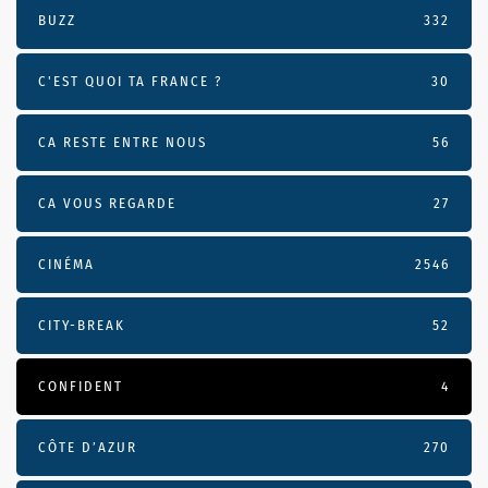
BUZZ
332
C'EST QUOI TA FRANCE ?
30
CA RESTE ENTRE NOUS
56
CA VOUS REGARDE
27
CINÉMA
2546
CITY-BREAK
52
CONFIDENT
4
CÔTE D’AZUR
270