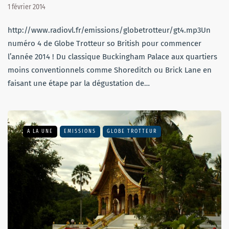
1 février 2014
http://www.radiovl.fr/emissions/globetrotteur/gt4.mp3Un
numéro 4 de Globe Trotteur so British pour commencer
l’année 2014 ! Du classique Buckingham Palace aux quartiers
moins conventionnels comme Shoreditch ou Brick Lane en
faisant une étape par la dégustation de…
A LA UNE
EMISSIONS
GLOBE TROTTEUR