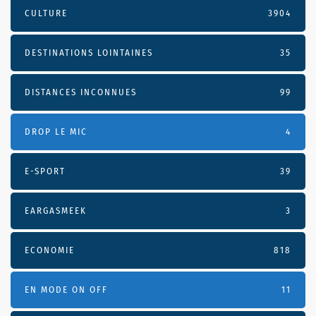
CULTURE
3904
DESTINATIONS LOINTAINES
35
DISTANCES INCONNUES
99
DROP LE MIC
4
E-SPORT
39
EARGASMEEK
3
ECONOMIE
818
EN MODE ON OFF
11