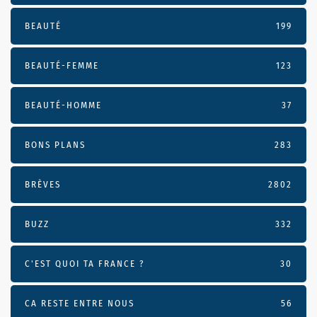
BEAUTÉ
199
BEAUTÉ-FEMME
123
BEAUTÉ-HOMME
37
BONS PLANS
283
BRÈVES
2802
BUZZ
332
C'EST QUOI TA FRANCE ?
30
CA RESTE ENTRE NOUS
56