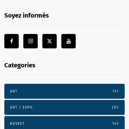
Soyez informés
Categories
ART
131
ART / EXPO
203
BASKET
143