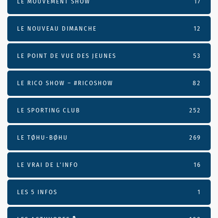
LE MOUVEMENT SHOW
17
LE NOUVEAU DIMANCHE
12
LE POINT DE VUE DES JEUNES
53
LE RICO SHOW – #RICOSHOW
82
LE SPORTING CLUB
252
LE TØHU-BØHU
269
LE VRAI DE L’INFO
16
LES 5 INFOS
1