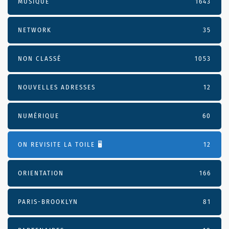
MUSIQUE
1643
NETWORK
35
NON CLASSÉ
1053
NOUVELLES ADRESSES
12
NUMÉRIQUE
60
ON REVISITE LA TOILE 🖥️
12
ORIENTATION
166
PARIS-BROOKLYN
81