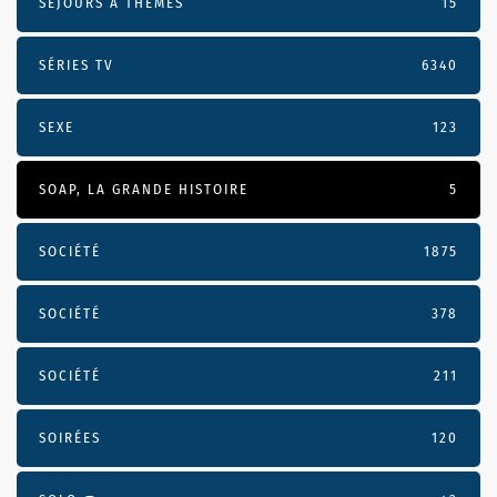
SÉJOURS À THÈMES
15
SÉRIES TV
6340
SEXE
123
SOAP, LA GRANDE HISTOIRE
5
SOCIÉTÉ
1875
SOCIÉTÉ
378
SOCIÉTÉ
211
SOIRÉES
120