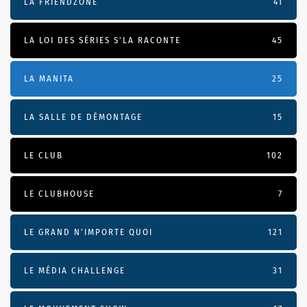
LA FRIENDZONE
41
LA LOI DES SÉRIES S'LA RACONTE
45
LA MANITA
25
LA SALLE DE DÉMONTAGE
15
LE CLUB
102
LE CLUBHOUSE
7
LE GRAND N’IMPORTE QUOI
121
LE MÉDIA CHALLENGE
31