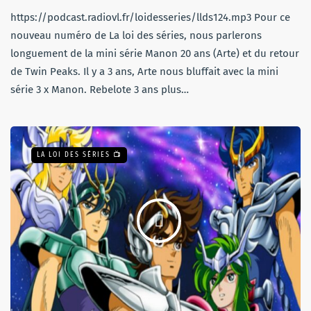
https://podcast.radiovl.fr/loidesseries/llds124.mp3 Pour ce
nouveau numéro de La loi des séries, nous parlerons
longuement de la mini série Manon 20 ans (Arte) et du retour
de Twin Peaks. Il y a 3 ans, Arte nous bluffait avec la mini
série 3 x Manon. Rebelote 3 ans plus…
LA LOI DES SÉRIES 📺