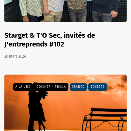
Starget & T'O Sec, invités de
J'entreprends #102
20 mars 2024
A LA UNE
DOSSIER - THEMA
FRANCE
SOCIÉTÉ