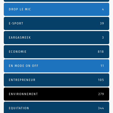
DROP LE MIC
4
E-SPORT
39
EARGASMEEK
3
ECONOMIE
818
EN MODE ON OFF
11
ENTREPRENEUR
105
ENVIRONNEMENT
279
EQUITATION
344