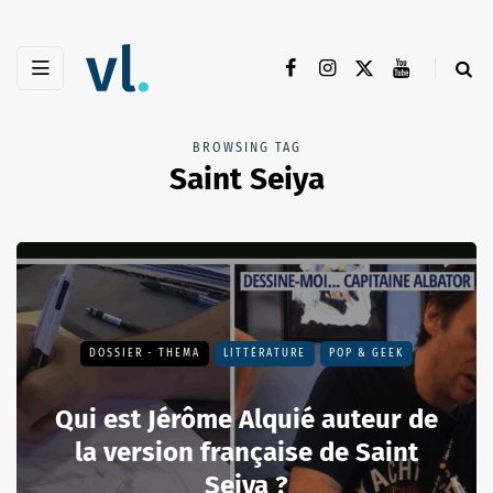
BROWSING TAG
Saint Seiya
DOSSIER - THEMA
LITTÉRATURE
POP & GEEK
Qui est Jérôme Alquié auteur de
la version française de Saint
Seiya ?