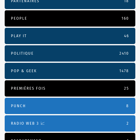
PARTENAIRES
18
PEOPLE
160
PLAY IT
46
POLITIQUE
2410
POP & GEEK
1478
PREMIÈRES FOIS
25
PUNCH
8
RADIO WEB 3 📈
2