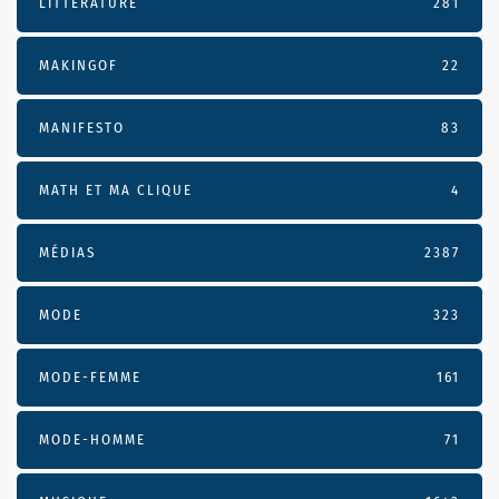
LITTÉRATURE
281
MAKINGOF
22
MANIFESTO
83
MATH ET MA CLIQUE
4
MÉDIAS
2387
MODE
323
MODE-FEMME
161
MODE-HOMME
71