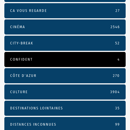
CA VOUS REGARDE
27
CINÉMA
2546
CITY-BREAK
52
CONFIDENT
4
CÔTE D’AZUR
270
CULTURE
3904
DESTINATIONS LOINTAINES
35
DISTANCES INCONNUES
99