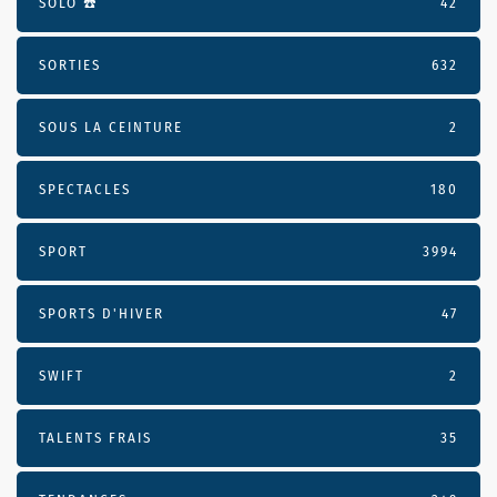
SOLO ☎️
42
SORTIES
632
SOUS LA CEINTURE
2
SPECTACLES
180
SPORT
3994
SPORTS D'HIVER
47
SWIFT
2
TALENTS FRAIS
35