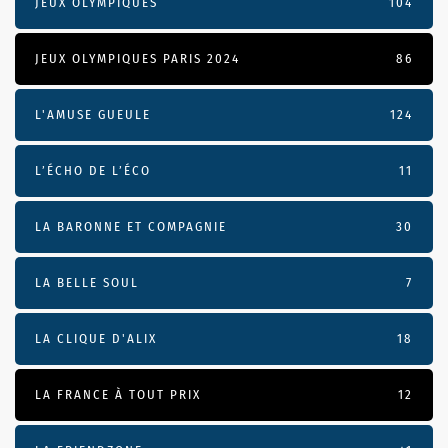
JEUX OLYMPIQUES
104
JEUX OLYMPIQUES PARIS 2024
86
L'AMUSE GUEULE
124
L’ÉCHO DE L’ÉCO
11
LA BARONNE ET COMPAGNIE
30
LA BELLE SOUL
7
LA CLIQUE D'ALIX
18
LA FRANCE À TOUT PRIX
12