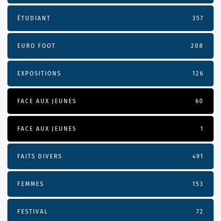
ÉTUDIANT
357
EURO FOOT
208
EXPOSITIONS
126
FACE AUX JEUNES
60
FACE AUX JEUNES
1
FAITS DIVERS
491
FEMMES
153
FESTIVAL
72