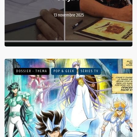
13 novembre 2025
DOSSIER - THEMA
POP & GEEK
SÉRIES TV