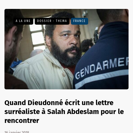
A LA UNE
DOSSIER - THEMA
FRANCE
Quand Dieudonné écrit une lettre
surréaliste à Salah Abdeslam pour le
rencontrer
16 janvier 2018