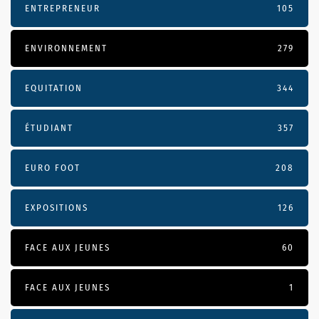
ENTREPRENEUR
105
ENVIRONNEMENT
279
EQUITATION
344
ÉTUDIANT
357
EURO FOOT
208
EXPOSITIONS
126
FACE AUX JEUNES
60
FACE AUX JEUNES
1