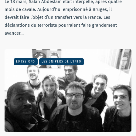
Le 18 mars, Salah Abdeslam était interpellé, après quatre
mois de cavale. Aujourd’hui emprisonné à Bruges, il
devrait faire l’objet d’un transfert vers la France. Les
déclarations du terroriste pourraient faire grandement
avancer…
EMISSIONS
LES SNIPERS DE L’INFO