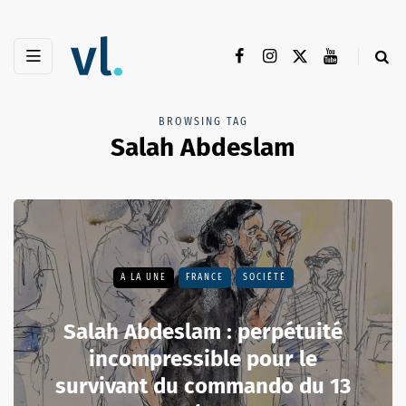
BROWSING TAG
Salah Abdeslam
A LA UNE
FRANCE
SOCIÉTÉ
Salah Abdeslam : perpétuité
incompressible pour le
survivant du commando du 13