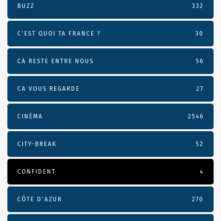
BUZZ
332
C'EST QUOI TA FRANCE ?
30
CA RESTE ENTRE NOUS
56
CA VOUS REGARDE
27
CINÉMA
2546
CITY-BREAK
52
CONFIDENT
4
CÔTE D’AZUR
270