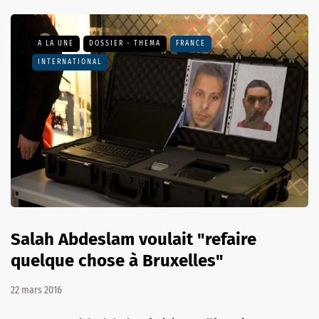
A LA UNE
DOSSIER - THEMA
FRANCE
INTERNATIONAL
Salah Abdeslam voulait "refaire
quelque chose à Bruxelles"
22 mars 2016