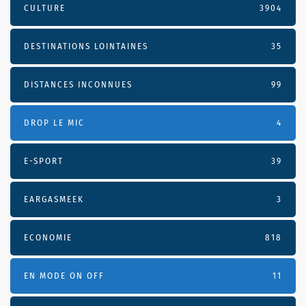
CULTURE
3904
DESTINATIONS LOINTAINES
35
DISTANCES INCONNUES
99
DROP LE MIC
4
E-SPORT
39
EARGASMEEK
3
ECONOMIE
818
EN MODE ON OFF
11