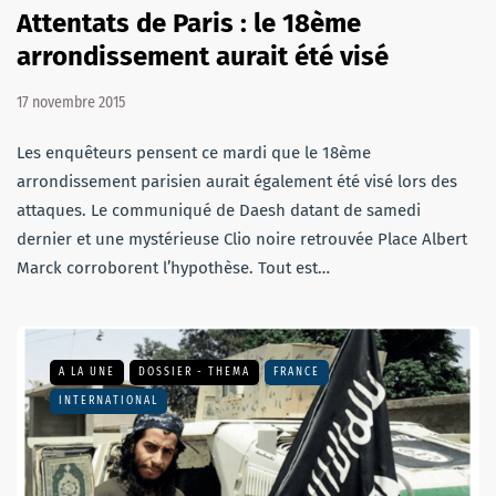
Attentats de Paris : le 18ème
arrondissement aurait été visé
17 novembre 2015
Les enquêteurs pensent ce mardi que le 18ème
arrondissement parisien aurait également été visé lors des
attaques. Le communiqué de Daesh datant de samedi
dernier et une mystérieuse Clio noire retrouvée Place Albert
Marck corroborent l’hypothèse. Tout est…
A LA UNE
DOSSIER - THEMA
FRANCE
INTERNATIONAL