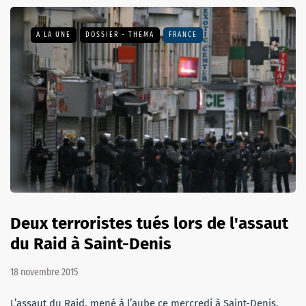
A LA UNE
DOSSIER - THEMA
FRANCE
Deux terroristes tués lors de l'assaut
du Raid à Saint-Denis
18 novembre 2015
L’assaut du Raid, mené à l’aube ce mercredi à Saint-Denis,