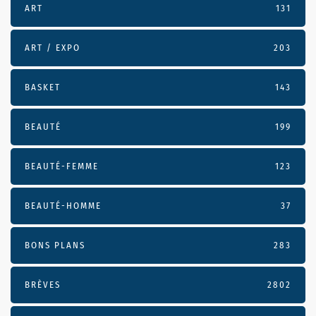
ART
131
ART / EXPO
203
BASKET
143
BEAUTÉ
199
BEAUTÉ-FEMME
123
BEAUTÉ-HOMME
37
BONS PLANS
283
BRÈVES
2802