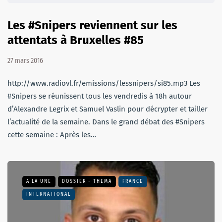
Les #Snipers reviennent sur les
attentats à Bruxelles #85
27 mars 2016
http://www.radiovl.fr/emissions/lessnipers/si85.mp3 Les
#Snipers se réunissent tous les vendredis à 18h autour
d’Alexandre Legrix et Samuel Vaslin pour décrypter et tailler
l’actualité de la semaine. Dans le grand débat des #Snipers
cette semaine : Après les…
A LA UNE
DOSSIER - THEMA
FRANCE
INTERNATIONAL