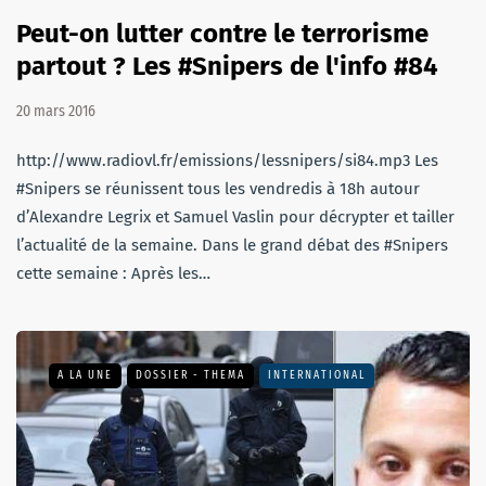
Peut-on lutter contre le terrorisme
partout ? Les #Snipers de l'info #84
20 mars 2016
http://www.radiovl.fr/emissions/lessnipers/si84.mp3 Les
#Snipers se réunissent tous les vendredis à 18h autour
d’Alexandre Legrix et Samuel Vaslin pour décrypter et tailler
l’actualité de la semaine. Dans le grand débat des #Snipers
cette semaine : Après les…
A LA UNE
DOSSIER - THEMA
INTERNATIONAL