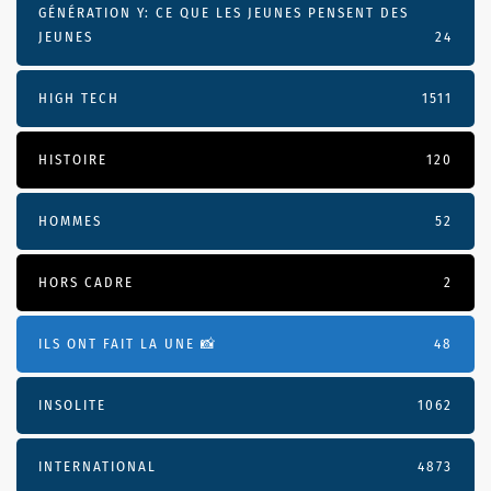
GÉNÉRATION Y: CE QUE LES JEUNES PENSENT DES
JEUNES
24
HIGH TECH
1511
HISTOIRE
120
HOMMES
52
HORS CADRE
2
ILS ONT FAIT LA UNE 📸
48
INSOLITE
1062
INTERNATIONAL
4873