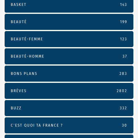
BASKET
143
BEAUTÉ
199
BEAUTÉ-FEMME
123
BEAUTÉ-HOMME
37
BONS PLANS
283
BRÈVES
2802
BUZZ
332
C'EST QUOI TA FRANCE ?
30