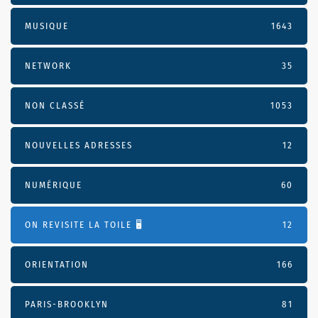
MUSIQUE
1643
NETWORK
35
NON CLASSÉ
1053
NOUVELLES ADRESSES
12
NUMÉRIQUE
60
ON REVISITE LA TOILE 🖥️
12
ORIENTATION
166
PARIS-BROOKLYN
81