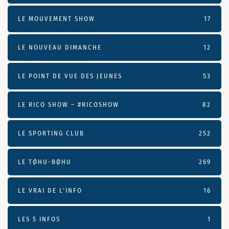
LE MOUVEMENT SHOW
17
LE NOUVEAU DIMANCHE
12
LE POINT DE VUE DES JEUNES
53
LE RICO SHOW – #RICOSHOW
82
LE SPORTING CLUB
252
LE TØHU-BØHU
269
LE VRAI DE L’INFO
16
LES 5 INFOS
1