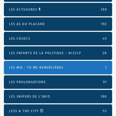
LES ACTUVORES 🎙
109
LES AS DU PLACARD
192
LES COLOCS
45
LES ENFANTS DE LA POLITIQUE – #LE2LP
28
LES MIX - TU ME REMERCIERAS
1
LES PROLONGATIONS
97
LES SNIPERS DE L’INFO
190
LESS & THE CITY 😈
53