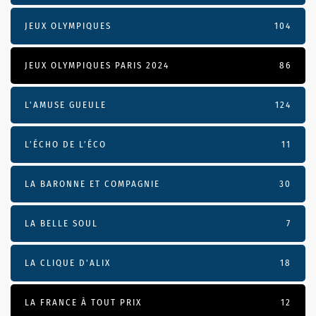
JEUX OLYMPIQUES
104
JEUX OLYMPIQUES PARIS 2024
86
L'AMUSE GUEULE
124
L’ÉCHO DE L’ÉCO
11
LA BARONNE ET COMPAGNIE
30
LA BELLE SOUL
7
LA CLIQUE D'ALIX
18
LA FRANCE À TOUT PRIX
12