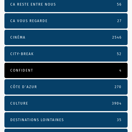
CA RESTE ENTRE NOUS
56
CA VOUS REGARDE
27
CINÉMA
2546
CITY-BREAK
52
CONFIDENT
4
CÔTE D’AZUR
270
CULTURE
3904
DESTINATIONS LOINTAINES
35