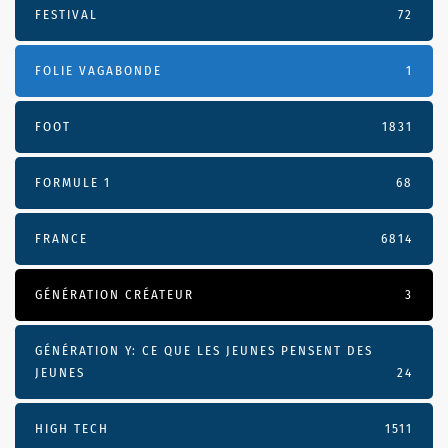
FESTIVAL
72
FOLIE VAGABONDE
1
FOOT
1831
FORMULE 1
68
FRANCE
6814
GÉNÉRATION CRÉATEUR
3
GÉNÉRATION Y: CE QUE LES JEUNES PENSENT DES
JEUNES
24
HIGH TECH
1511