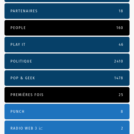
PARTENAIRES
18
PEOPLE
160
PLAY IT
46
POLITIQUE
2410
POP & GEEK
1478
PREMIÈRES FOIS
25
PUNCH
8
RADIO WEB 3 📈
2