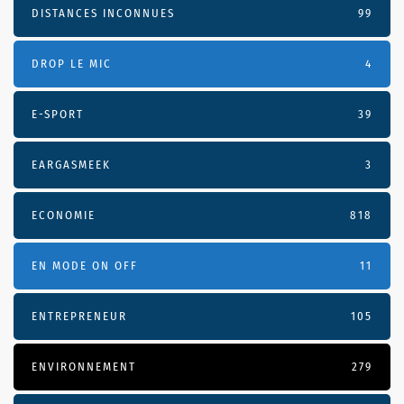
DISTANCES INCONNUES
99
DROP LE MIC
4
E-SPORT
39
EARGASMEEK
3
ECONOMIE
818
EN MODE ON OFF
11
ENTREPRENEUR
105
ENVIRONNEMENT
279