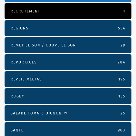
RECRUTEMENT
1
RÉGIONS
534
REMET LE SON / COUPE LE SON
29
REPORTAGES
284
RÉVEIL MÉDIAS
195
RUGBY
135
SALADE TOMATE OIGNON 🥙
25
SANTÉ
903