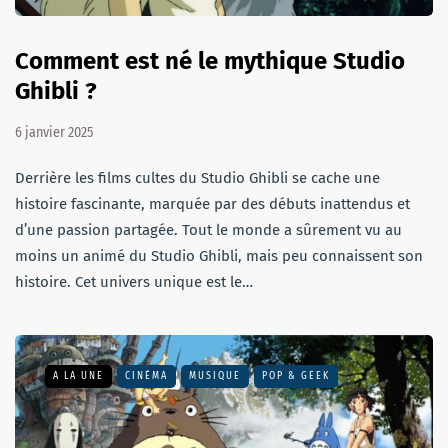
Comment est né le mythique Studio
Ghibli ?
6 janvier 2025
Derrière les films cultes du Studio Ghibli se cache une
histoire fascinante, marquée par des débuts inattendus et
d’une passion partagée. Tout le monde a sûrement vu au
moins un animé du Studio Ghibli, mais peu connaissent son
histoire. Cet univers unique est le…
A LA UNE
CINÉMA
MUSIQUE
POP & GEEK