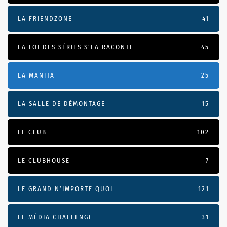
LA FRIENDZONE
41
LA LOI DES SÉRIES S'LA RACONTE
45
LA MANITA
25
LA SALLE DE DÉMONTAGE
15
LE CLUB
102
LE CLUBHOUSE
7
LE GRAND N’IMPORTE QUOI
121
LE MÉDIA CHALLENGE
31