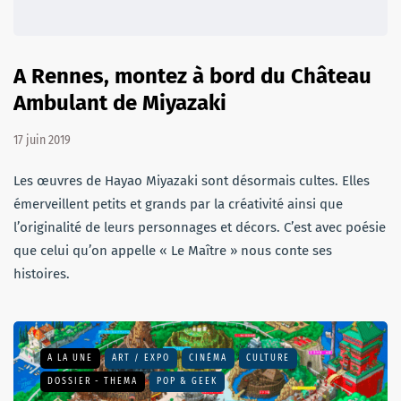
A Rennes, montez à bord du Château
Ambulant de Miyazaki
17 juin 2019
Les œuvres de Hayao Miyazaki sont désormais cultes. Elles
émerveillent petits et grands par la créativité ainsi que
l’originalité de leurs personnages et décors. C’est avec poésie
que celui qu’on appelle « Le Maître » nous conte ses
histoires.
A LA UNE
ART / EXPO
CINÉMA
CULTURE
DOSSIER - THEMA
POP & GEEK