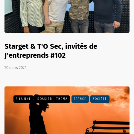
Starget & T'O Sec, invités de
J'entreprends #102
20 mars 2024
A LA UNE
DOSSIER - THEMA
FRANCE
SOCIÉTÉ