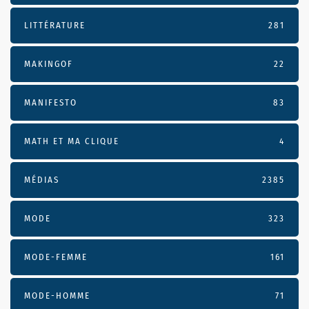
LITTÉRATURE
281
MAKINGOF
22
MANIFESTO
83
MATH ET MA CLIQUE
4
MÉDIAS
2385
MODE
323
MODE-FEMME
161
MODE-HOMME
71