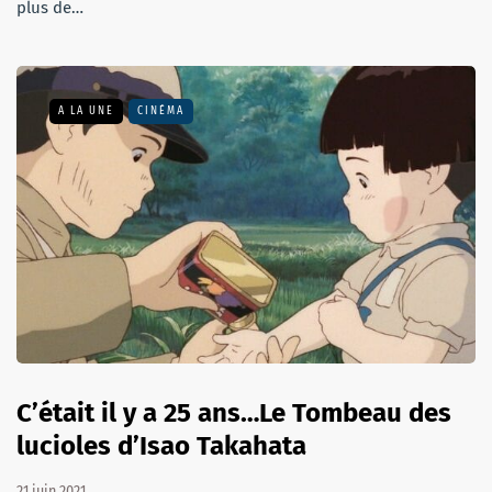
plus de…
A LA UNE
CINÉMA
C’était il y a 25 ans…Le Tombeau des
lucioles d’Isao Takahata
21 juin 2021