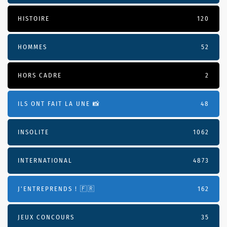
HISTOIRE
120
HOMMES
52
HORS CADRE
2
ILS ONT FAIT LA UNE 📸
48
INSOLITE
1062
INTERNATIONAL
4873
J'ENTREPRENDS ! 🇫🇷
162
JEUX CONCOURS
35