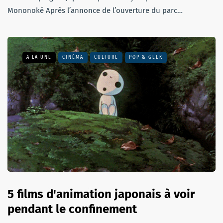
Mononoké Après l’annonce de l’ouverture du parc…
A LA UNE
CINÉMA
CULTURE
POP & GEEK
5 films d'animation japonais à voir
pendant le confinement