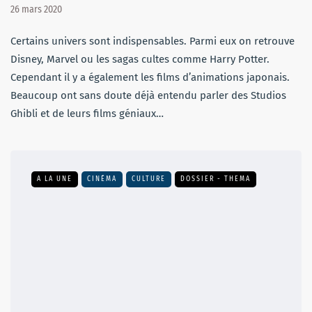
26 mars 2020
Certains univers sont indispensables. Parmi eux on retrouve
Disney, Marvel ou les sagas cultes comme Harry Potter.
Cependant il y a également les films d’animations japonais.
Beaucoup ont sans doute déjà entendu parler des Studios
Ghibli et de leurs films géniaux…
A LA UNE
CINÉMA
CULTURE
DOSSIER - THEMA