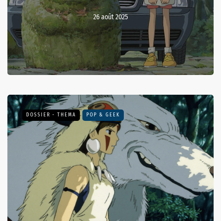
26 août 2025
DOSSIER - THEMA
POP & GEEK