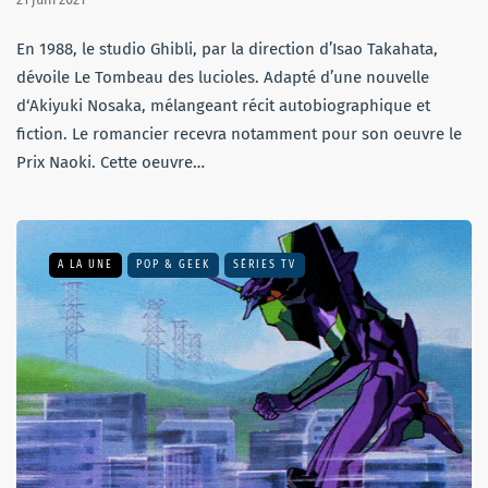
En 1988, le studio Ghibli, par la direction d’Isao Takahata,
dévoile Le Tombeau des lucioles. Adapté d’une nouvelle
d‘Akiyuki Nosaka, mélangeant récit autobiographique et
fiction. Le romancier recevra notamment pour son oeuvre le
Prix Naoki. Cette oeuvre…
A LA UNE
POP & GEEK
SÉRIES TV