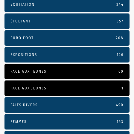
EQUITATION
344
ÉTUDIANT
357
EURO FOOT
208
EXPOSITIONS
126
FACE AUX JEUNES
60
FACE AUX JEUNES
1
FAITS DIVERS
490
FEMMES
153