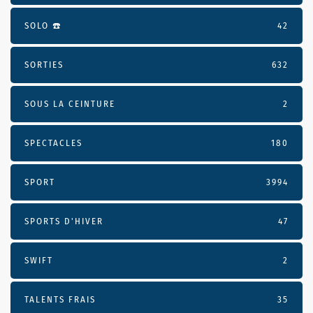
SOLO ☎️
42
SORTIES
632
SOUS LA CEINTURE
2
SPECTACLES
180
SPORT
3994
SPORTS D'HIVER
47
SWIFT
2
TALENTS FRAIS
35