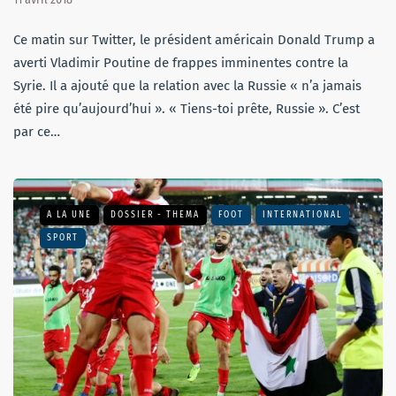
Ce matin sur Twitter, le président américain Donald Trump a
averti Vladimir Poutine de frappes imminentes contre la
Syrie. Il a ajouté que la relation avec la Russie « n’a jamais
été pire qu’aujourd’hui ». « Tiens-toi prête, Russie ». C’est
par ce…
A LA UNE
DOSSIER - THEMA
FOOT
INTERNATIONAL
SPORT