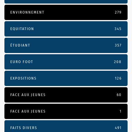
ENVIRONNEMENT
279
EQUITATION
345
ÉTUDIANT
357
EURO FOOT
208
EXPOSITIONS
126
FACE AUX JEUNES
60
FACE AUX JEUNES
1
FAITS DIVERS
491