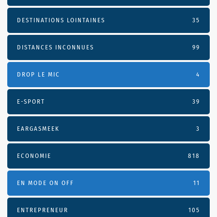
DESTINATIONS LOINTAINES
35
DISTANCES INCONNUES
99
DROP LE MIC
4
E-SPORT
39
EARGASMEEK
3
ECONOMIE
818
EN MODE ON OFF
11
ENTREPRENEUR
105