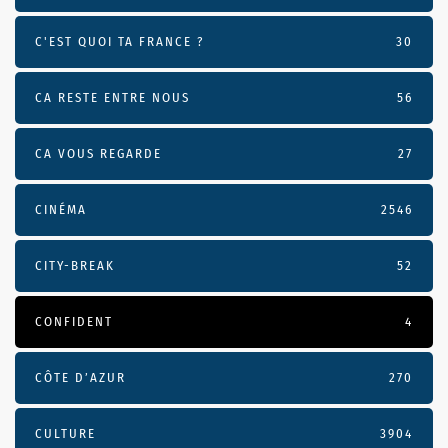
C'EST QUOI TA FRANCE ?
30
CA RESTE ENTRE NOUS
56
CA VOUS REGARDE
27
CINÉMA
2546
CITY-BREAK
52
CONFIDENT
4
CÔTE D’AZUR
270
CULTURE
3904