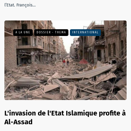
l’Etat. François…
A LA UNE
DOSSIER - THEMA
INTERNATIONAL
L'invasion de l'Etat Islamique profite à
Al-Assad