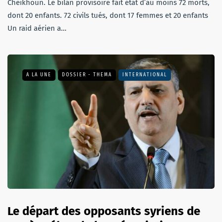
Cheikhoun. Le bilan provisoire fait état d’au moins 72 morts,
dont 20 enfants. 72 civils tués, dont 17 femmes et 20 enfants
Un raid aérien a…
A LA UNE
DOSSIER - THEMA
INTERNATIONAL
Le départ des opposants syriens de