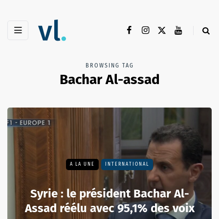
BROWSING TAG
Bachar Al-assad
A LA UNE
INTERNATIONAL
Syrie : le président Bachar Al-
Assad réélu avec 95,1% des voix