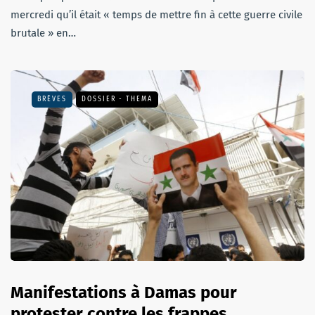
mercredi qu’il était « temps de mettre fin à cette guerre civile
brutale » en…
BRÈVES
DOSSIER - THEMA
Manifestations à Damas pour
protester contre les frappes