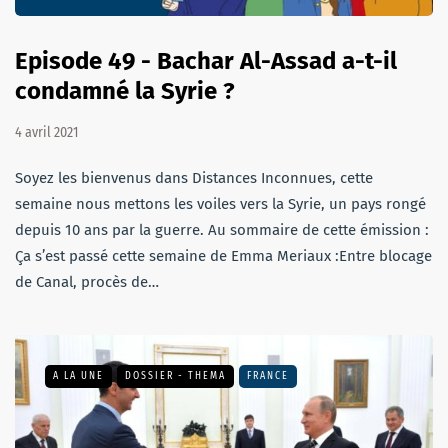
Episode 49 - Bachar Al-Assad a-t-il
condamné la Syrie ?
4 avril 2021
Soyez les bienvenus dans Distances Inconnues, cette
semaine nous mettons les voiles vers la Syrie, un pays rongé
depuis 10 ans par la guerre. Au sommaire de cette émission :
Ça s’est passé cette semaine de Emma Meriaux :Entre blocage
de Canal, procès de…
A LA UNE
DOSSIER - THEMA
FRANCE