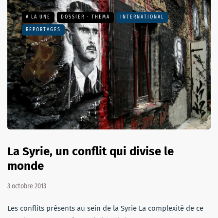
A LA UNE
DOSSIER - THEMA
INTERNATIONAL
REPORTAGES
La Syrie, un conflit qui divise le
monde
3 octobre 2013
Les conflits présents au sein de la Syrie La complexité de ce