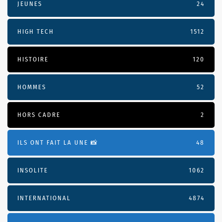
JEUNES
24
HIGH TECH
1512
HISTOIRE
120
HOMMES
52
HORS CADRE
2
ILS ONT FAIT LA UNE 📸
48
INSOLITE
1062
INTERNATIONAL
4874