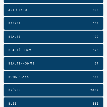
ART / EXPO
203
BASKET
143
BEAUTÉ
199
BEAUTÉ-FEMME
123
BEAUTÉ-HOMME
37
BONS PLANS
283
BRÈVES
2802
BUZZ
332