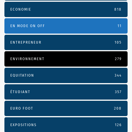
ECONOMIE
818
EN MODE ON OFF
11
ENTREPRENEUR
105
ENVIRONNEMENT
279
EQUITATION
344
ÉTUDIANT
357
EURO FOOT
208
EXPOSITIONS
126