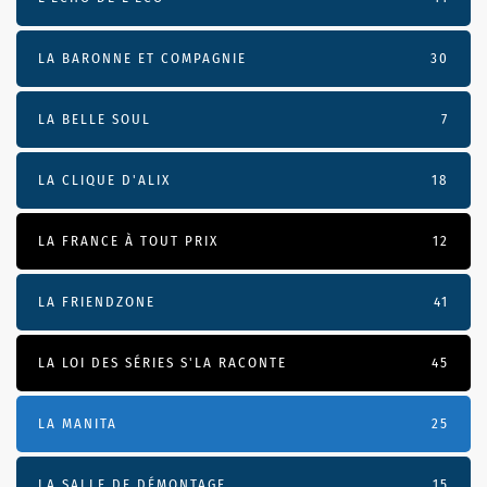
LA BARONNE ET COMPAGNIE
30
LA BELLE SOUL
7
LA CLIQUE D'ALIX
18
LA FRANCE À TOUT PRIX
12
LA FRIENDZONE
41
LA LOI DES SÉRIES S'LA RACONTE
45
LA MANITA
25
LA SALLE DE DÉMONTAGE
15