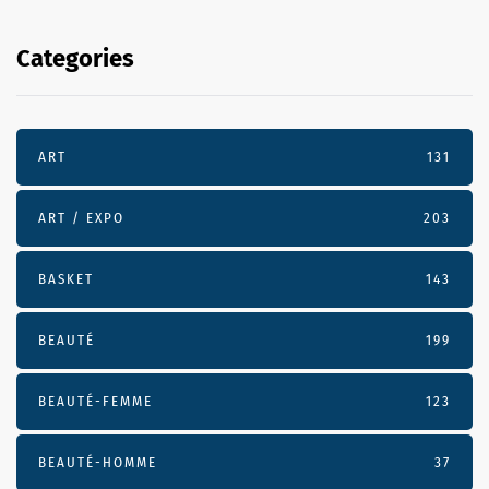
Categories
ART
131
ART / EXPO
203
BASKET
143
BEAUTÉ
199
BEAUTÉ-FEMME
123
BEAUTÉ-HOMME
37