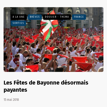
A LA UNE
BRÈVES
DOSSIER - THEMA
FRANCE
SORTIES
Les Fêtes de Bayonne désormais
payantes
15 mai 2018