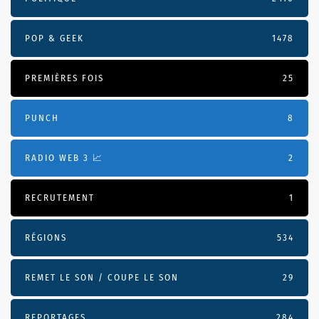
POP & GEEK
1478
PREMIÈRES FOIS
25
PUNCH
8
RADIO WEB 3 📈
2
RECRUTEMENT
1
RÉGIONS
534
REMET LE SON / COUPE LE SON
29
REPORTAGES
284