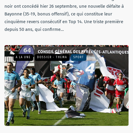
noir ont concédé hier 26 septembre, une nouvelle défaite à
Bayonne (35-19, bonus offensif), ce qui constitue leur
cinquième revers consécutif en Top 14. Une triste première
depuis 50 ans, qui confirme…
A LA UNE
DOSSIER - THEMA
SPORT