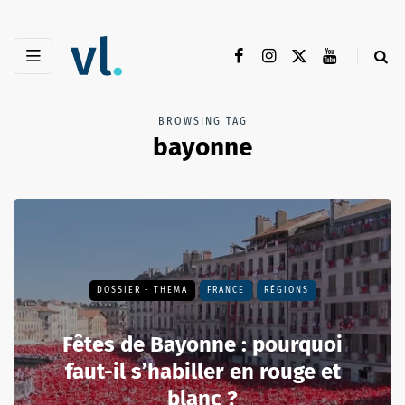
BROWSING TAG
bayonne
DOSSIER - THEMA
FRANCE
RÉGIONS
Fêtes de Bayonne : pourquoi
faut-il s’habiller en rouge et
blanc ?