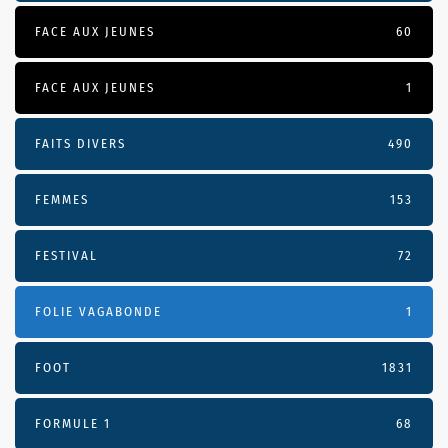
FACE AUX JEUNES
60
FACE AUX JEUNES
1
FAITS DIVERS
490
FEMMES
153
FESTIVAL
72
FOLIE VAGABONDE
1
FOOT
1831
FORMULE 1
68