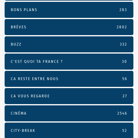
BONS PLANS
283
BRÈVES
2802
BUZZ
332
C'EST QUOI TA FRANCE ?
30
CA RESTE ENTRE NOUS
56
CA VOUS REGARDE
27
CINÉMA
2546
CITY-BREAK
52