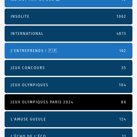
INSOLITE
1062
INTERNATIONAL
4873
J'ENTREPRENDS ! 🇫🇷
162
JEUX CONCOURS
35
JEUX OLYMPIQUES
104
JEUX OLYMPIQUES PARIS 2024
86
L'AMUSE GUEULE
124
L’ÉCHO DE L’ÉCO
11