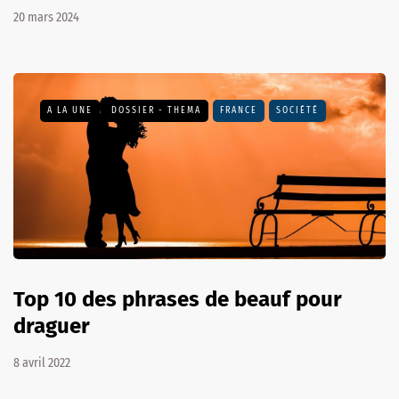
20 mars 2024
A LA UNE
DOSSIER - THEMA
FRANCE
SOCIÉTÉ
Top 10 des phrases de beauf pour
draguer
8 avril 2022