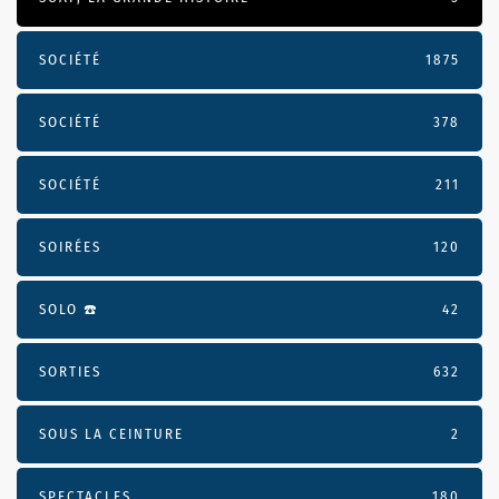
SOCIÉTÉ
1875
SOCIÉTÉ
378
SOCIÉTÉ
211
SOIRÉES
120
SOLO ☎️
42
SORTIES
632
SOUS LA CEINTURE
2
SPECTACLES
180