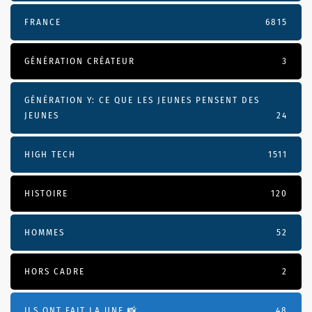
FRANCE
6815
GÉNÉRATION CRÉATEUR
3
GÉNÉRATION Y: CE QUE LES JEUNES PENSENT DES
JEUNES
24
HIGH TECH
1511
HISTOIRE
120
HOMMES
52
HORS CADRE
2
ILS ONT FAIT LA UNE 📸
48