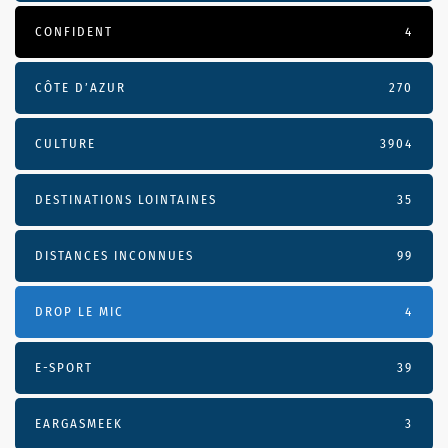
CONFIDENT
4
CÔTE D’AZUR
270
CULTURE
3904
DESTINATIONS LOINTAINES
35
DISTANCES INCONNUES
99
DROP LE MIC
4
E-SPORT
39
EARGASMEEK
3