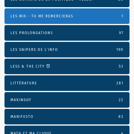
LES MIX - TU ME REMERCIERAS
1
LES PROLONGATIONS
97
LES SNIPERS DE L’INFO
190
LESS & THE CITY 😈
53
LITTÉRATURE
281
MAKINGOF
22
MANIFESTO
83
MATH ET MA CLIQUE
4