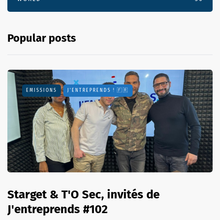
Popular posts
EMISSIONS
J'ENTREPRENDS ! 🇫🇷
Starget & T'O Sec, invités de
J'entreprends #102