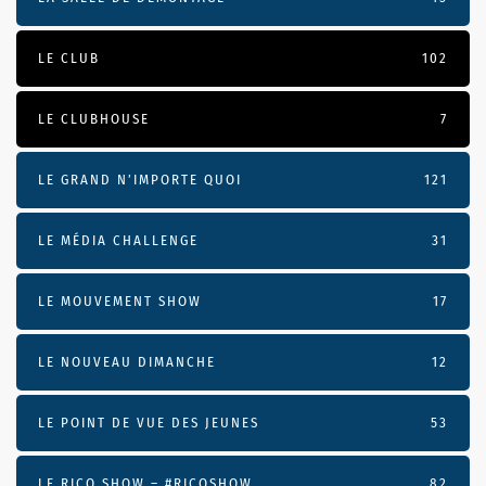
LE CLUB
102
LE CLUBHOUSE
7
LE GRAND N’IMPORTE QUOI
121
LE MÉDIA CHALLENGE
31
LE MOUVEMENT SHOW
17
LE NOUVEAU DIMANCHE
12
LE POINT DE VUE DES JEUNES
53
LE RICO SHOW – #RICOSHOW
82