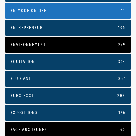
EN MODE ON OFF
11
ENTREPRENEUR
105
ENVIRONNEMENT
279
EQUITATION
344
ÉTUDIANT
357
EURO FOOT
208
EXPOSITIONS
126
FACE AUX JEUNES
60