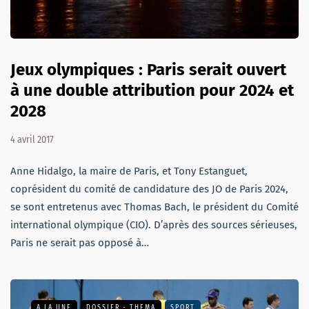
Jeux olympiques : Paris serait ouvert
à une double attribution pour 2024 et
2028
4 avril 2017
Anne Hidalgo, la maire de Paris, et Tony Estanguet,
coprésident du comité de candidature des JO de Paris 2024,
se sont entretenus avec Thomas Bach, le président du Comité
international olympique (CIO). D’après des sources sérieuses,
Paris ne serait pas opposé à…
A LA UNE
DOSSIER - THEMA
SPORT