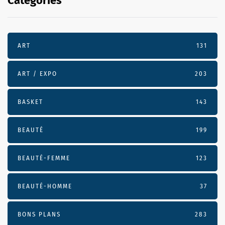
Categories
ART
131
ART / EXPO
203
BASKET
143
BEAUTÉ
199
BEAUTÉ-FEMME
123
BEAUTÉ-HOMME
37
BONS PLANS
283