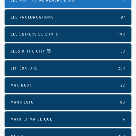
LES MIX - TU ME REMERCIERAS
1
LES PROLONGATIONS
97
LES SNIPERS DE L’INFO
190
LESS & THE CITY 😈
53
LITTÉRATURE
281
MAKINGOF
22
MANIFESTO
83
MATH ET MA CLIQUE
4