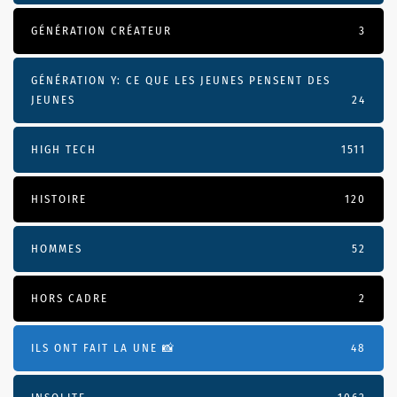
GÉNÉRATION CRÉATEUR
3
GÉNÉRATION Y: CE QUE LES JEUNES PENSENT DES
JEUNES
24
HIGH TECH
1511
HISTOIRE
120
HOMMES
52
HORS CADRE
2
ILS ONT FAIT LA UNE 📸
48