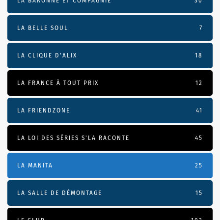
LA BARONNE ET COMPAGNIE
30
LA BELLE SOUL
7
LA CLIQUE D'ALIX
18
LA FRANCE À TOUT PRIX
12
LA FRIENDZONE
41
LA LOI DES SÉRIES S'LA RACONTE
45
LA MANITA
25
LA SALLE DE DÉMONTAGE
15