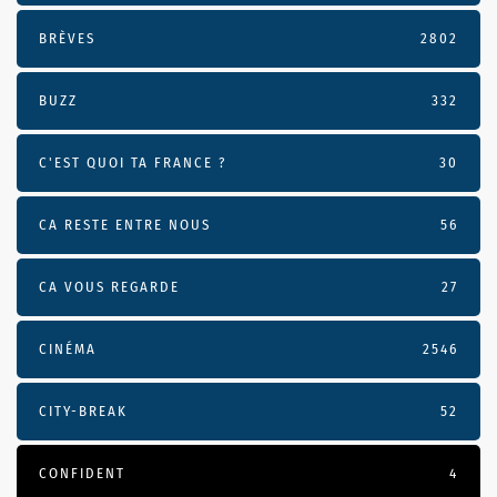
BRÈVES
2802
BUZZ
332
C'EST QUOI TA FRANCE ?
30
CA RESTE ENTRE NOUS
56
CA VOUS REGARDE
27
CINÉMA
2546
CITY-BREAK
52
CONFIDENT
4