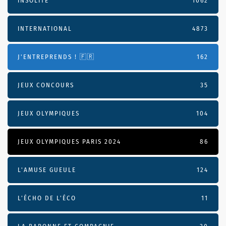
INSOLITE
1062
INTERNATIONAL
4873
J'ENTREPRENDS ! 🇫🇷
162
JEUX CONCOURS
35
JEUX OLYMPIQUES
104
JEUX OLYMPIQUES PARIS 2024
86
L'AMUSE GUEULE
124
L’ÉCHO DE L’ÉCO
11