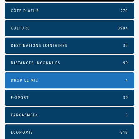
CÔTE D’AZUR
270
CULTURE
3904
DESTINATIONS LOINTAINES
35
DISTANCES INCONNUES
99
DROP LE MIC
4
E-SPORT
39
EARGASMEEK
3
ECONOMIE
818