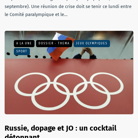
septembre). Une réunion de crise doit se tenir ce lundi entre
le Comité paralympique et le…
A LA UNE
DOSSIER - THEMA
JEUX OLYMPIQUES
SPORT
Russie, dopage et JO : un cocktail
détonnant