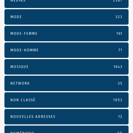
MÉDIAS
2387
MODE
323
MODE-FEMME
161
MODE-HOMME
71
MUSIQUE
1643
NETWORK
35
NON CLASSÉ
1053
NOUVELLES ADRESSES
12