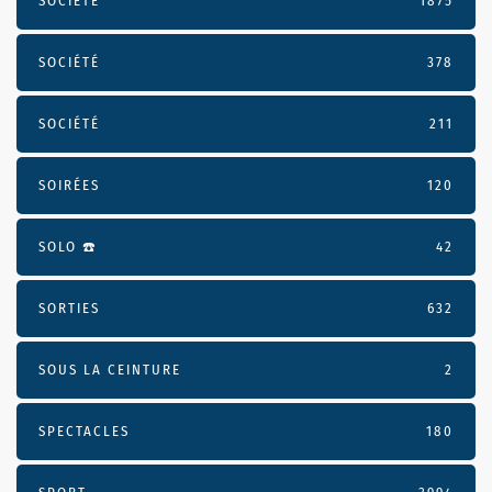
SOCIÉTÉ
1875
SOCIÉTÉ
378
SOCIÉTÉ
211
SOIRÉES
120
SOLO ☎️
42
SORTIES
632
SOUS LA CEINTURE
2
SPECTACLES
180