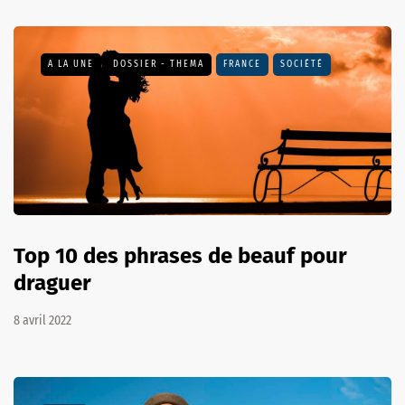
A LA UNE
DOSSIER - THEMA
FRANCE
SOCIÉTÉ
Top 10 des phrases de beauf pour
draguer
8 avril 2022