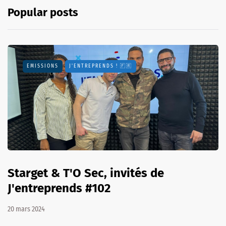
Popular posts
EMISSIONS
J'ENTREPRENDS ! 🇫🇷
Starget & T'O Sec, invités de
J'entreprends #102
20 mars 2024