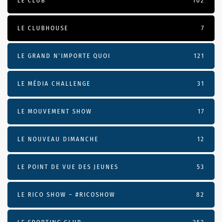
LE CLUB
102
LE CLUBHOUSE
7
LE GRAND N’IMPORTE QUOI
121
LE MÉDIA CHALLENGE
31
LE MOUVEMENT SHOW
17
LE NOUVEAU DIMANCHE
12
LE POINT DE VUE DES JEUNES
53
LE RICO SHOW – #RICOSHOW
82