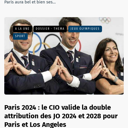
Paris aura bel et bien ses…
A LA UNE
DOSSIER - THEMA
JEUX OLYMPIQUES
SPORT
Paris 2024 : le CIO valide la double
attribution des JO 2024 et 2028 pour
Paris et Los Angeles