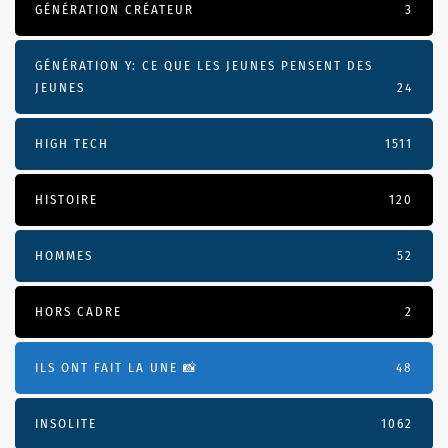
GÉNÉRATION CRÉATEUR
3
GÉNÉRATION Y: CE QUE LES JEUNES PENSENT DES
JEUNES
24
HIGH TECH
1511
HISTOIRE
120
HOMMES
52
HORS CADRE
2
ILS ONT FAIT LA UNE 📸
48
INSOLITE
1062