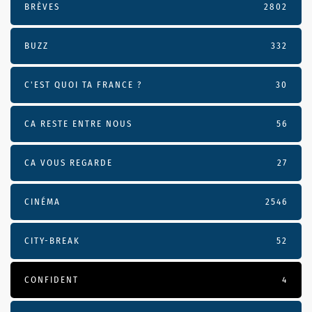
BRÈVES
2802
BUZZ
332
C'EST QUOI TA FRANCE ?
30
CA RESTE ENTRE NOUS
56
CA VOUS REGARDE
27
CINÉMA
2546
CITY-BREAK
52
CONFIDENT
4