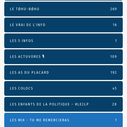
LE TØHU-BØHU
269
LE VRAI DE L’INFO
16
LES 5 INFOS
1
LES ACTUVORES 🎙
109
LES AS DU PLACARD
192
LES COLOCS
45
LES ENFANTS DE LA POLITIQUE – #LE2LP
28
LES MIX - TU ME REMERCIERAS
1