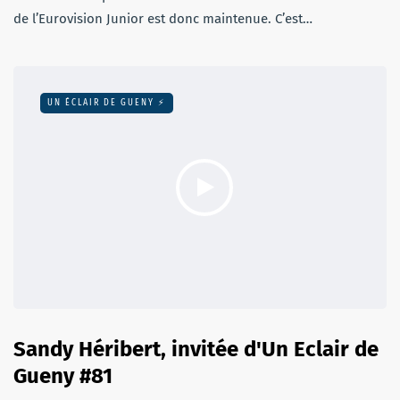
de l’Eurovision Junior est donc maintenue. C’est…
UN ÉCLAIR DE GUENY ⚡️
Sandy Héribert, invitée d'Un Eclair de
Gueny #81