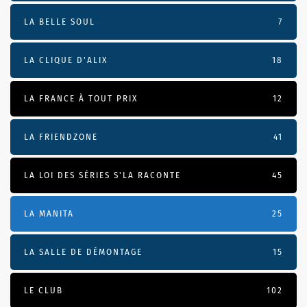
LA BELLE SOUL
7
LA CLIQUE D'ALIX
18
LA FRANCE À TOUT PRIX
12
LA FRIENDZONE
41
LA LOI DES SÉRIES S'LA RACONTE
45
LA MANITA
25
LA SALLE DE DÉMONTAGE
15
LE CLUB
102