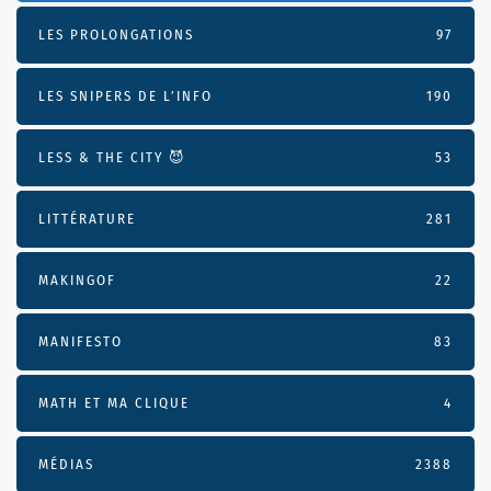
LES PROLONGATIONS
97
LES SNIPERS DE L’INFO
190
LESS & THE CITY 😈
53
LITTÉRATURE
281
MAKINGOF
22
MANIFESTO
83
MATH ET MA CLIQUE
4
MÉDIAS
2388