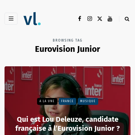
BROWSING TAG
Eurovision Junior
A LA UNE
FRANCE
MUSIQUE
Qui est Lou Deleuze, candidate
française à l’Eurovision Junior ?