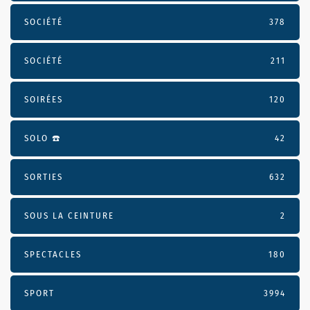
SOCIÉTÉ
378
SOCIÉTÉ
211
SOIRÉES
120
SOLO ☎️
42
SORTIES
632
SOUS LA CEINTURE
2
SPECTACLES
180
SPORT
3994