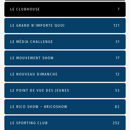
LE CLUBHOUSE
7
LE GRAND N’IMPORTE QUOI
121
LE MÉDIA CHALLENGE
31
LE MOUVEMENT SHOW
17
LE NOUVEAU DIMANCHE
12
LE POINT DE VUE DES JEUNES
53
LE RICO SHOW – #RICOSHOW
82
LE SPORTING CLUB
252