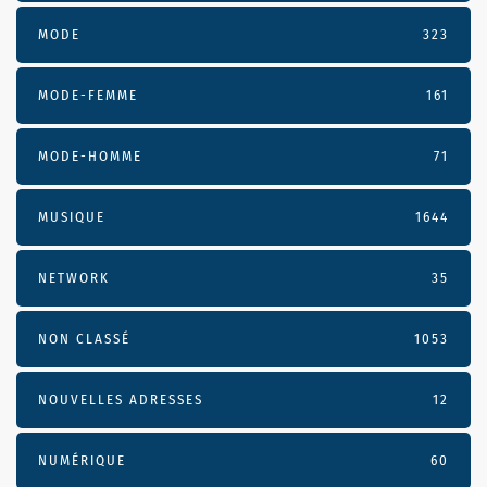
MODE
323
MODE-FEMME
161
MODE-HOMME
71
MUSIQUE
1644
NETWORK
35
NON CLASSÉ
1053
NOUVELLES ADRESSES
12
NUMÉRIQUE
60