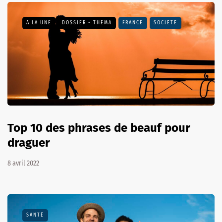
A LA UNE
DOSSIER - THEMA
FRANCE
SOCIÉTÉ
Top 10 des phrases de beauf pour
draguer
8 avril 2022
SANTÉ