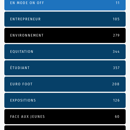
EN MODE ON OFF
11
ENTREPRENEUR
105
ENVIRONNEMENT
279
EQUITATION
344
ÉTUDIANT
357
EURO FOOT
208
EXPOSITIONS
126
FACE AUX JEUNES
60