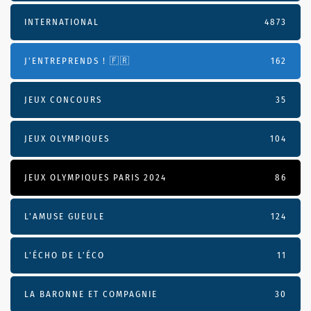
INTERNATIONAL
4873
J'ENTREPRENDS ! 🇫🇷
162
JEUX CONCOURS
35
JEUX OLYMPIQUES
104
JEUX OLYMPIQUES PARIS 2024
86
L'AMUSE GUEULE
124
L’ÉCHO DE L’ÉCO
11
LA BARONNE ET COMPAGNIE
30