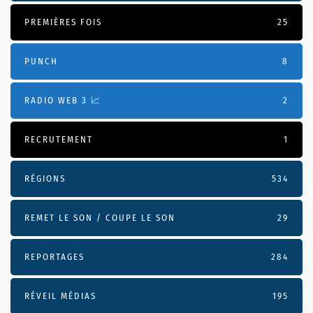
PREMIÈRES FOIS
25
PUNCH
8
RADIO WEB 3 📈
2
RECRUTEMENT
1
RÉGIONS
534
REMET LE SON / COUPE LE SON
29
REPORTAGES
284
RÉVEIL MÉDIAS
195