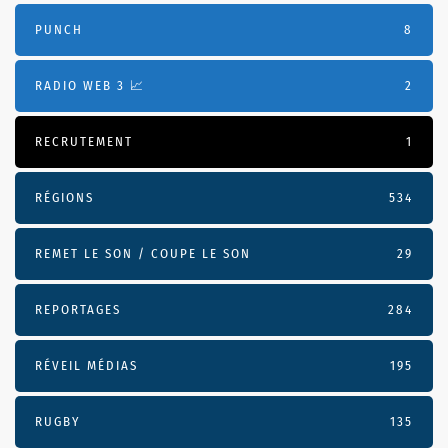
PUNCH
8
RADIO WEB 3 📈
2
RECRUTEMENT
1
RÉGIONS
534
REMET LE SON / COUPE LE SON
29
REPORTAGES
284
RÉVEIL MÉDIAS
195
RUGBY
135