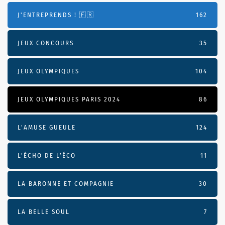
J'ENTREPRENDS ! 🇫🇷
162
JEUX CONCOURS
35
JEUX OLYMPIQUES
104
JEUX OLYMPIQUES PARIS 2024
86
L'AMUSE GUEULE
124
L’ÉCHO DE L’ÉCO
11
LA BARONNE ET COMPAGNIE
30
LA BELLE SOUL
7