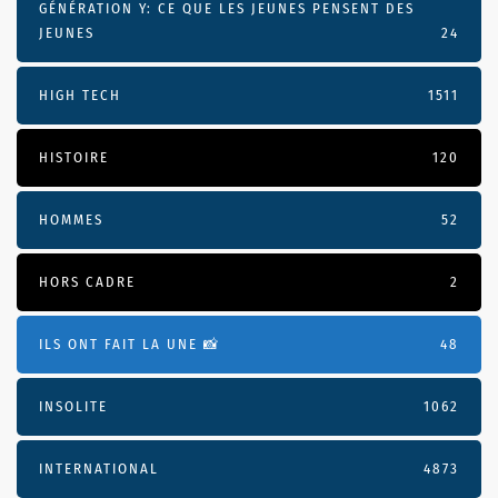
GÉNÉRATION Y: CE QUE LES JEUNES PENSENT DES
JEUNES
24
HIGH TECH
1511
HISTOIRE
120
HOMMES
52
HORS CADRE
2
ILS ONT FAIT LA UNE 📸
48
INSOLITE
1062
INTERNATIONAL
4873