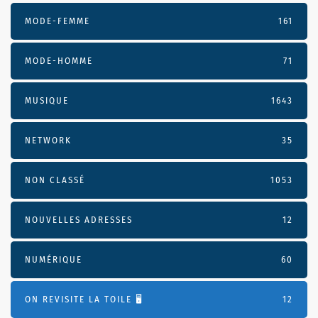
MODE-FEMME
161
MODE-HOMME
71
MUSIQUE
1643
NETWORK
35
NON CLASSÉ
1053
NOUVELLES ADRESSES
12
NUMÉRIQUE
60
ON REVISITE LA TOILE 🖥️
12