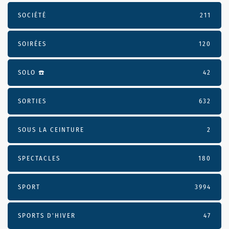
SOCIÉTÉ
211
SOIRÉES
120
SOLO ☎️
42
SORTIES
632
SOUS LA CEINTURE
2
SPECTACLES
180
SPORT
3994
SPORTS D'HIVER
47