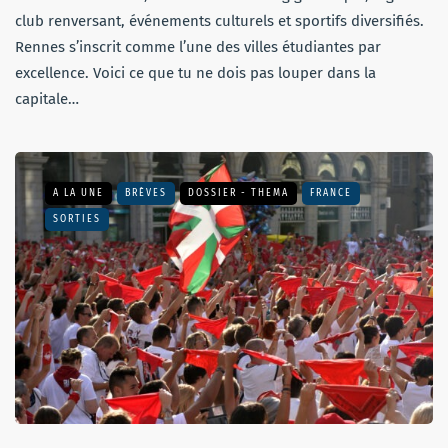
club renversant, événements culturels et sportifs diversifiés.
Rennes s’inscrit comme l’une des villes étudiantes par
excellence. Voici ce que tu ne dois pas louper dans la
capitale…
A LA UNE
BRÈVES
DOSSIER - THEMA
FRANCE
SORTIES