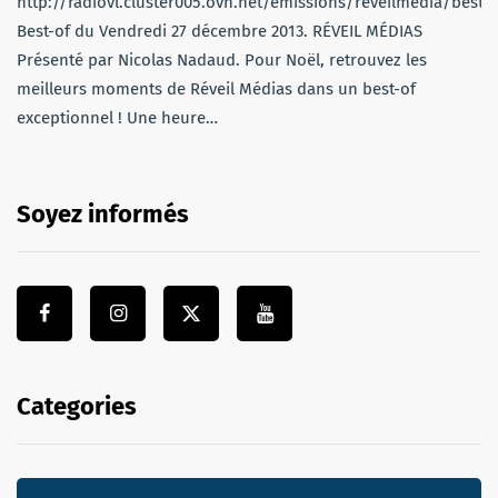
http://radiovl.cluster005.ovh.net/emissions/reveilmedia/bes
Best-of du Vendredi 27 décembre 2013. RÉVEIL MÉDIAS
Présenté par Nicolas Nadaud. Pour Noël, retrouvez les
meilleurs moments de Réveil Médias dans un best-of
exceptionnel ! Une heure…
Soyez informés
Categories