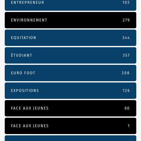
ENTREPRENEUR
105
ENVIRONNEMENT
279
EQUITATION
344
ÉTUDIANT
357
EURO FOOT
208
EXPOSITIONS
126
FACE AUX JEUNES
60
FACE AUX JEUNES
1