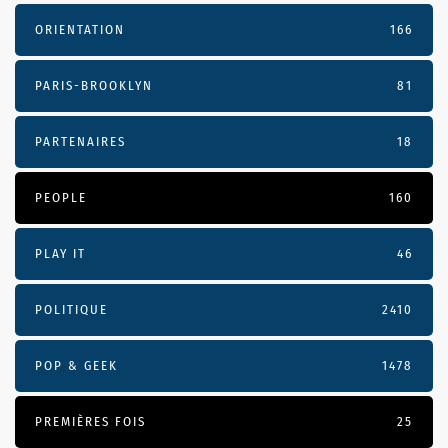
ORIENTATION
166
PARIS-BROOKLYN
81
PARTENAIRES
18
PEOPLE
160
PLAY IT
46
POLITIQUE
2410
POP & GEEK
1478
PREMIÈRES FOIS
25