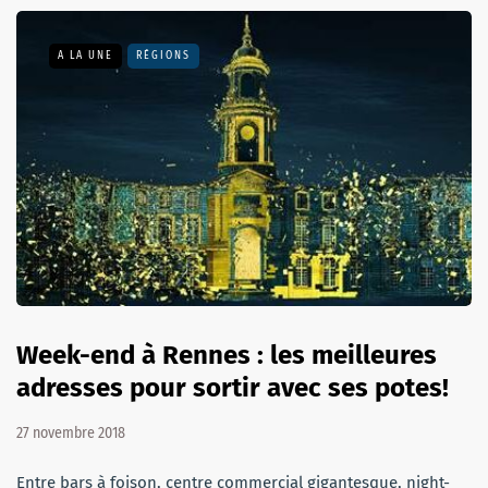
A LA UNE
RÉGIONS
Week-end à Rennes : les meilleures
adresses pour sortir avec ses potes!
27 novembre 2018
Entre bars à foison, centre commercial gigantesque, night-