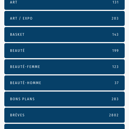
ART
131
ART / EXPO
203
BASKET
143
BEAUTÉ
199
BEAUTÉ-FEMME
123
BEAUTÉ-HOMME
37
BONS PLANS
283
BRÈVES
2802