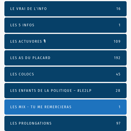
LE VRAI DE L’INFO
16
LES 5 INFOS
1
LES ACTUVORES 🎙
109
LES AS DU PLACARD
192
LES COLOCS
45
LES ENFANTS DE LA POLITIQUE – #LE2LP
28
LES MIX - TU ME REMERCIERAS
1
LES PROLONGATIONS
97