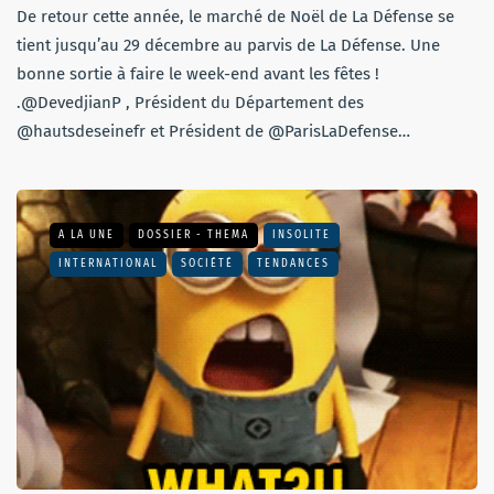
De retour cette année, le marché de Noël de La Défense se
tient jusqu’au 29 décembre au parvis de La Défense. Une
bonne sortie à faire le week-end avant les fêtes !
.@DevedjianP , Président du Département des
@hautsdeseinefr et Président de @ParisLaDefense…
A LA UNE
DOSSIER - THEMA
INSOLITE
INTERNATIONAL
SOCIÉTÉ
TENDANCES