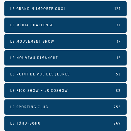
LE GRAND N’IMPORTE QUOI
121
LE MÉDIA CHALLENGE
31
LE MOUVEMENT SHOW
17
LE NOUVEAU DIMANCHE
12
LE POINT DE VUE DES JEUNES
53
LE RICO SHOW – #RICOSHOW
82
LE SPORTING CLUB
252
LE TØHU-BØHU
269