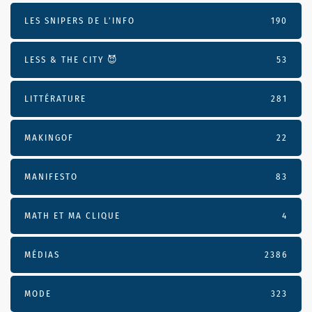
LES SNIPERS DE L’INFO
190
LESS & THE CITY 😈
53
LITTÉRATURE
281
MAKINGOF
22
MANIFESTO
83
MATH ET MA CLIQUE
4
MÉDIAS
2386
MODE
323