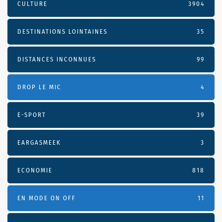
CULTURE
3904
DESTINATIONS LOINTAINES
35
DISTANCES INCONNUES
99
DROP LE MIC
4
E-SPORT
39
EARGASMEEK
3
ECONOMIE
818
EN MODE ON OFF
11