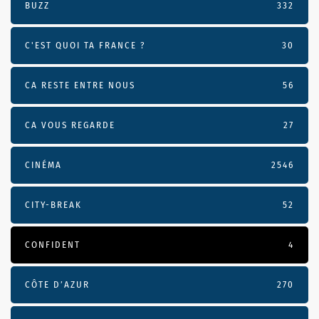
BUZZ
332
C'EST QUOI TA FRANCE ?
30
CA RESTE ENTRE NOUS
56
CA VOUS REGARDE
27
CINÉMA
2546
CITY-BREAK
52
CONFIDENT
4
CÔTE D’AZUR
270