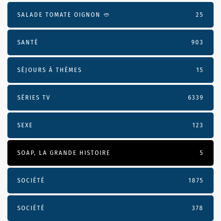
SALADE TOMATE OIGNON 🥙
25
SANTÉ
903
SÉJOURS À THÈMES
15
SÉRIES TV
6339
SEXE
123
SOAP, LA GRANDE HISTOIRE
5
SOCIÉTÉ
1875
SOCIÉTÉ
378