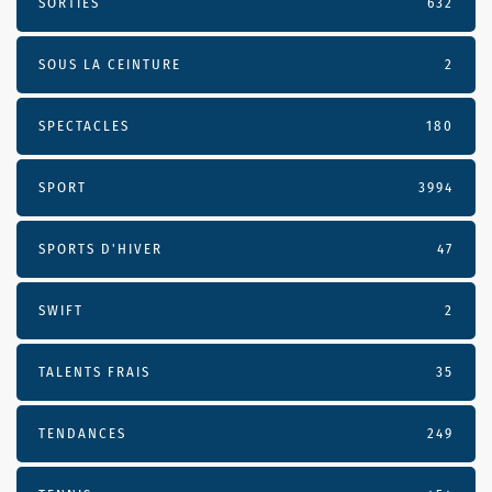
SORTIES
632
SOUS LA CEINTURE
2
SPECTACLES
180
SPORT
3994
SPORTS D'HIVER
47
SWIFT
2
TALENTS FRAIS
35
TENDANCES
249