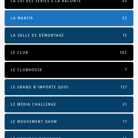
LA LOI DES SÉRIES S'LA RACONTE
45
LA MANITA
25
LA SALLE DE DÉMONTAGE
15
LE CLUB
102
LE CLUBHOUSE
7
LE GRAND N’IMPORTE QUOI
121
LE MÉDIA CHALLENGE
31
LE MOUVEMENT SHOW
17