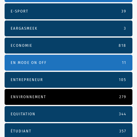
E-SPORT
39
EARGASMEEK
3
ECONOMIE
818
EN MODE ON OFF
11
ENTREPRENEUR
105
ENVIRONNEMENT
279
EQUITATION
344
ÉTUDIANT
357