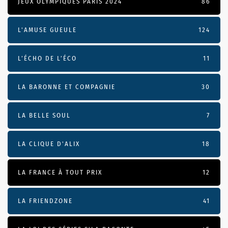
JEUX OLYMPIQUES PARIS 2024
86
L'AMUSE GUEULE
124
L’ÉCHO DE L’ÉCO
11
LA BARONNE ET COMPAGNIE
30
LA BELLE SOUL
7
LA CLIQUE D'ALIX
18
LA FRANCE À TOUT PRIX
12
LA FRIENDZONE
41