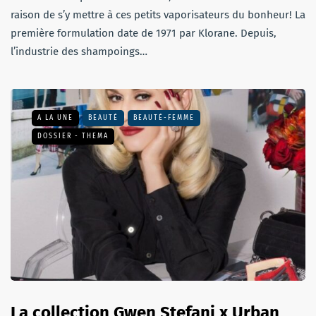
raison de s’y mettre à ces petits vaporisateurs du bonheur! La
première formulation date de 1971 par Klorane. Depuis,
l’industrie des shampoings…
A LA UNE
BEAUTÉ
BEAUTÉ-FEMME
DOSSIER - THEMA
La collection Gwen Stefani x Urban