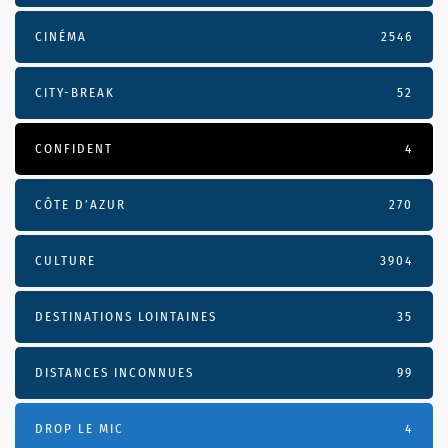
CINÉMA
2546
CITY-BREAK
52
CONFIDENT
4
CÔTE D’AZUR
270
CULTURE
3904
DESTINATIONS LOINTAINES
35
DISTANCES INCONNUES
99
DROP LE MIC
4