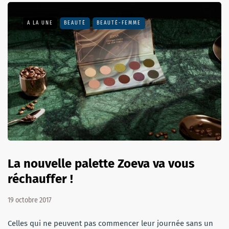
A LA UNE
BEAUTÉ
BEAUTÉ-FEMME
La nouvelle palette Zoeva va vous
réchauffer !
19 octobre 2017
Celles qui ne peuvent pas commencer leur journée sans un