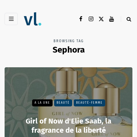
BROWSING TAG
Sephora
A LA UNE
BEAUTÉ
BEAUTÉ-FEMME
Girl of Now d'Elie Saab, la
fragrance de la liberté