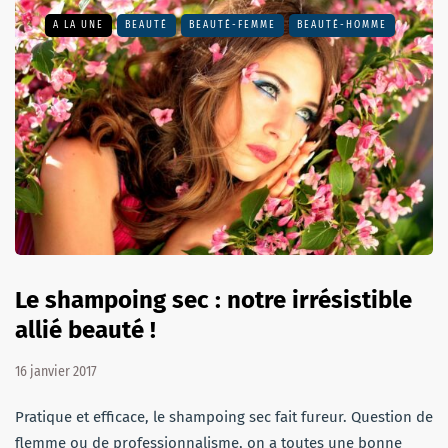
A LA UNE
BEAUTÉ
BEAUTÉ-FEMME
BEAUTÉ-HOMME
Le shampoing sec : notre irrésistible
allié beauté !
16 janvier 2017
Pratique et efficace, le shampoing sec fait fureur. Question de
flemme ou de professionnalisme, on a toutes une bonne