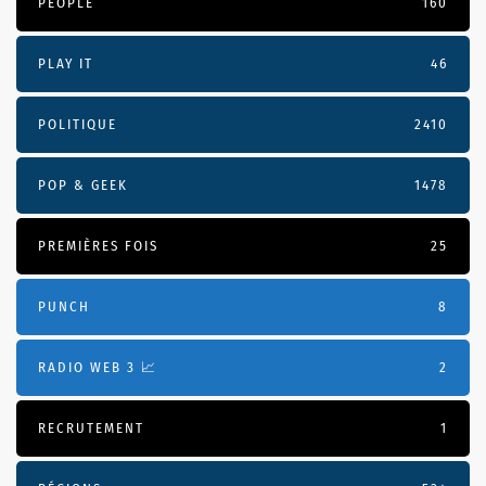
PEOPLE
160
PLAY IT
46
POLITIQUE
2410
POP & GEEK
1478
PREMIÈRES FOIS
25
PUNCH
8
RADIO WEB 3 📈
2
RECRUTEMENT
1