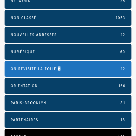
NETWORK
35
NON CLASSÉ
1053
NOUVELLES ADRESSES
12
NUMÉRIQUE
60
ON REVISITE LA TOILE 🖥️
12
ORIENTATION
166
PARIS-BROOKLYN
81
PARTENAIRES
18