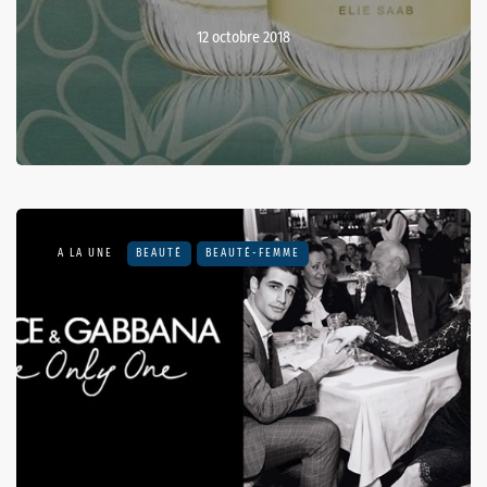
12 octobre 2018
A LA UNE
BEAUTÉ
BEAUTÉ-FEMME