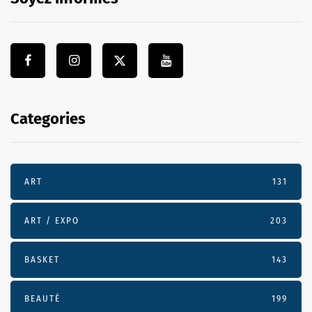
Categories
ART
131
ART / EXPO
203
BASKET
143
BEAUTÉ
199