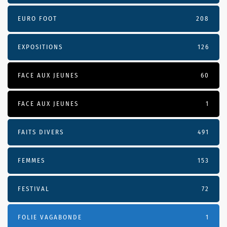
EURO FOOT
208
EXPOSITIONS
126
FACE AUX JEUNES
60
FACE AUX JEUNES
1
FAITS DIVERS
491
FEMMES
153
FESTIVAL
72
FOLIE VAGABONDE
1