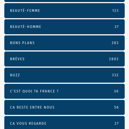
BEAUTÉ-FEMME
123
BEAUTÉ-HOMME
37
BONS PLANS
283
BRÈVES
2802
BUZZ
332
C'EST QUOI TA FRANCE ?
30
CA RESTE ENTRE NOUS
56
CA VOUS REGARDE
27