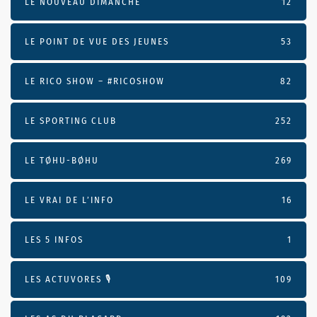
LE NOUVEAU DIMANCHE
12
LE POINT DE VUE DES JEUNES
53
LE RICO SHOW – #RICOSHOW
82
LE SPORTING CLUB
252
LE TØHU-BØHU
269
LE VRAI DE L’INFO
16
LES 5 INFOS
1
LES ACTUVORES 🎙
109