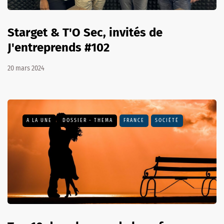
Starget & T'O Sec, invités de
J'entreprends #102
20 mars 2024
A LA UNE
DOSSIER - THEMA
FRANCE
SOCIÉTÉ