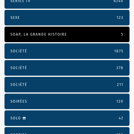
SÉRIES TV
6340
SEXE
123
SOAP, LA GRANDE HISTOIRE
5
SOCIÉTÉ
1875
SOCIÉTÉ
378
SOCIÉTÉ
211
SOIRÉES
120
SOLO ☎️
42