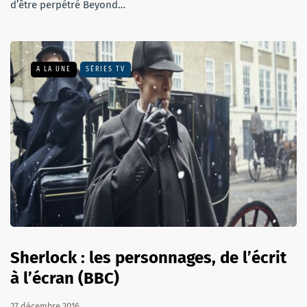
d’être perpétré Beyond…
A LA UNE
SÉRIES TV
Sherlock : les personnages, de l’écrit
à l’écran (BBC)
27 décembre 2016