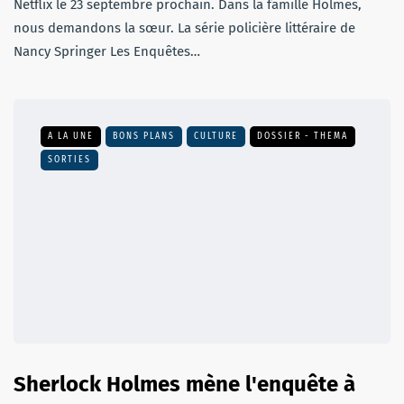
Netflix le 23 septembre prochain. Dans la famille Holmes,
nous demandons la sœur. La série policière littéraire de
Nancy Springer Les Enquêtes…
A LA UNE
BONS PLANS
CULTURE
DOSSIER - THEMA
SORTIES
Sherlock Holmes mène l'enquête à