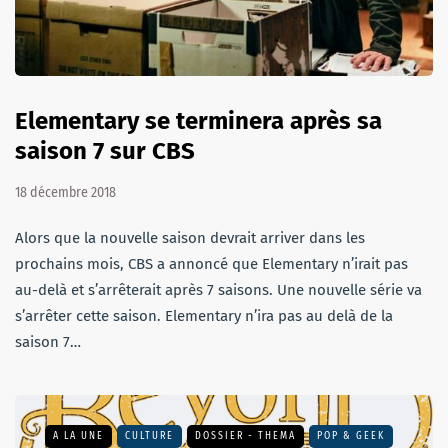
Elementary se terminera après sa
saison 7 sur CBS
18 décembre 2018
Alors que la nouvelle saison devrait arriver dans les
prochains mois, CBS a annoncé que Elementary n’irait pas
au-delà et s’arrêterait après 7 saisons. Une nouvelle série va
s’arrêter cette saison. Elementary n’ira pas au delà de la
saison 7…
A LA UNE
CULTURE
DOSSIER - THEMA
POP & GEEK