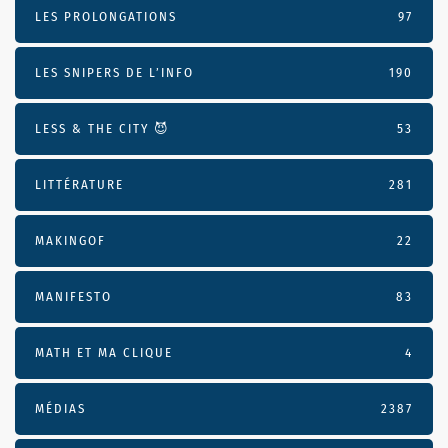
LES PROLONGATIONS
97
LES SNIPERS DE L’INFO
190
LESS & THE CITY 😈
53
LITTÉRATURE
281
MAKINGOF
22
MANIFESTO
83
MATH ET MA CLIQUE
4
MÉDIAS
2387