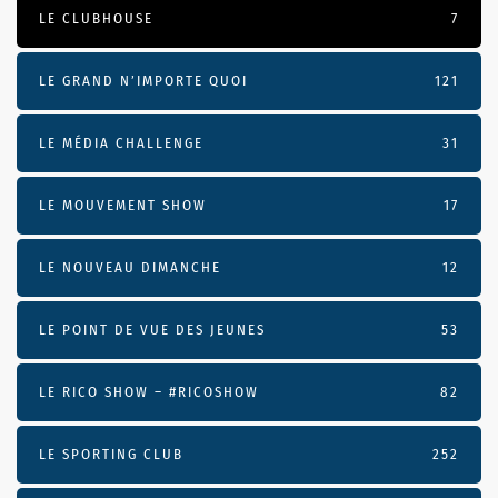
LE CLUBHOUSE
7
LE GRAND N’IMPORTE QUOI
121
LE MÉDIA CHALLENGE
31
LE MOUVEMENT SHOW
17
LE NOUVEAU DIMANCHE
12
LE POINT DE VUE DES JEUNES
53
LE RICO SHOW – #RICOSHOW
82
LE SPORTING CLUB
252