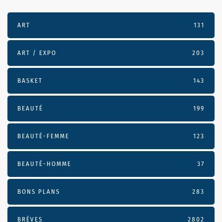
ART
131
ART / EXPO
203
BASKET
143
BEAUTÉ
199
BEAUTÉ-FEMME
123
BEAUTÉ-HOMME
37
BONS PLANS
283
BRÈVES
2802