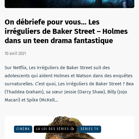
On débriefe pour vous... Les
irréguliers de Baker Street – Holmes
dans un teen drama fantastique
10 avril 2021
Sur Netflix, Les Irréguliers de Baker Street suit des
adolescents qui aident Holmes et Watson dans des enquêtes
surnaturelles. C’est quoi, Les irréguliers de Baker Street ? Bea
(Thaddea Graham), sa sœur Jessie (Darcy Shaw), Billy (Jojo
Macari) et Spike (McKell…
CINÉMA
LA LOI DES SÉRIES 📺
SÉRIES TV