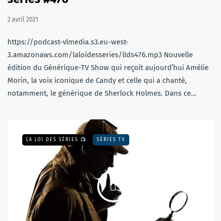
2 avril 2021
https://podcast-vlmedia.s3.eu-west-
3.amazonaws.com/laloidesseries/llds476.mp3 Nouvelle
édition du Générique-TV Show qui reçoit aujourd’hui Amélie
Morin, la voix iconique de Candy et celle qui a chanté,
notamment, le générique de Sherlock Holmes. Dans ce…
LA LOI DES SÉRIES 📺
SÉRIES TV