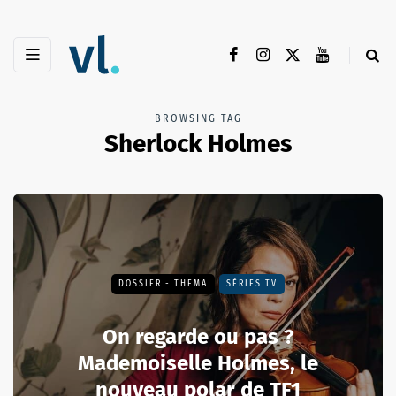
BROWSING TAG
Sherlock Holmes
DOSSIER - THEMA
SÉRIES TV
On regarde ou pas ?
Mademoiselle Holmes, le
nouveau polar de TF1