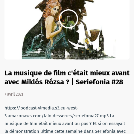
La musique de film c'était mieux avant
avec Miklós Rózsa ? | Seriefonia #28
7 avril 2021
https://podcast-vlmedia.s3.eu-west-
3.amazonaws.com/laloidesseries/seriefonia27.mp3 La
musique de film était mieux avant ou pas ? Et si on essayait
la démonstration ultime cette semaine dans Seriefonia avec