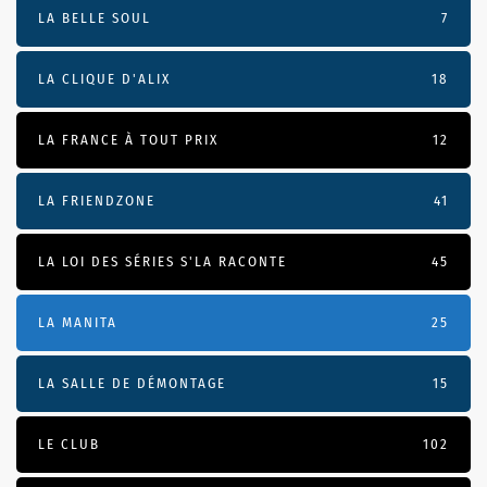
LA BELLE SOUL
7
LA CLIQUE D'ALIX
18
LA FRANCE À TOUT PRIX
12
LA FRIENDZONE
41
LA LOI DES SÉRIES S'LA RACONTE
45
LA MANITA
25
LA SALLE DE DÉMONTAGE
15
LE CLUB
102