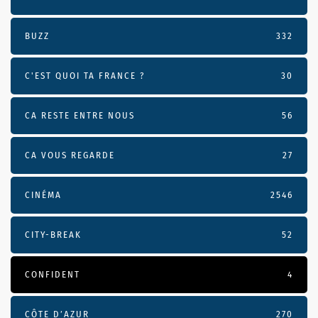
BUZZ
332
C'EST QUOI TA FRANCE ?
30
CA RESTE ENTRE NOUS
56
CA VOUS REGARDE
27
CINÉMA
2546
CITY-BREAK
52
CONFIDENT
4
CÔTE D’AZUR
270