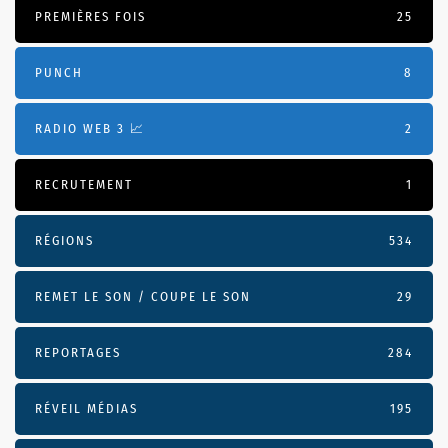
PREMIÈRES FOIS
25
PUNCH
8
RADIO WEB 3 📈
2
RECRUTEMENT
1
RÉGIONS
534
REMET LE SON / COUPE LE SON
29
REPORTAGES
284
RÉVEIL MÉDIAS
195