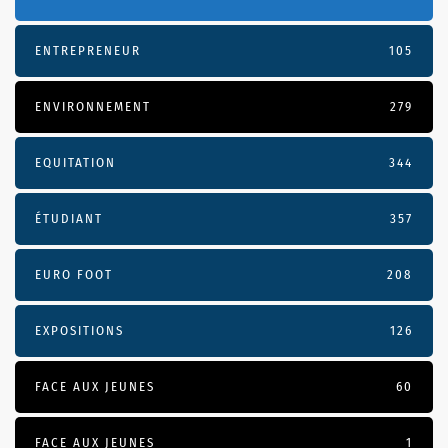
ENTREPRENEUR
105
ENVIRONNEMENT
279
EQUITATION
344
ÉTUDIANT
357
EURO FOOT
208
EXPOSITIONS
126
FACE AUX JEUNES
60
FACE AUX JEUNES
1