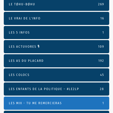
LE TØHU-BØHU
269
LE VRAI DE L’INFO
16
LES 5 INFOS
1
LES ACTUVORES 🎙
109
LES AS DU PLACARD
192
LES COLOCS
45
LES ENFANTS DE LA POLITIQUE – #LE2LP
28
LES MIX - TU ME REMERCIERAS
1