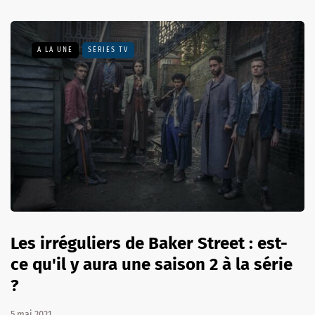
A LA UNE
SÉRIES TV
Les irréguliers de Baker Street : est-
ce qu'il y aura une saison 2 à la série
?
5 mai 2021