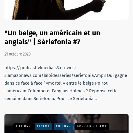
"Un belge, un américain et un
anglais" | Sériefonia #7
25 octobre 2020
https://podcast-vlmedia.s3.eu-west-
3.amazonaws.com/laloidesseries/seriefonia7.mp3 Qui gagne
dans ce face à face ‘ »mortel » entre le belge Poirot,
l’américain Columbo et l’anglais Holmes ? Réponse cette
semaine dans Seriefonia. Pour ce Seriefonia…
A LA UNE
CINÉMA
CULTURE
DOSSIER - THEMA