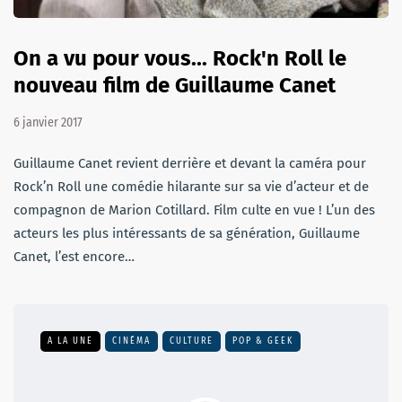
On a vu pour vous... Rock'n Roll le
nouveau film de Guillaume Canet
6 janvier 2017
Guillaume Canet revient derrière et devant la caméra pour
Rock’n Roll une comédie hilarante sur sa vie d’acteur et de
compagnon de Marion Cotillard. Film culte en vue ! L’un des
acteurs les plus intéressants de sa génération, Guillaume
Canet, l’est encore…
A LA UNE
CINÉMA
CULTURE
POP & GEEK