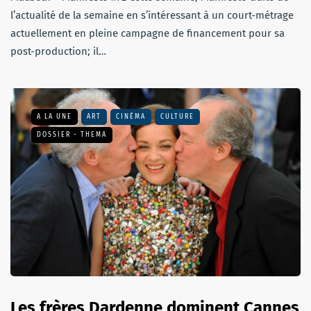
l’actualité de la semaine en s’intéressant à un court-métrage
actuellement en pleine campagne de financement pour sa
post-production; il…
A LA UNE
ART
CINÉMA
CULTURE
DOSSIER - THEMA
Les frères Dardenne dominent Cannes