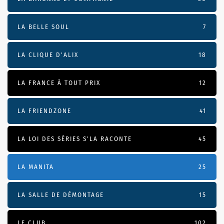
LA BELLE SOUL
7
LA CLIQUE D'ALIX
18
LA FRANCE À TOUT PRIX
12
LA FRIENDZONE
41
LA LOI DES SÉRIES S'LA RACONTE
45
LA MANITA
25
LA SALLE DE DÉMONTAGE
15
LE CLUB
102