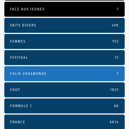
FACE AUX JEUNES
1
FAITS DIVERS
490
FEMMES
153
FESTIVAL
72
FOLIE VAGABONDE
1
FOOT
1831
FORMULE 1
68
FRANCE
6814