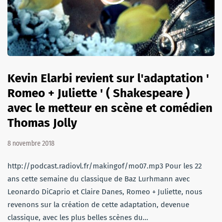
Kevin Elarbi revient sur l'adaptation '
Romeo + Juliette ' ( Shakespeare )
avec le metteur en scène et comédien
Thomas Jolly
8 novembre 2018
http://podcast.radiovl.fr/makingof/mo07.mp3 Pour les 22
ans cette semaine du classique de Baz Lurhmann avec
Leonardo DiCaprio et Claire Danes, Romeo + Juliette, nous
revenons sur la création de cette adaptation, devenue
classique, avec les plus belles scènes du…