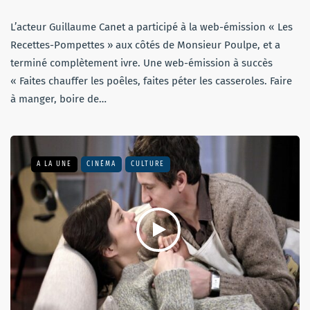
L’acteur Guillaume Canet a participé à la web-émission « Les
Recettes-Pompettes » aux côtés de Monsieur Poulpe, et a
terminé complètement ivre. Une web-émission à succès
« Faites chauffer les poêles, faites péter les casseroles. Faire
à manger, boire de…
A LA UNE
CINÉMA
CULTURE