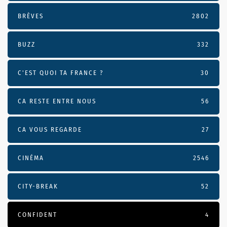
BRÈVES
2802
BUZZ
332
C'EST QUOI TA FRANCE ?
30
CA RESTE ENTRE NOUS
56
CA VOUS REGARDE
27
CINÉMA
2546
CITY-BREAK
52
CONFIDENT
4