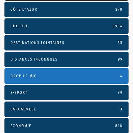
CÔTE D’AZUR
270
CULTURE
3904
DESTINATIONS LOINTAINES
35
DISTANCES INCONNUES
99
DROP LE MIC
4
E-SPORT
39
EARGASMEEK
3
ECONOMIE
818