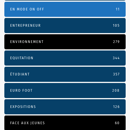
EN MODE ON OFF
11
ENTREPRENEUR
105
ENVIRONNEMENT
279
EQUITATION
344
ÉTUDIANT
357
EURO FOOT
208
EXPOSITIONS
126
FACE AUX JEUNES
60