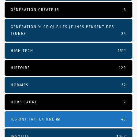
GÉNÉRATION CRÉATEUR
3
GÉNÉRATION Y: CE QUE LES JEUNES PENSENT DES
JEUNES
24
HIGH TECH
1511
HISTOIRE
120
HOMMES
52
HORS CADRE
2
ILS ONT FAIT LA UNE 📸
48
INSOLITE
1062