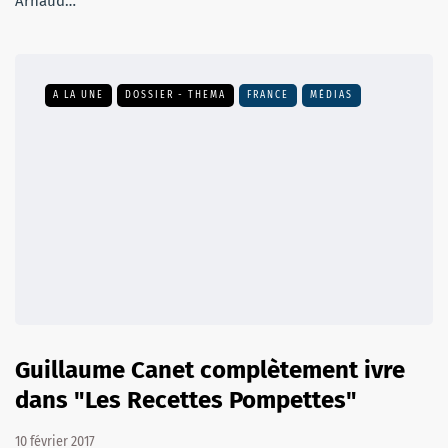
Arnaud…
A LA UNE
DOSSIER - THEMA
FRANCE
MÉDIAS
Guillaume Canet complètement ivre
dans "Les Recettes Pompettes"
10 février 2017