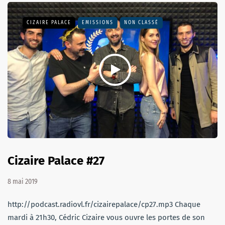
CIZAIRE PALACE
EMISSIONS
NON CLASSÉ
Cizaire Palace #27
8 mai 2019
http://podcast.radiovl.fr/cizairepalace/cp27.mp3 Chaque
mardi à 21h30, Cédric Cizaire vous ouvre les portes de son