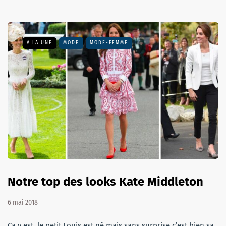
A LA UNE
MODE
MODE-FEMME
Notre top des looks Kate Middleton
6 mai 2018
Ça y est, le petit Louis est né mais sans surprise c’est bien sa