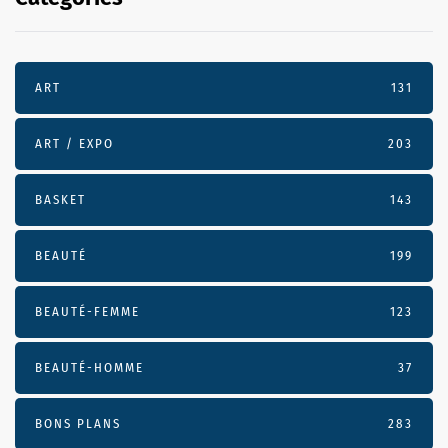
ART
131
ART / EXPO
203
BASKET
143
BEAUTÉ
199
BEAUTÉ-FEMME
123
BEAUTÉ-HOMME
37
BONS PLANS
283