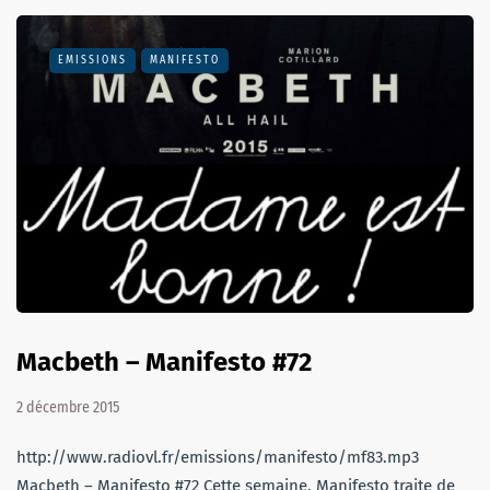
EMISSIONS
MANIFESTO
Macbeth – Manifesto #72
2 décembre 2015
http://www.radiovl.fr/emissions/manifesto/mf83.mp3
Macbeth – Manifesto #72 Cette semaine, Manifesto traite de