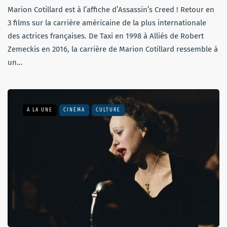
Marion Cotillard est à l’affiche d’Assassin’s Creed ! Retour en
3 films sur la carrière américaine de la plus internationale
des actrices françaises. De Taxi en 1998 à Alliés de Robert
Zemeckis en 2016, la carrière de Marion Cotillard ressemble à
un…
A LA UNE
CINÉMA
CULTURE