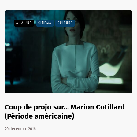
A LA UNE
CINÉMA
CULTURE
Coup de projo sur… Marion Cotillard
(Période américaine)
20 décembre 2016