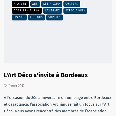
A LA UNE
ART
ART / EXPO
CULTURE
DOSSIER - THEMA
ÉTUDIANT
EXPOSITIONS
FRANCE
RÉGIONS
SORTIES
L'Art Déco s'invite à Bordeaux
12 février 2019
A l’occasion du 30e anniversaire du jumelage entre Bordeaux
et Casablanca, l’association Archimuse fait un focus sur l’Art
Déco. Nous avons rencontré des membres de l’association