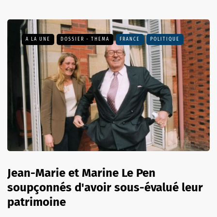
A LA UNE
DOSSIER - THEMA
FRANCE
POLITIQUE
Jean-Marie et Marine Le Pen
soupçonnés d'avoir sous-évalué leur
patrimoine