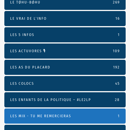
LE TØHU-BØHU
269
LE VRAI DE L’INFO
16
LES 5 INFOS
1
LES ACTUVORES 🎙
109
LES AS DU PLACARD
192
LES COLOCS
45
LES ENFANTS DE LA POLITIQUE – #LE2LP
28
LES MIX - TU ME REMERCIERAS
1