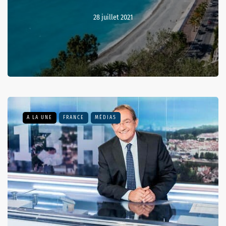
28 juillet 2021
A LA UNE
FRANCE
MÉDIAS