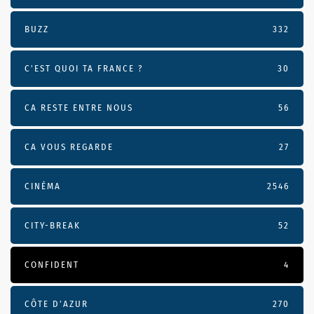
BUZZ
332
C'EST QUOI TA FRANCE ?
30
CA RESTE ENTRE NOUS
56
CA VOUS REGARDE
27
CINÉMA
2546
CITY-BREAK
52
CONFIDENT
4
CÔTE D’AZUR
270