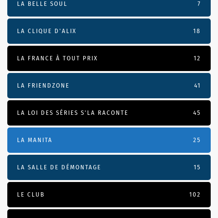
LA BELLE SOUL
7
LA CLIQUE D'ALIX
18
LA FRANCE À TOUT PRIX
12
LA FRIENDZONE
41
LA LOI DES SÉRIES S'LA RACONTE
45
LA MANITA
25
LA SALLE DE DÉMONTAGE
15
LE CLUB
102