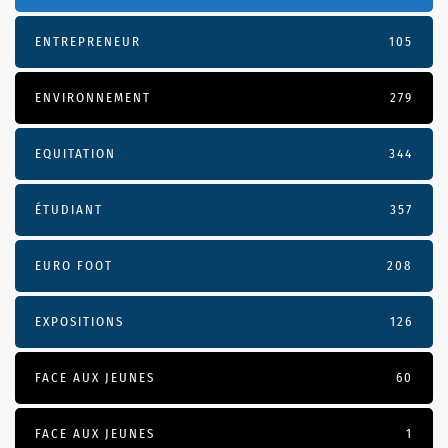
ENTREPRENEUR
105
ENVIRONNEMENT
279
EQUITATION
344
ÉTUDIANT
357
EURO FOOT
208
EXPOSITIONS
126
FACE AUX JEUNES
60
FACE AUX JEUNES
1