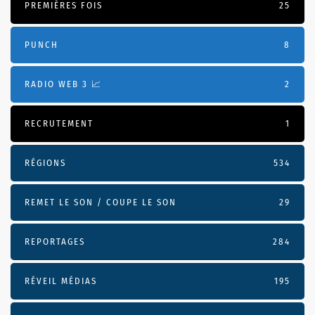
PREMIÈRES FOIS
25
PUNCH
8
RADIO WEB 3 📈
2
RECRUTEMENT
1
RÉGIONS
534
REMET LE SON / COUPE LE SON
29
REPORTAGES
284
RÉVEIL MÉDIAS
195