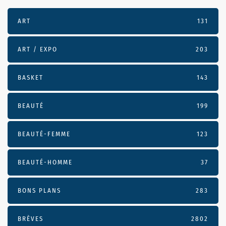
ART
131
ART / EXPO
203
BASKET
143
BEAUTÉ
199
BEAUTÉ-FEMME
123
BEAUTÉ-HOMME
37
BONS PLANS
283
BRÈVES
2802