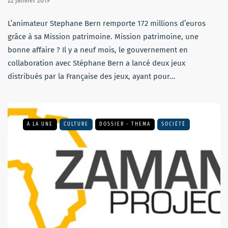
22 janvier 2019
L’animateur Stephane Bern remporte 172 millions d’euros
grâce à sa Mission patrimoine. Mission patrimoine, une
bonne affaire ? Il y a neuf mois, le gouvernement en
collaboration avec Stéphane Bern a lancé deux jeux
distribués par la Française des jeux, ayant pour…
A LA UNE
CULTURE
DOSSIER - THEMA
SOCIÉTÉ