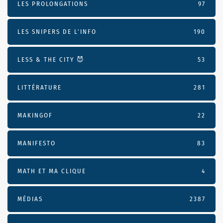
LES PROLONGATIONS
97
LES SNIPERS DE L’INFO
190
LESS & THE CITY 😈
53
LITTÉRATURE
281
MAKINGOF
22
MANIFESTO
83
MATH ET MA CLIQUE
4
MÉDIAS
2387