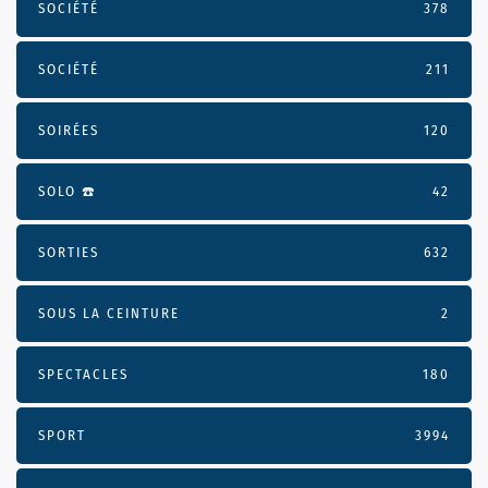
SOCIÉTÉ
378
SOCIÉTÉ
211
SOIRÉES
120
SOLO ☎️
42
SORTIES
632
SOUS LA CEINTURE
2
SPECTACLES
180
SPORT
3994