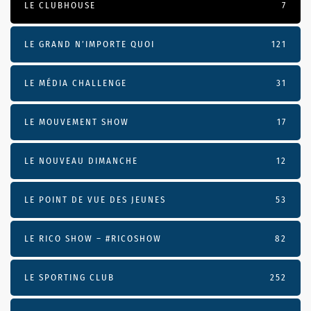
LE CLUBHOUSE
7
LE GRAND N’IMPORTE QUOI
121
LE MÉDIA CHALLENGE
31
LE MOUVEMENT SHOW
17
LE NOUVEAU DIMANCHE
12
LE POINT DE VUE DES JEUNES
53
LE RICO SHOW – #RICOSHOW
82
LE SPORTING CLUB
252