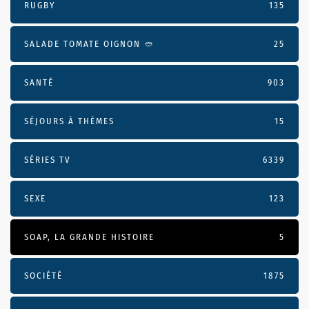
RUGBY
135
SALADE TOMATE OIGNON 🥙
25
SANTÉ
903
SÉJOURS À THÈMES
15
SÉRIES TV
6339
SEXE
123
SOAP, LA GRANDE HISTOIRE
5
SOCIÉTÉ
1875