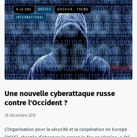
A LA UNE
BRÈVES
DOSSIER - THEMA
INTERNATIONAL
Une nouvelle cyberattaque russe
contre l'Occident ?
28 décembre 2016
L’Organisation pour la sécurité et la coopération en Europe