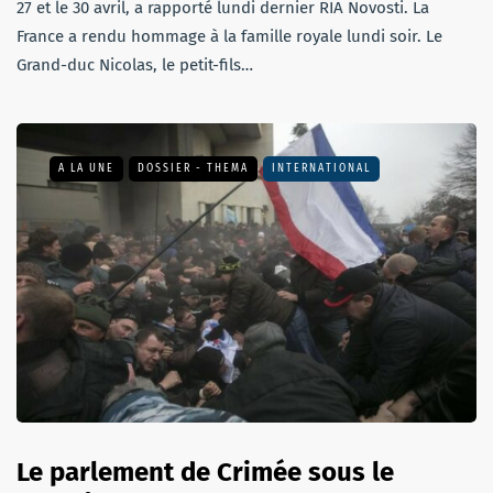
27 et le 30 avril, a rapporté lundi dernier RIA Novosti. La
France a rendu hommage à la famille royale lundi soir. Le
Grand-duc Nicolas, le petit-fils…
A LA UNE
DOSSIER - THEMA
INTERNATIONAL
Le parlement de Crimée sous le