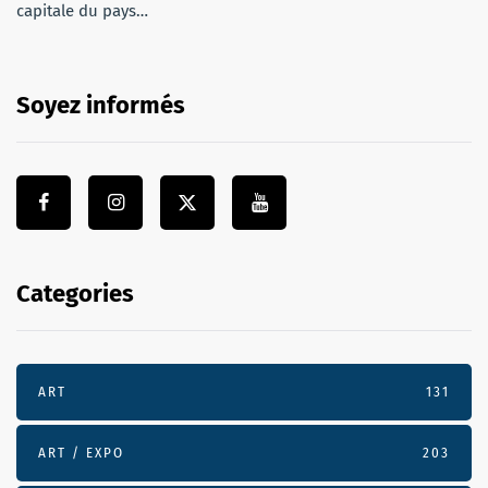
capitale du pays…
Soyez informés
Categories
ART
131
ART / EXPO
203