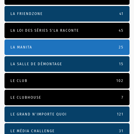
LA FRIENDZONE
41
LA LOI DES SÉRIES S'LA RACONTE
45
LA MANITA
25
LA SALLE DE DÉMONTAGE
15
LE CLUB
102
LE CLUBHOUSE
7
LE GRAND N’IMPORTE QUOI
121
LE MÉDIA CHALLENGE
31