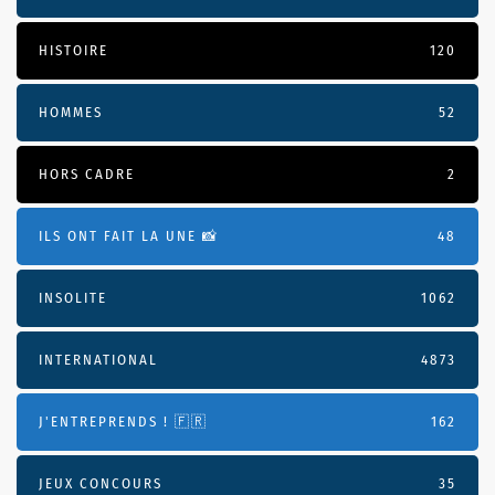
HISTOIRE
120
HOMMES
52
HORS CADRE
2
ILS ONT FAIT LA UNE 📸
48
INSOLITE
1062
INTERNATIONAL
4873
J'ENTREPRENDS ! 🇫🇷
162
JEUX CONCOURS
35