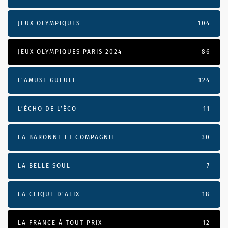
JEUX OLYMPIQUES
104
JEUX OLYMPIQUES PARIS 2024
86
L'AMUSE GUEULE
124
L’ÉCHO DE L’ÉCO
11
LA BARONNE ET COMPAGNIE
30
LA BELLE SOUL
7
LA CLIQUE D'ALIX
18
LA FRANCE À TOUT PRIX
12