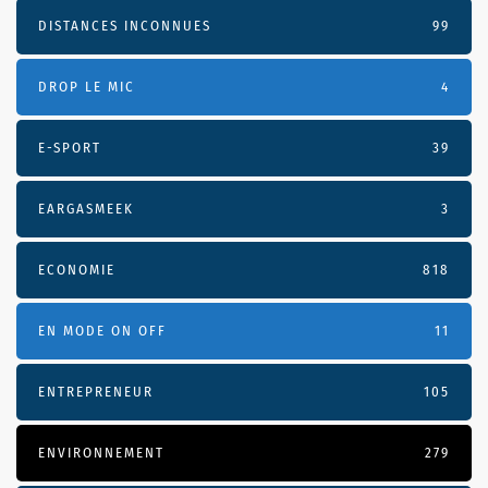
DISTANCES INCONNUES
99
DROP LE MIC
4
E-SPORT
39
EARGASMEEK
3
ECONOMIE
818
EN MODE ON OFF
11
ENTREPRENEUR
105
ENVIRONNEMENT
279