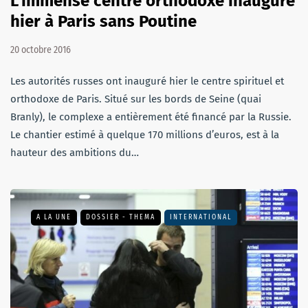
L’immense centre orthodoxe inauguré
hier à Paris sans Poutine
20 octobre 2016
Les autorités russes ont inauguré hier le centre spirituel et
orthodoxe de Paris. Situé sur les bords de Seine (quai
Branly), le complexe a entièrement été financé par la Russie.
Le chantier estimé à quelque 170 millions d’euros, est à la
hauteur des ambitions du…
A LA UNE
DOSSIER - THEMA
INTERNATIONAL