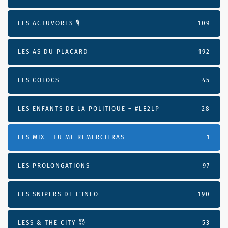
LES ACTUVORES 🎙
109
LES AS DU PLACARD
192
LES COLOCS
45
LES ENFANTS DE LA POLITIQUE – #LE2LP
28
LES MIX - TU ME REMERCIERAS
1
LES PROLONGATIONS
97
LES SNIPERS DE L’INFO
190
LESS & THE CITY 😈
53