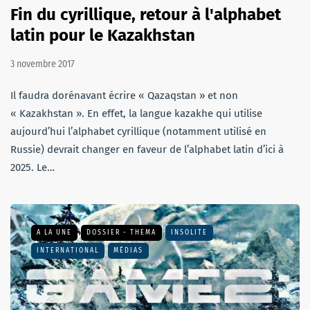
Fin du cyrillique, retour à l'alphabet
latin pour le Kazakhstan
3 novembre 2017
Il faudra dorénavant écrire « Qazaqstan » et non
« Kazakhstan ». En effet, la langue kazakhe qui utilise
aujourd’hui l’alphabet cyrillique (notamment utilisé en
Russie) devrait changer en faveur de l’alphabet latin d’ici à
2025. Le…
A LA UNE
DOSSIER - THEMA
INSOLITE
INTERNATIONAL
MÉDIAS