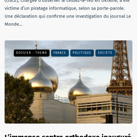
(OSCE), chargée d’observer le cessez-le-feu en Ukraine, a été
victime d’un piratage informatique, selon sa porte-parole.
Une déclaration qui confirme une investigation du journal Le
Monde…
DOSSIER - THEMA
FRANCE
POLITIQUE
SOCIÉTÉ