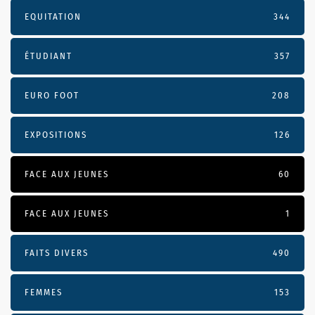
EQUITATION
344
ÉTUDIANT
357
EURO FOOT
208
EXPOSITIONS
126
FACE AUX JEUNES
60
FACE AUX JEUNES
1
FAITS DIVERS
490
FEMMES
153