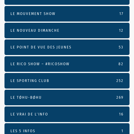
LE MOUVEMENT SHOW
17
LE NOUVEAU DIMANCHE
12
LE POINT DE VUE DES JEUNES
53
LE RICO SHOW – #RICOSHOW
82
LE SPORTING CLUB
252
LE TØHU-BØHU
269
LE VRAI DE L’INFO
16
LES 5 INFOS
1