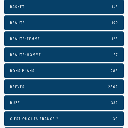
BASKET
143
BEAUTÉ
199
BEAUTÉ-FEMME
123
BEAUTÉ-HOMME
37
BONS PLANS
283
BRÈVES
2802
BUZZ
332
C'EST QUOI TA FRANCE ?
30