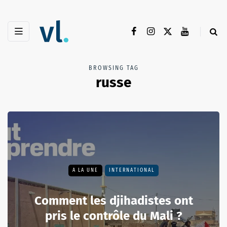
BROWSING TAG
russe
A LA UNE
INTERNATIONAL
Comment les djihadistes ont
pris le contrôle du Mali ?