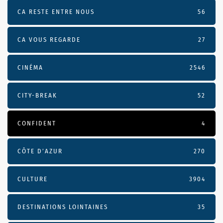
CA RESTE ENTRE NOUS
56
CA VOUS REGARDE
27
CINÉMA
2546
CITY-BREAK
52
CONFIDENT
4
CÔTE D’AZUR
270
CULTURE
3904
DESTINATIONS LOINTAINES
35