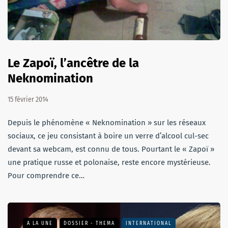
Le Zapoï, l’ancêtre de la
Neknomination
15 février 2014
Depuis le phénomène « Neknomination » sur les réseaux
sociaux, ce jeu consistant à boire un verre d’alcool cul-sec
devant sa webcam, est connu de tous. Pourtant le « Zapoï »
une pratique russe et polonaise, reste encore mystérieuse.
Pour comprendre ce…
A LA UNE
DOSSIER - THEMA
INTERNATIONAL