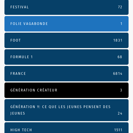
FESTIVAL
72
FOLIE VAGABONDE
1
FOOT
1831
FORMULE 1
68
FRANCE
6814
GÉNÉRATION CRÉATEUR
3
GÉNÉRATION Y: CE QUE LES JEUNES PENSENT DES
JEUNES
24
HIGH TECH
1511