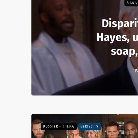
A LA 
Dispari
Hayes, 
soap,
15
DOSSIER - THEMA
SÉRIES TV