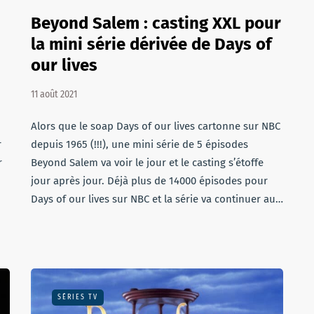
Beyond Salem : casting XXL pour
la mini série dérivée de Days of
our lives
11 août 2021
Alors que le soap Days of our lives cartonne sur NBC
r
depuis 1965 (!!!), une mini série de 5 épisodes
r
Beyond Salem va voir le jour et le casting s’étoffe
jour après jour. Déjà plus de 14000 épisodes pour
Days of our lives sur NBC et la série va continuer au…
SÉRIES TV