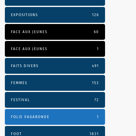
EXPOSITIONS
126
FACE AUX JEUNES
60
FACE AUX JEUNES
1
FAITS DIVERS
491
FEMMES
153
FESTIVAL
72
FOLIE VAGABONDE
1
FOOT
1831