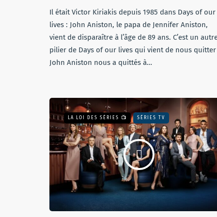
Il était Victor Kiriakis depuis 1985 dans Days of our
lives : John Aniston, le papa de Jennifer Aniston,
vient de disparaître à l’âge de 89 ans. C’est un autr
pilier de Days of our lives qui vient de nous quitter 
John Aniston nous a quittés à…
LA LOI DES SÉRIES 📺
SÉRIES TV