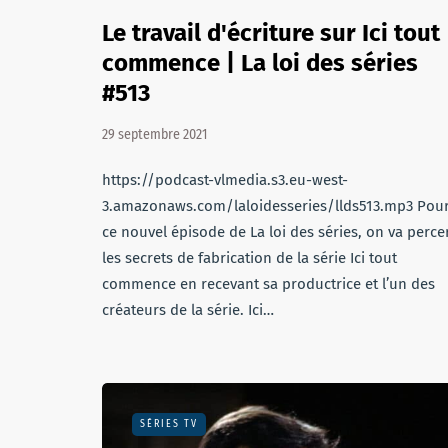
Le travail d'écriture sur Ici tout
commence | La loi des séries
#513
29 septembre 2021
https://podcast-vlmedia.s3.eu-west-
3.amazonaws.com/laloidesseries/llds513.mp3 Pou
ce nouvel épisode de La loi des séries, on va perce
les secrets de fabrication de la série Ici tout
commence en recevant sa productrice et l’un des
créateurs de la série. Ici…
SÉRIES TV