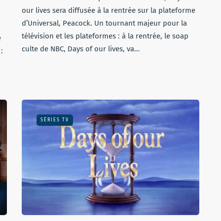
our lives sera diffusée à la rentrée sur la plateforme
d’Universal, Peacock. Un tournant majeur pour la
télévision et les plateformes : à la rentrée, le soap
e
culte de NBC, Days of our lives, va…
:
SÉRIES TV