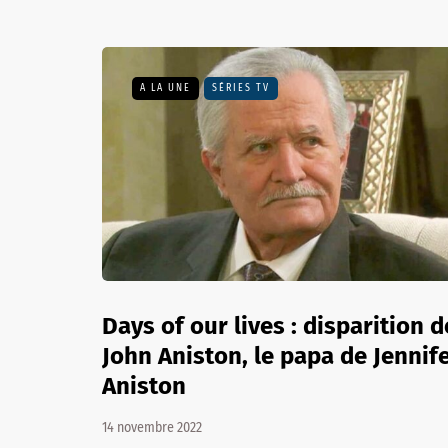
A LA UNE
SÉRIES TV
Days of our lives : disparition d
John Aniston, le papa de Jennif
Aniston
14 novembre 2022