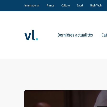
International
France
Culture
Sport
High Tech
Dernières actualités
Ca