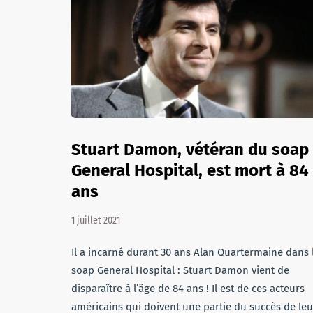
Stuart Damon, vétéran du soap
General Hospital, est mort à 84
ans
1 juillet 2021
Il a incarné durant 30 ans Alan Quartermaine dans 
soap General Hospital : Stuart Damon vient de
disparaître à l’âge de 84 ans ! Il est de ces acteurs
américains qui doivent une partie du succès de leu