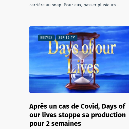
carrière au soap. Pour eux, passer plusieurs…
BRÈVES
SÉRIES TV
Après un cas de Covid, Days of
our lives stoppe sa production
pour 2 semaines