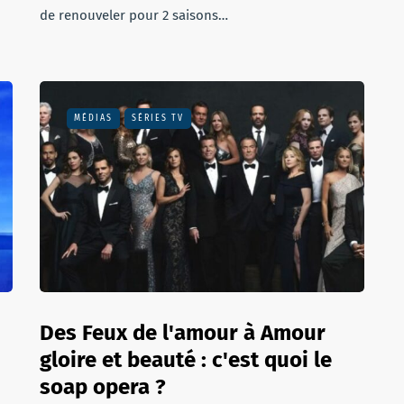
de renouveler pour 2 saisons…
MÉDIAS
SÉRIES TV
Des Feux de l'amour à Amour
gloire et beauté : c'est quoi le
soap opera ?