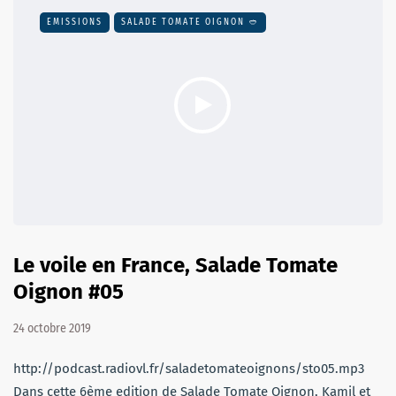
EMISSIONS
SALADE TOMATE OIGNON 🥙
Le voile en France, Salade Tomate
Oignon #05
24 octobre 2019
http://podcast.radiovl.fr/saladetomateoignons/sto05.mp3
Dans cette 6ème edition de Salade Tomate Oignon, Kamil et