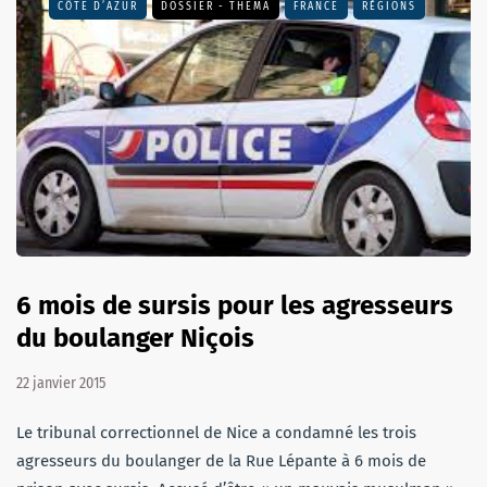
CÔTE D’AZUR
DOSSIER - THEMA
FRANCE
RÉGIONS
6 mois de sursis pour les agresseurs
du boulanger Niçois
22 janvier 2015
Le tribunal correctionnel de Nice a condamné les trois
agresseurs du boulanger de la Rue Lépante à 6 mois de