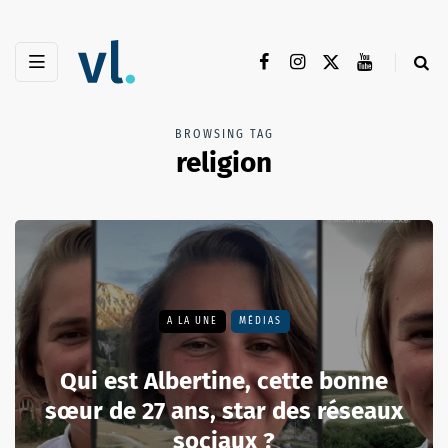
BROWSING TAG
religion
A LA UNE
MÉDIAS
Qui est Albertine, cette bonne
sœur de 27 ans, star des réseaux
sociaux ?