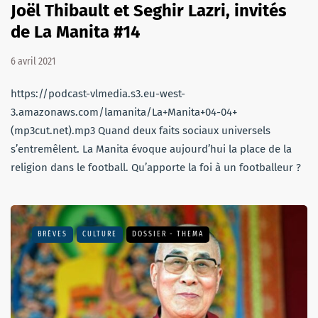
Joël Thibault et Seghir Lazri, invités
de La Manita #14
6 avril 2021
https://podcast-vlmedia.s3.eu-west-
3.amazonaws.com/lamanita/La+Manita+04-04+
(mp3cut.net).mp3 Quand deux faits sociaux universels
s’entremêlent. La Manita évoque aujourd’hui la place de la
religion dans le football. Qu’apporte la foi à un footballeur ?
BRÈVES
CULTURE
DOSSIER - THEMA