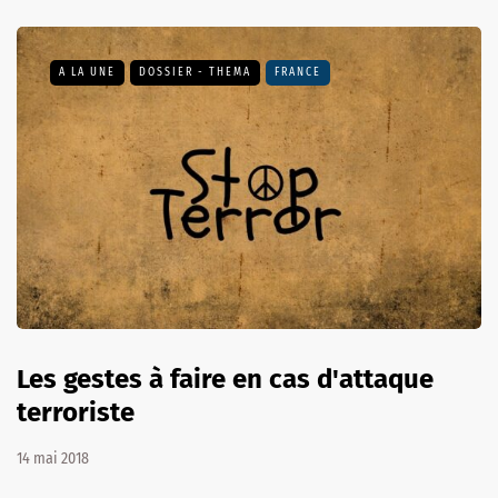
A LA UNE
DOSSIER - THEMA
FRANCE
Les gestes à faire en cas d'attaque
terroriste
14 mai 2018