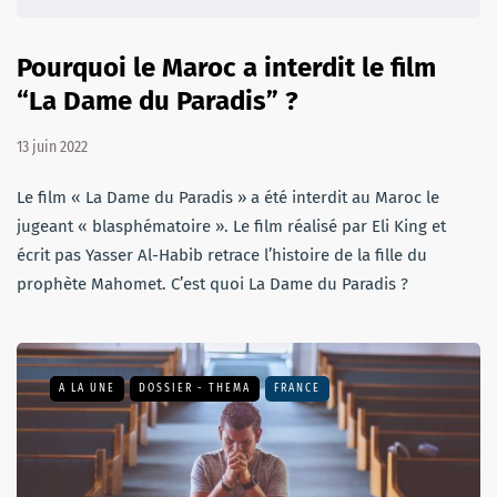
Pourquoi le Maroc a interdit le film
“La Dame du Paradis” ?
13 juin 2022
Le film « La Dame du Paradis » a été interdit au Maroc le
jugeant « blasphématoire ». Le film réalisé par Eli King et
écrit pas Yasser Al-Habib retrace l’histoire de la fille du
prophète Mahomet. C’est quoi La Dame du Paradis ?
A LA UNE
DOSSIER - THEMA
FRANCE