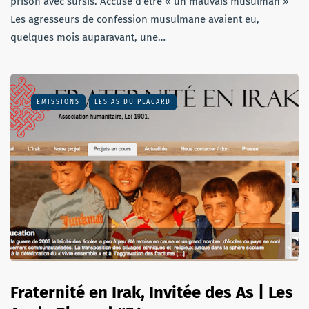
prison avec sursis. Accusé d’être « un mauvais musulman »
Les agresseurs de confession musulmane avaient eu,
quelques mois auparavant, une…
EMISSIONS
LES AS DU PLACARD
Fraternité en Irak, Invitée des As | Les