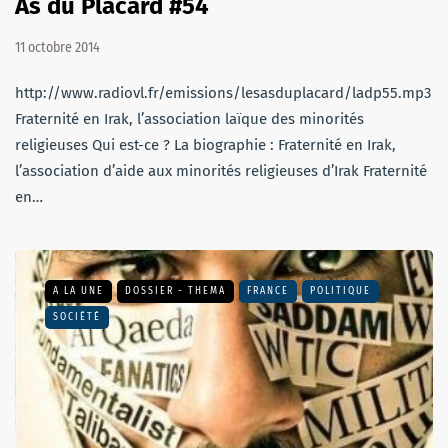
As du Placard #54
11 octobre 2014
http://www.radiovl.fr/emissions/lesasduplacard/ladp55.mp3
Fraternité en Irak, l’association laïque des minorités
religieuses Qui est-ce ? La biographie : Fraternité en Irak,
l’association d’aide aux minorités religieuses d’Irak Fraternité
en…
A LA UNE
DOSSIER - THEMA
FRANCE
POLITIQUE
SOCIÉTÉ