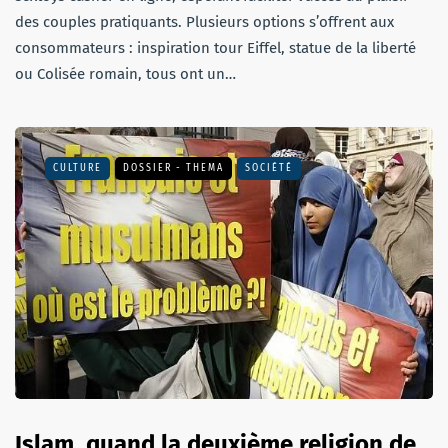
des couples pratiquants. Plusieurs options s’offrent aux
consommateurs : inspiration tour Eiffel, statue de la liberté
ou Colisée romain, tous ont un…
CULTURE
DOSSIER - THEMA
SOCIÉTÉ
Islam, quand la deuxième religion de