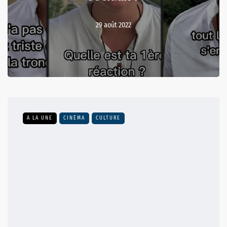
29 août 2022
A LA UNE
CINÉMA
CULTURE