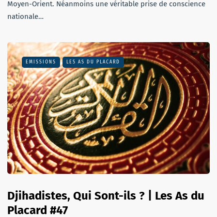
Moyen-Orient. Néanmoins une véritable prise de conscience
nationale…
EMISSIONS
LES AS DU PLACARD
Djihadistes, Qui Sont-ils ? | Les As du
Placard #47