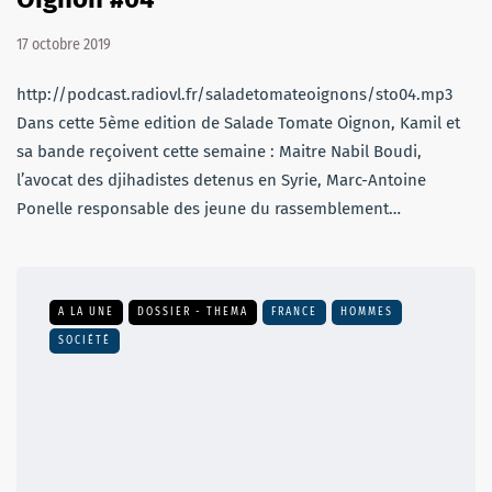
17 octobre 2019
http://podcast.radiovl.fr/saladetomateoignons/sto04.mp3
Dans cette 5ème edition de Salade Tomate Oignon, Kamil et
sa bande reçoivent cette semaine : Maitre Nabil Boudi,
l’avocat des djihadistes detenus en Syrie, Marc-Antoine
Ponelle responsable des jeune du rassemblement…
A LA UNE
DOSSIER - THEMA
FRANCE
HOMMES
SOCIÉTÉ