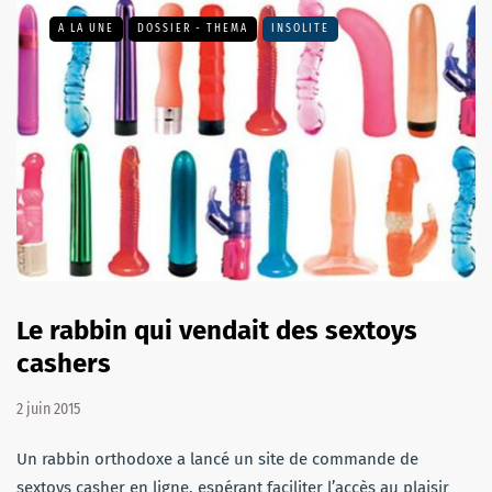
A LA UNE
DOSSIER - THEMA
INSOLITE
Le rabbin qui vendait des sextoys
cashers
2 juin 2015
Un rabbin orthodoxe a lancé un site de commande de
sextoys casher en ligne, espérant faciliter l’accès au plaisir