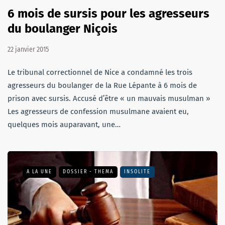
6 mois de sursis pour les agresseurs
du boulanger Niçois
22 janvier 2015
Le tribunal correctionnel de Nice a condamné les trois
agresseurs du boulanger de la Rue Lépante à 6 mois de
prison avec sursis. Accusé d’être « un mauvais musulman »
Les agresseurs de confession musulmane avaient eu,
quelques mois auparavant, une…
A LA UNE
DOSSIER - THEMA
INSOLITE