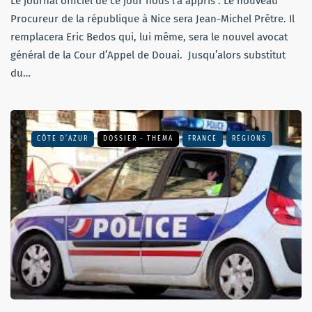
Le journal officiel de ce jour nous l’a appris : Le nouveau
Procureur de la république à Nice sera Jean-Michel Prêtre. Il
remplacera Eric Bedos qui, lui même, sera le nouvel avocat
général de la Cour d’Appel de Douai. Jusqu’alors substitut
du…
CÔTE D’AZUR
DOSSIER - THEMA
FRANCE
RÉGIONS