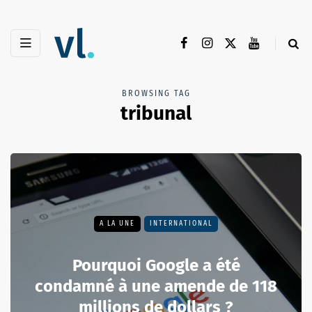
BROWSING TAG
tribunal
A LA UNE
INTERNATIONAL
Pourquoi Google a été
condamné à une amende de 118
millions de dollars ?