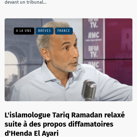
devant un tribunal…
A LA UNE
BRÈVES
FRANCE
L'islamologue Tariq Ramadan relaxé
suite à des propos diffamatoires
d'Henda El Ayari