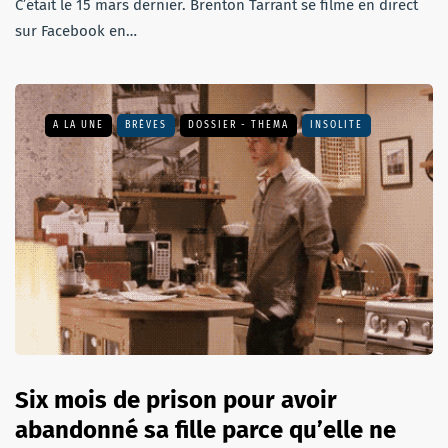
C’était le 15 mars dernier. Brenton Tarrant se filme en direct
sur Facebook en…
A LA UNE
BRÈVES
DOSSIER - THEMA
INSOLITE
Six mois de prison pour avoir
abandonné sa fille parce qu’elle ne