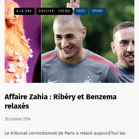
A LA UNE
DOSSIER - THEMA
FOOT
SPORT
Affaire Zahia : Ribéry et Benzema
relaxés
30 janvier 2014
Le tribunal correctionnel de Paris a relacé aujourd’hui les