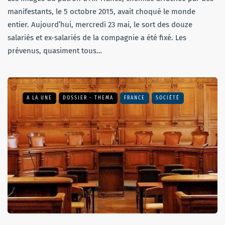
manifestants, le 5 octobre 2015, avait choqué le monde
entier. Aujourd’hui, mercredi 23 mai, le sort des douze
salariés et ex-salariés de la compagnie a été fixé. Les
prévenus, quasiment tous…
A LA UNE
DOSSIER - THEMA
FRANCE
SOCIÉTÉ