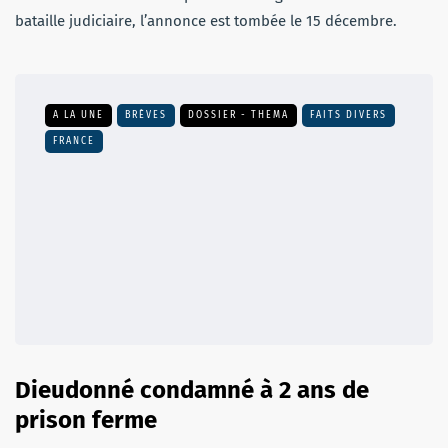
bataille judiciaire, l’annonce est tombée le 15 décembre.
A LA UNE
BRÈVES
DOSSIER - THEMA
FAITS DIVERS
FRANCE
Dieudonné condamné à 2 ans de
prison ferme