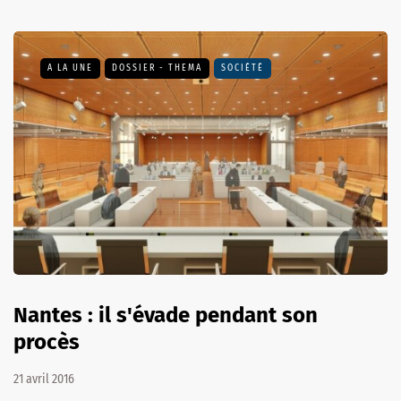
A LA UNE
DOSSIER - THEMA
SOCIÉTÉ
Nantes : il s'évade pendant son
procès
21 avril 2016