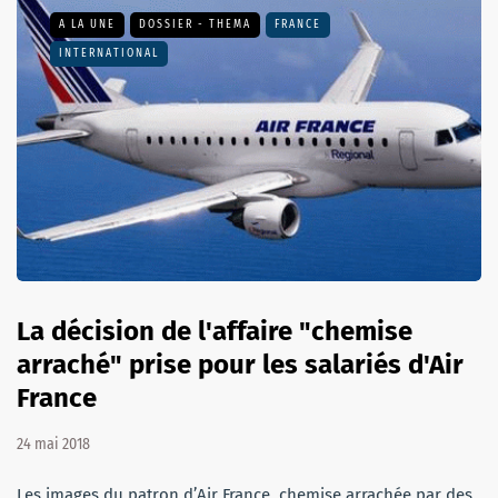
A LA UNE
DOSSIER - THEMA
FRANCE
INTERNATIONAL
La décision de l'affaire "chemise
arraché" prise pour les salariés d'Air
France
24 mai 2018
Les images du patron d’Air France, chemise arrachée par des