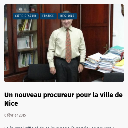
CÔTE D’AZUR
FRANCE
RÉGIONS
Un nouveau procureur pour la ville de
Nice
6 février 2015