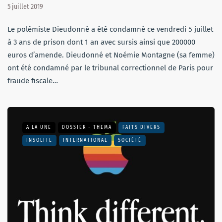
5 juillet 2019
Le polémiste Dieudonné a été condamné ce vendredi 5 juillet
à 3 ans de prison dont 1 an avec sursis ainsi que 200000
euros d’amende. Dieudonné et Noémie Montagne (sa femme)
ont été condamné par le tribunal correctionnel de Paris pour
fraude fiscale…
A LA UNE
DOSSIER - THEMA
FAITS DIVERS
INSOLITE
INTERNATIONAL
SOCIÉTÉ