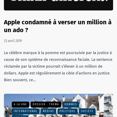
Apple condamné à verser un million à
un ado ?
23 avril 2019
La célèbre marque à la pomme est poursuivie par la justice à
cause de son système de reconnaissance faciale. La sentence
réclamée par la victime pourrait s’élever à un million de
dollars. Apple est régulièrement la cible d’actions en justice.
Bien souvent, ce…
A LA UNE
DOSSIER - THEMA
HOMMES
INTERNATIONAL
MÉDIAS
POLITIQUE
SOCIÉTÉ