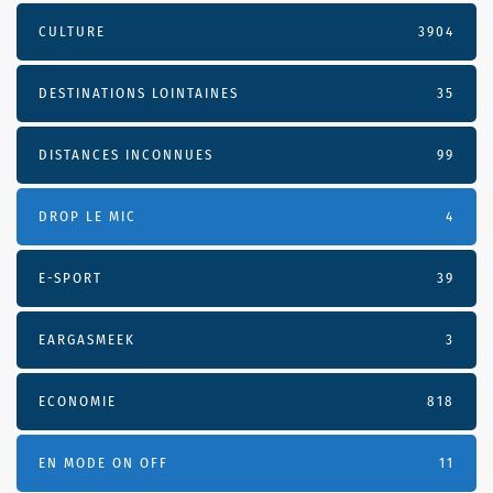
CULTURE
3904
DESTINATIONS LOINTAINES
35
DISTANCES INCONNUES
99
DROP LE MIC
4
E-SPORT
39
EARGASMEEK
3
ECONOMIE
818
EN MODE ON OFF
11