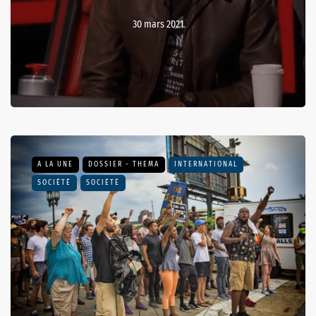
30 mars 2021
A LA UNE
DOSSIER - THEMA
INTERNATIONAL
SOCIÉTÉ
SOCIÉTÉ