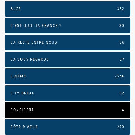
BUZZ
332
C'EST QUOI TA FRANCE ?
30
CA RESTE ENTRE NOUS
56
CA VOUS REGARDE
27
CINÉMA
2546
CITY-BREAK
52
CONFIDENT
4
CÔTE D’AZUR
270