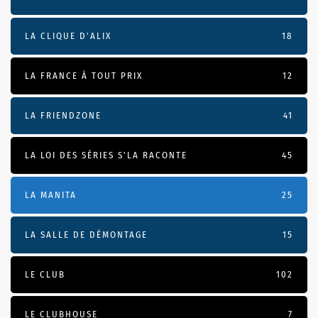
LA CLIQUE D'ALIX
18
LA FRANCE À TOUT PRIX
12
LA FRIENDZONE
41
LA LOI DES SÉRIES S'LA RACONTE
45
LA MANITA
25
LA SALLE DE DÉMONTAGE
15
LE CLUB
102
LE CLUBHOUSE
7