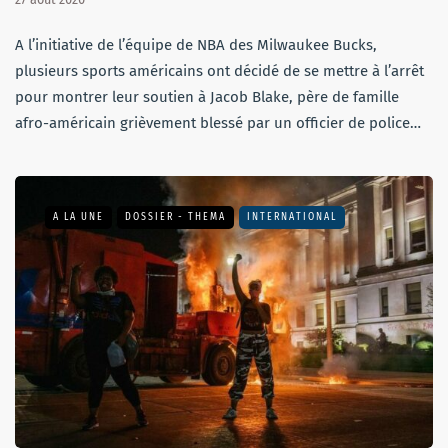
A l’initiative de l’équipe de NBA des Milwaukee Bucks,
plusieurs sports américains ont décidé de se mettre à l’arrêt
pour montrer leur soutien à Jacob Blake, père de famille
afro-américain grièvement blessé par un officier de police…
A LA UNE
DOSSIER - THEMA
INTERNATIONAL