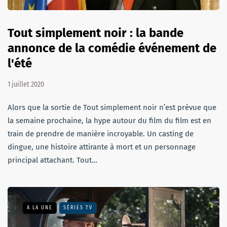
Tout simplement noir : la bande
annonce de la comédie événement de
l'été
1 juillet 2020
Alors que la sortie de Tout simplement noir n’est prévue que
la semaine prochaine, la hype autour du film du film est en
train de prendre de manière incroyable. Un casting de
dingue, une histoire attirante à mort et un personnage
principal attachant. Tout…
A LA UNE
SÉRIES TV