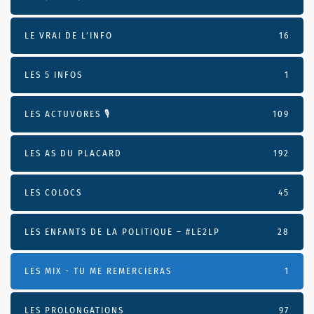
LE VRAI DE L’INFO
16
LES 5 INFOS
1
LES ACTUVORES 🎙
109
LES AS DU PLACARD
192
LES COLOCS
45
LES ENFANTS DE LA POLITIQUE – #LE2LP
28
LES MIX - TU ME REMERCIERAS
1
LES PROLONGATIONS
97