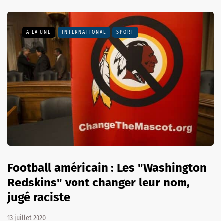
A LA UNE
INTERNATIONAL
SPORT
Football américain : Les "Washington
Redskins" vont changer leur nom,
jugé raciste
13 juillet 2020