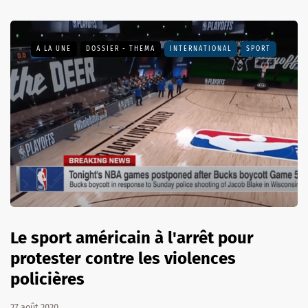
A LA UNE
DOSSIER - THEMA
INTERNATIONAL
SPORT
Le sport américain à l'arrêt pour
protester contre les violences
policières
27 août 2020