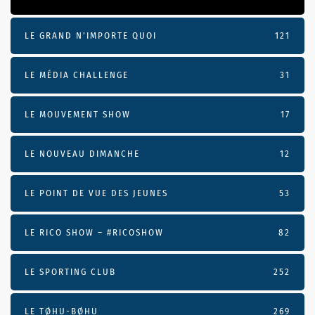
LE GRAND N’IMPORTE QUOI
121
LE MÉDIA CHALLENGE
31
LE MOUVEMENT SHOW
17
LE NOUVEAU DIMANCHE
12
LE POINT DE VUE DES JEUNES
53
LE RICO SHOW – #RICOSHOW
82
LE SPORTING CLUB
252
LE TØHU-BØHU
269