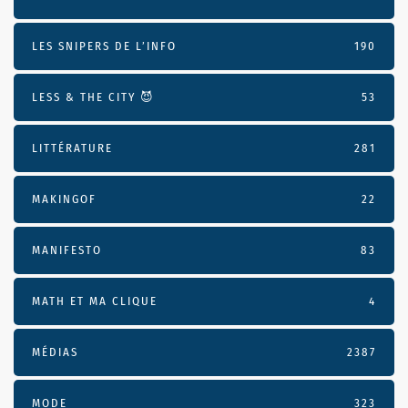
LES SNIPERS DE L’INFO
190
LESS & THE CITY 😈
53
LITTÉRATURE
281
MAKINGOF
22
MANIFESTO
83
MATH ET MA CLIQUE
4
MÉDIAS
2387
MODE
323