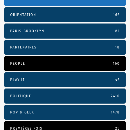
ORIENTATION
166
PARIS-BROOKLYN
81
PARTENAIRES
18
PEOPLE
160
PLAY IT
46
POLITIQUE
2410
POP & GEEK
1478
PREMIÈRES FOIS
25