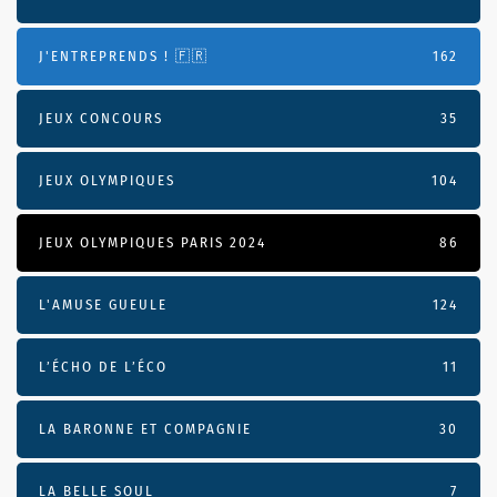
J'ENTREPRENDS ! 🇫🇷
162
JEUX CONCOURS
35
JEUX OLYMPIQUES
104
JEUX OLYMPIQUES PARIS 2024
86
L'AMUSE GUEULE
124
L’ÉCHO DE L’ÉCO
11
LA BARONNE ET COMPAGNIE
30
LA BELLE SOUL
7