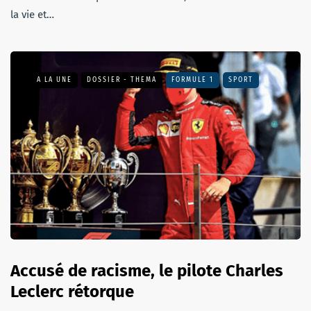
la vie et…
A LA UNE
DOSSIER - THEMA
FORMULE 1
SPORT
Accusé de racisme, le pilote Charles
Leclerc rétorque