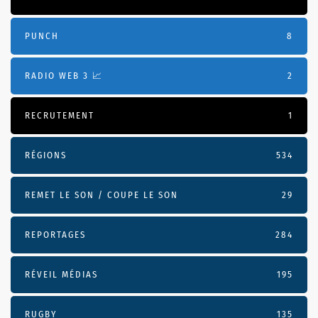
PUNCH
8
RADIO WEB 3 📈
2
RECRUTEMENT
1
RÉGIONS
534
REMET LE SON / COUPE LE SON
29
REPORTAGES
284
RÉVEIL MÉDIAS
195
RUGBY
135