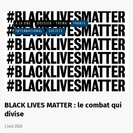
A LA UNE
DOSSIER - THEMA
FRANCE
INTERNATIONAL
SOCIÉTÉ
BLACK LIVES MATTER : le combat qui
divise
3 juin 2020