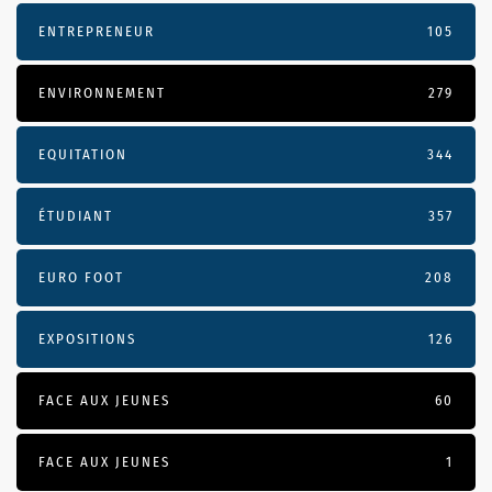
ENTREPRENEUR
105
ENVIRONNEMENT
279
EQUITATION
344
ÉTUDIANT
357
EURO FOOT
208
EXPOSITIONS
126
FACE AUX JEUNES
60
FACE AUX JEUNES
1