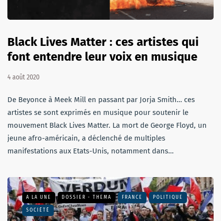
Black Lives Matter : ces artistes qui
font entendre leur voix en musique
4 août 2020
De Beyonce à Meek Mill en passant par Jorja Smith… ces
artistes se sont exprimés en musique pour soutenir le
mouvement Black Lives Matter. La mort de George Floyd, un
jeune afro-américain, a déclenché de multiples
manifestations aux Etats-Unis, notamment dans…
A LA UNE
DOSSIER - THEMA
FRANCE
POLITIQUE
SOCIÉTÉ