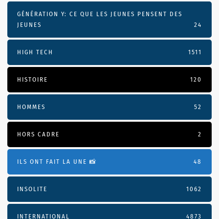
GÉNÉRATION Y: CE QUE LES JEUNES PENSENT DES
JEUNES
24
HIGH TECH
1511
HISTOIRE
120
HOMMES
52
HORS CADRE
2
ILS ONT FAIT LA UNE 📸
48
INSOLITE
1062
INTERNATIONAL
4873