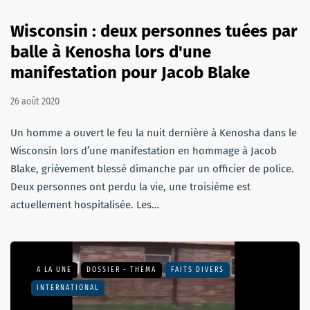
Wisconsin : deux personnes tuées par
balle à Kenosha lors d'une
manifestation pour Jacob Blake
26 août 2020
Un homme a ouvert le feu la nuit dernière à Kenosha dans le
Wisconsin lors d’une manifestation en hommage à Jacob
Blake, grièvement blessé dimanche par un officier de police.
Deux personnes ont perdu la vie, une troisième est
actuellement hospitalisée. Les…
A LA UNE
DOSSIER - THEMA
FAITS DIVERS
INTERNATIONAL