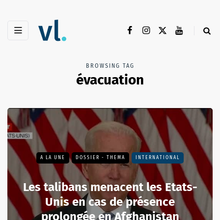
BROWSING TAG
évacuation
A LA UNE
DOSSIER - THEMA
INTERNATIONAL
Les talibans menacent les Etats-
Unis en cas de présence
prolongée en Afghanistan