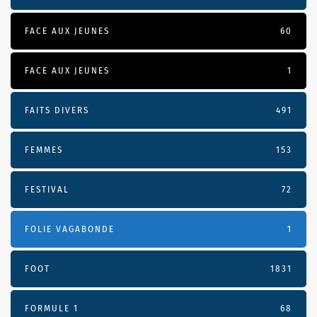
FACE AUX JEUNES
60
FACE AUX JEUNES
1
FAITS DIVERS
491
FEMMES
153
FESTIVAL
72
FOLIE VAGABONDE
1
FOOT
1831
FORMULE 1
68