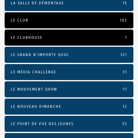
LA SALLE DE DÉMONTAGE
15
LE CLUB
102
LE CLUBHOUSE
7
LE GRAND N’IMPORTE QUOI
121
LE MÉDIA CHALLENGE
31
LE MOUVEMENT SHOW
17
LE NOUVEAU DIMANCHE
12
LE POINT DE VUE DES JEUNES
53