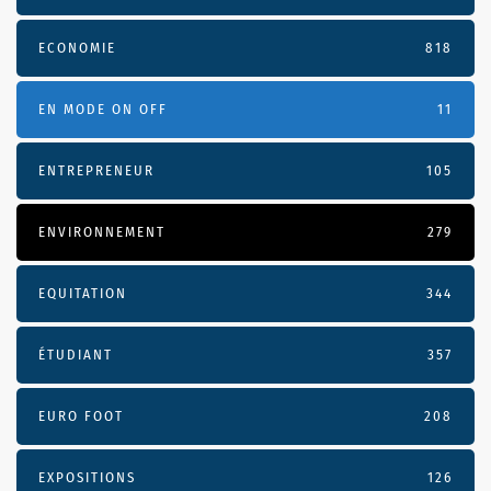
ECONOMIE
818
EN MODE ON OFF
11
ENTREPRENEUR
105
ENVIRONNEMENT
279
EQUITATION
344
ÉTUDIANT
357
EURO FOOT
208
EXPOSITIONS
126