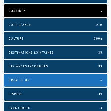
CONFIDENT
4
CÔTE D’AZUR
270
CULTURE
3904
DESTINATIONS LOINTAINES
35
DISTANCES INCONNUES
99
DROP LE MIC
4
E-SPORT
39
EARGASMEEK
3