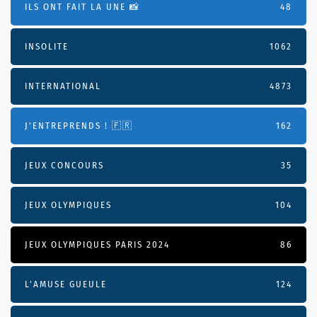
ILS ONT FAIT LA UNE 📸
48
INSOLITE
1062
INTERNATIONAL
4873
J'ENTREPRENDS ! 🇫🇷
162
JEUX CONCOURS
35
JEUX OLYMPIQUES
104
JEUX OLYMPIQUES PARIS 2024
86
L'AMUSE GUEULE
124