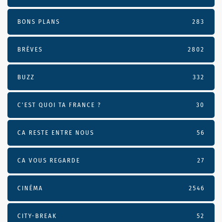
BONS PLANS
283
BRÈVES
2802
BUZZ
332
C'EST QUOI TA FRANCE ?
30
CA RESTE ENTRE NOUS
56
CA VOUS REGARDE
27
CINÉMA
2546
CITY-BREAK
52