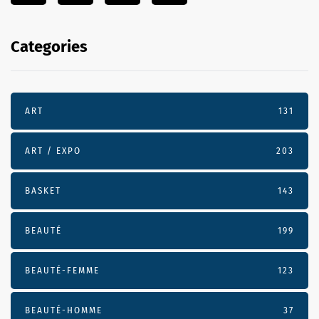
Categories
ART
131
ART / EXPO
203
BASKET
143
BEAUTÉ
199
BEAUTÉ-FEMME
123
BEAUTÉ-HOMME
37