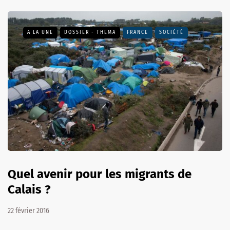
A LA UNE
DOSSIER - THEMA
FRANCE
SOCIÉTÉ
Quel avenir pour les migrants de
Calais ?
22 février 2016