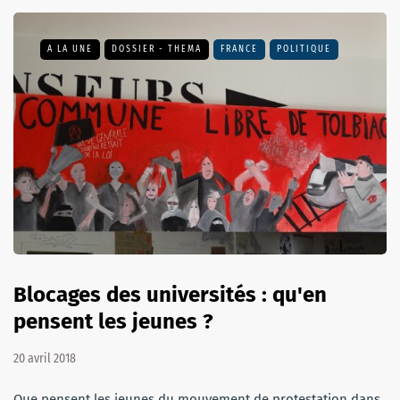
A LA UNE
DOSSIER - THEMA
FRANCE
POLITIQUE
Blocages des universités : qu'en
pensent les jeunes ?
20 avril 2018
Que pensent les jeunes du mouvement de protestation dans