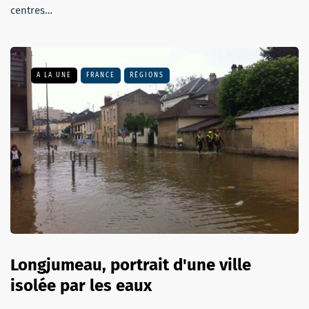
centres…
A LA UNE
FRANCE
RÉGIONS
Longjumeau, portrait d'une ville
isolée par les eaux