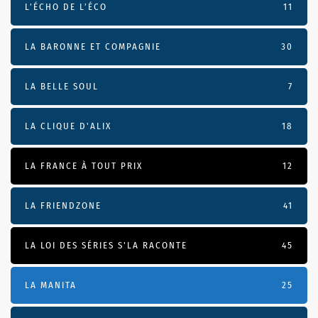
L’ÉCHO DE L’ÉCO
11
LA BARONNE ET COMPAGNIE
30
LA BELLE SOUL
7
LA CLIQUE D'ALIX
18
LA FRANCE À TOUT PRIX
12
LA FRIENDZONE
41
LA LOI DES SÉRIES S'LA RACONTE
45
LA MANITA
25