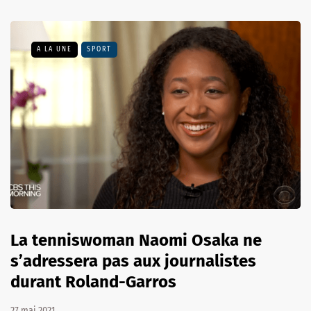
A LA UNE
SPORT
La tenniswoman Naomi Osaka ne
s’adressera pas aux journalistes
durant Roland-Garros
27 mai 2021