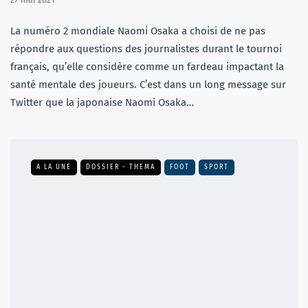
La numéro 2 mondiale Naomi Osaka a choisi de ne pas
répondre aux questions des journalistes durant le tournoi
français, qu’elle considère comme un fardeau impactant la
santé mentale des joueurs. C’est dans un long message sur
Twitter que la japonaise Naomi Osaka…
A LA UNE
DOSSIER - THEMA
FOOT
SPORT