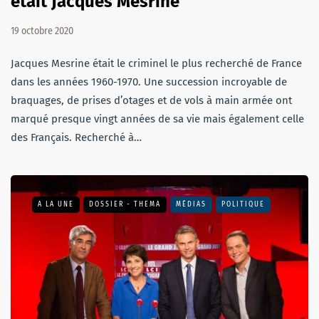
était Jacques Mesrine
19 octobre 2020
Jacques Mesrine était le criminel le plus recherché de France
dans les années 1960-1970. Une succession incroyable de
braquages, de prises d’otages et de vols à main armée ont
marqué presque vingt années de sa vie mais également celle
des Français. Recherché à…
A LA UNE
DOSSIER - THEMA
MÉDIAS
POLITIQUE