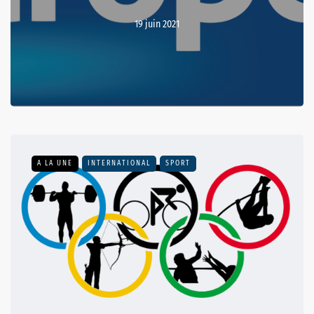
19 juin 2021
A LA UNE
INTERNATIONAL
SPORT