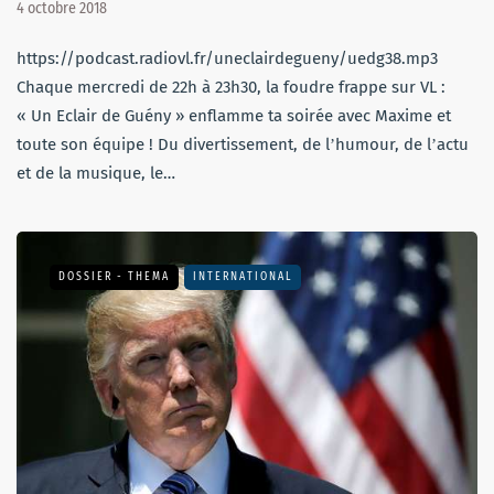
4 octobre 2018
https://podcast.radiovl.fr/uneclairdegueny/uedg38.mp3
Chaque mercredi de 22h à 23h30, la foudre frappe sur VL :
« Un Eclair de Guény » enflamme ta soirée avec Maxime et
toute son équipe ! Du divertissement, de lʼhumour, de lʼactu
et de la musique, le…
DOSSIER - THEMA
INTERNATIONAL