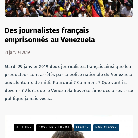
Des journalistes français
emprisonnés au Venezuela
31 janvier 2019
Mardi 29 janvier 2019 deux journalistes français ainsi que leur
producteur sont arrêtés par la police nationale du Venezuela
aux alentours de midi. Pourquoi ? Comment ? Que vont-ils
devenir ? Alors que le Venezuela traverse l’une des pires crise
politique jamais vécu…
A LA UNE
DOSSIER - THEMA
FRANCE
NON CLASSÉ