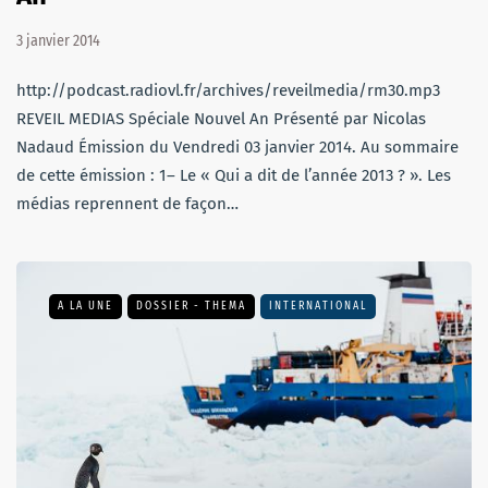
3 janvier 2014
http://podcast.radiovl.fr/archives/reveilmedia/rm30.mp3
REVEIL MEDIAS Spéciale Nouvel An Présenté par Nicolas
Nadaud Émission du Vendredi 03 janvier 2014. Au sommaire
de cette émission : 1– Le « Qui a dit de l’année 2013 ? ». Les
médias reprennent de façon…
A LA UNE
DOSSIER - THEMA
INTERNATIONAL