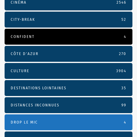
CINÉMA
2546
CITY-BREAK
52
CONFIDENT
4
CÔTE D’AZUR
270
CULTURE
3904
DESTINATIONS LOINTAINES
35
DISTANCES INCONNUES
99
DROP LE MIC
4