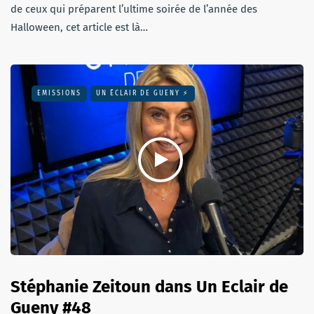
de ceux qui préparent l’ultime soirée de l’année des
Halloween, cet article est là…
EMISSIONS
UN ÉCLAIR DE GUENY ⚡️
Stéphanie Zeitoun dans Un Eclair de
Gueny #48