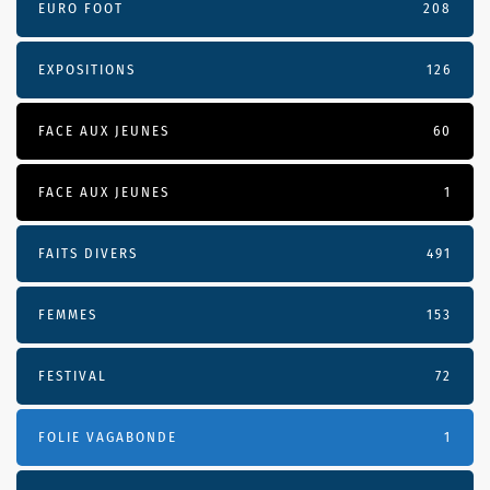
EURO FOOT
208
EXPOSITIONS
126
FACE AUX JEUNES
60
FACE AUX JEUNES
1
FAITS DIVERS
491
FEMMES
153
FESTIVAL
72
FOLIE VAGABONDE
1