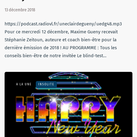
13 décembre 2018
https://podcast.radiovl.fr/uneclairdegueny/uedg48.mp3
Pour ce mercredi 12 décembre, Maxime Gueny recevait
Stéphanie Zeitoun, auteure et coach bien-être pour la
dernière émission de 2018 ! AU PROGRAMME : Tous les
conseils bien-être de notre invitée Le blind-test…
A LA UNE
INSOLITE