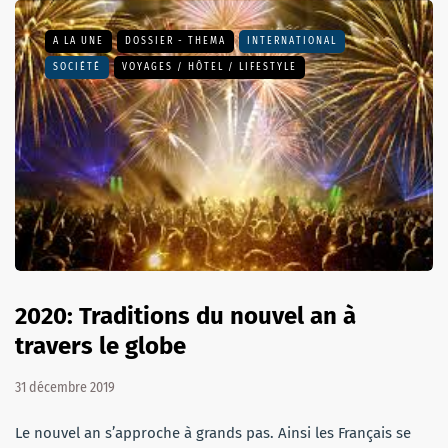
A LA UNE
DOSSIER - THEMA
INTERNATIONAL
SOCIÉTÉ
VOYAGES / HÔTEL / LIFESTYLE
2020: Traditions du nouvel an à
travers le globe
31 décembre 2019
Le nouvel an s’approche à grands pas. Ainsi les Français se