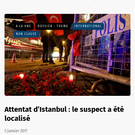
A LA UNE
DOSSIER - THEMA
INTERNATIONAL
NON CLASSÉ
Attentat d’Istanbul : le suspect a été
localisé
5 janvier 2017