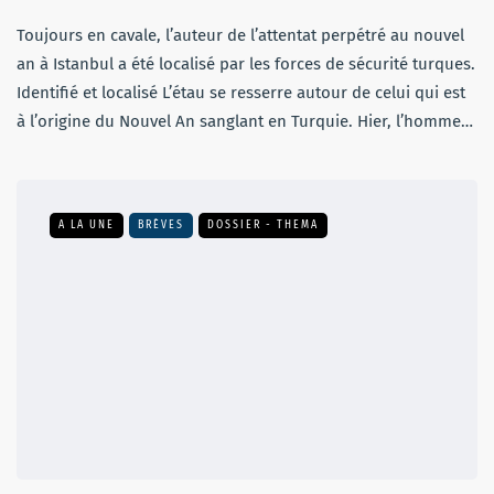
Toujours en cavale, l’auteur de l’attentat perpétré au nouvel
an à Istanbul a été localisé par les forces de sécurité turques.
Identifié et localisé L’étau se resserre autour de celui qui est
à l’origine du Nouvel An sanglant en Turquie. Hier, l’homme…
A LA UNE
BRÈVES
DOSSIER - THEMA