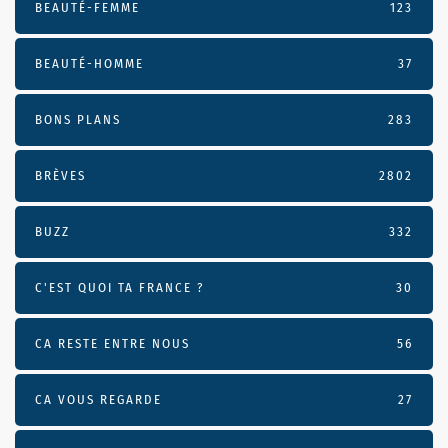
BEAUTÉ-FEMME
123
BEAUTÉ-HOMME
37
BONS PLANS
283
BRÈVES
2802
BUZZ
332
C'EST QUOI TA FRANCE ?
30
CA RESTE ENTRE NOUS
56
CA VOUS REGARDE
27