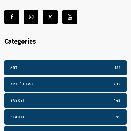
Categories
ART
131
ART / EXPO
203
BASKET
143
BEAUTÉ
199