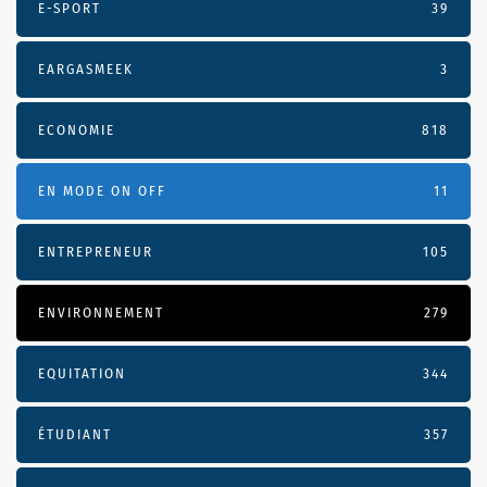
E-SPORT
39
EARGASMEEK
3
ECONOMIE
818
EN MODE ON OFF
11
ENTREPRENEUR
105
ENVIRONNEMENT
279
EQUITATION
344
ÉTUDIANT
357