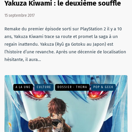
Yakuza Kiwami : le deuxième souffle
15 septembre 2017
Remake du premier épisode sorti sur PlayStation 2 il y a 10
ans, Yakuza Kiwami trace sa route et promet la saga à un
regain inattendu. Yakuza (Ryû ga Gotoku au Japon) est
l’histoire d’une revanche. Après une décennie de localisation
hésitante, il aura…
A LA UNE
CULTURE
DOSSIER - THEMA
POP & GEEK