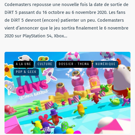
Codemasters repousse une nouvelle fois la date de sortie de
DiRT 5 passant du 16 octobre au 6 novembre 2020. Les fans
de DiRT 5 devront (encore) patienter un peu. Codemasters
vient d’annoncer que le jeu sortira finalement le 6 novembre
2020 sur PlayStation S4, Xbox…
A LA UNE
CULTURE
DOSSIER - THEMA
NUMÉRIQUE
POP & GEEK