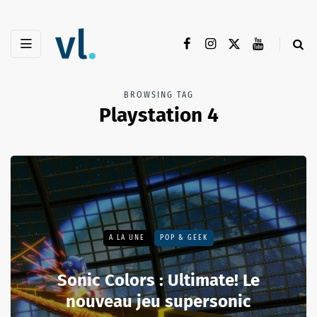
BROWSING TAG
Playstation 4
A LA UNE
POP & GEEK
Sonic Colors : Ultimate! Le
nouveau jeu supersonic