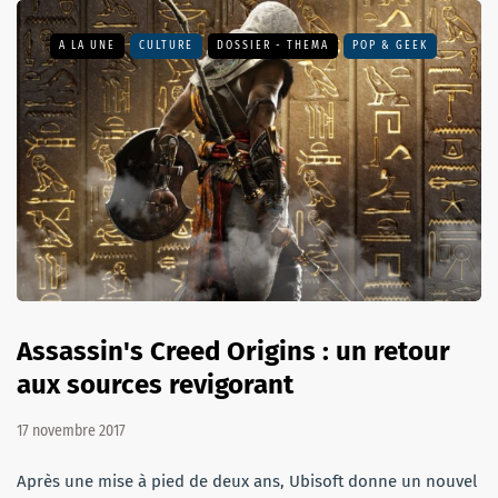
A LA UNE
CULTURE
DOSSIER - THEMA
POP & GEEK
Assassin's Creed Origins : un retour
aux sources revigorant
17 novembre 2017
Après une mise à pied de deux ans, Ubisoft donne un nouvel