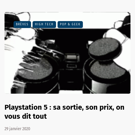
BRÈVES
HIGH TECH
POP & GEEK
Playstation 5 : sa sortie, son prix, on
vous dit tout
29 janvier 2020