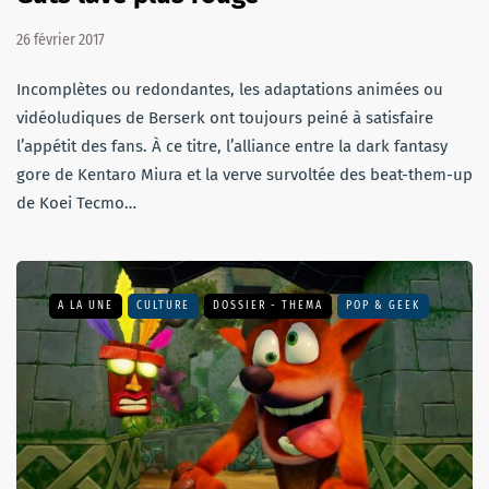
26 février 2017
Incomplètes ou redondantes, les adaptations animées ou
vidéoludiques de Berserk ont toujours peiné à satisfaire
l’appétit des fans. À ce titre, l’alliance entre la dark fantasy
gore de Kentaro Miura et la verve survoltée des beat-them-up
de Koei Tecmo…
A LA UNE
CULTURE
DOSSIER - THEMA
POP & GEEK