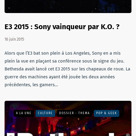
E3 2015 : Sony vainqueur par K.O. ?
16 juin 2015
Alors que l’E3 bat son plein à Los Angeles, Sony en a mis
plein la vue en plaçant sa conférence sous le signe du jeu.
Bethesda avait lancé cet E3 2015 sur les chapeaux de roue. La
guerre des machines ayant été jouée les deux années
précédentes, les gamers…
A LA UNE
CULTURE
DOSSIER - THEMA
POP & GEEK