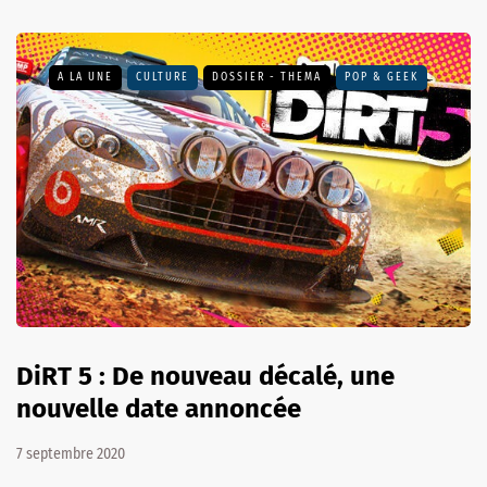
A LA UNE
CULTURE
DOSSIER - THEMA
POP & GEEK
DiRT 5 : De nouveau décalé, une
nouvelle date annoncée
7 septembre 2020