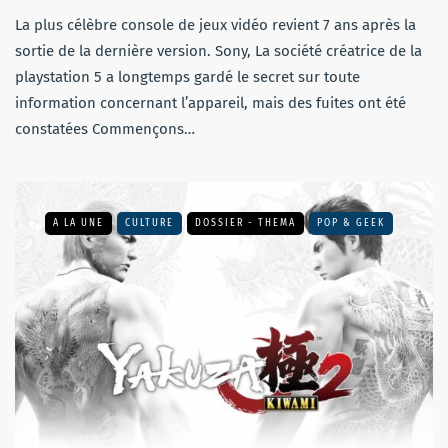
La plus célèbre console de jeux vidéo revient 7 ans après la
sortie de la dernière version. Sony, La société créatrice de la
playstation 5 a longtemps gardé le secret sur toute
information concernant l’appareil, mais des fuites ont été
constatées Commençons…
A LA UNE
CULTURE
DOSSIER - THEMA
POP & GEEK