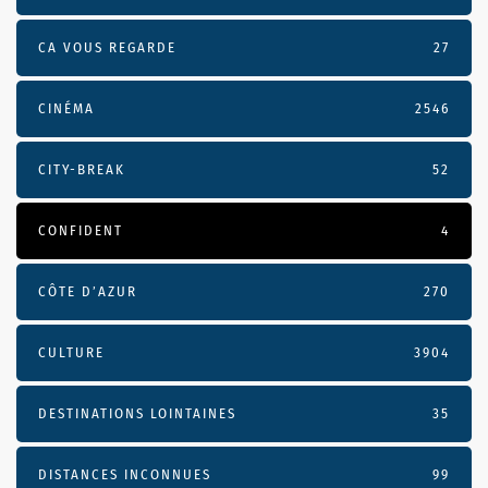
CA VOUS REGARDE
27
CINÉMA
2546
CITY-BREAK
52
CONFIDENT
4
CÔTE D’AZUR
270
CULTURE
3904
DESTINATIONS LOINTAINES
35
DISTANCES INCONNUES
99