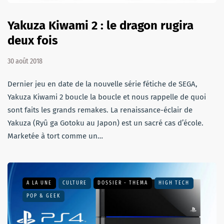
Yakuza Kiwami 2 : le dragon rugira
deux fois
30 août 2018
Dernier jeu en date de la nouvelle série fétiche de SEGA,
Yakuza Kiwami 2 boucle la boucle et nous rappelle de quoi
sont faits les grands remakes. La renaissance-éclair de
Yakuza (Ryû ga Gotoku au Japon) est un sacré cas d’école.
Marketée à tort comme un…
A LA UNE
CULTURE
DOSSIER - THEMA
HIGH TECH
POP & GEEK