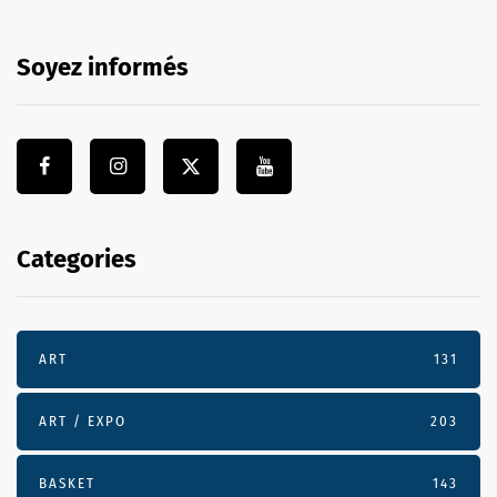
Soyez informés
Categories
ART
131
ART / EXPO
203
BASKET
143