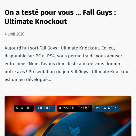
On a testé pour vous ... Fall Guys :
Ultimate Knockout
4 août 2020
Aujourd’hui sort Fall Guys : Ultimate Knockout. Ce jeu,
disponible sur PC et PS4, vous permettra de vous amuser
entre amis. Nous l’avons donc testé afin de vous donner
notre avis ! Présentation du jeu Fall Guys : Ultimate Knockout
est un jeu développé…
A LA UNE
CULTURE
DOSSIER - THEMA
POP & GEEK