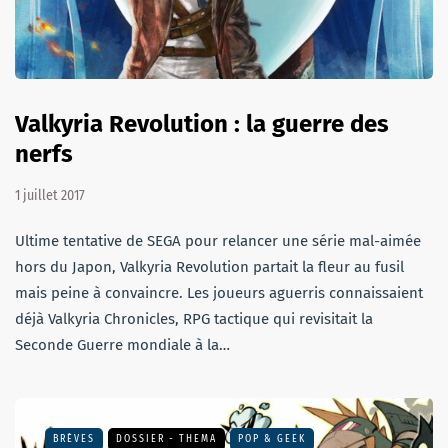
Valkyria Revolution : la guerre des
nerfs
1 juillet 2017
Ultime tentative de SEGA pour relancer une série mal-aimée
hors du Japon, Valkyria Revolution partait la fleur au fusil
mais peine à convaincre. Les joueurs aguerris connaissaient
déjà Valkyria Chronicles, RPG tactique qui revisitait la
Seconde Guerre mondiale à la…
BRÈVES
DOSSIER - THEMA
POP & GEEK