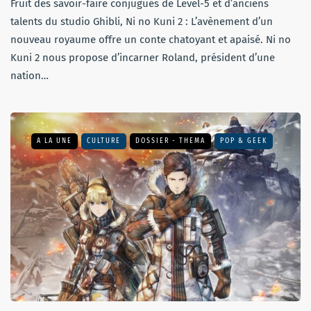
Fruit des savoir-faire conjugués de Level-5 et d’anciens
talents du studio Ghibli, Ni no Kuni 2 : L’avènement d’un
nouveau royaume offre un conte chatoyant et apaisé. Ni no
Kuni 2 nous propose d’incarner Roland, président d’une
nation…
A LA UNE
CULTURE
DOSSIER - THEMA
POP & GEEK