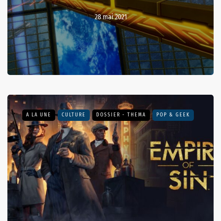
28 mai 2021
A LA UNE
CULTURE
DOSSIER - THEMA
POP & GEEK