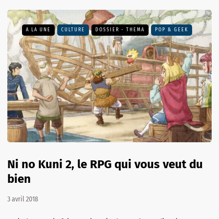
A LA UNE
CULTURE
DOSSIER - THEMA
POP & GEEK
Ni no Kuni 2, le RPG qui vous veut du
bien
3 avril 2018