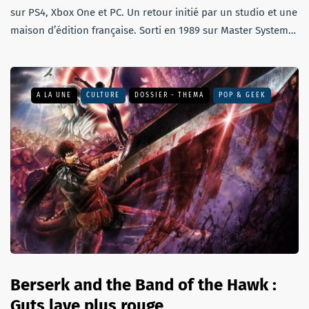
sur PS4, Xbox One et PC. Un retour initié par un studio et une
maison d’édition française. Sorti en 1989 sur Master System…
A LA UNE
CULTURE
DOSSIER - THEMA
POP & GEEK
Berserk and the Band of the Hawk :
Guts lave plus rouge