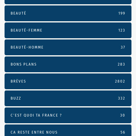
BEAUTÉ
199
BEAUTÉ-FEMME
123
BEAUTÉ-HOMME
37
BONS PLANS
283
BRÈVES
2802
BUZZ
332
C'EST QUOI TA FRANCE ?
30
CA RESTE ENTRE NOUS
56