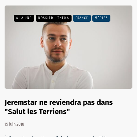
A LA UNE
DOSSIER - THEMA
FRANCE
MÉDIAS
Jeremstar ne reviendra pas dans
"Salut les Terriens"
15 juin 2018