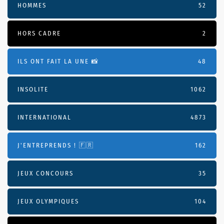
HOMMES
52
HORS CADRE
2
ILS ONT FAIT LA UNE 📸
48
INSOLITE
1062
INTERNATIONAL
4873
J'ENTREPRENDS ! 🇫🇷
162
JEUX CONCOURS
35
JEUX OLYMPIQUES
104