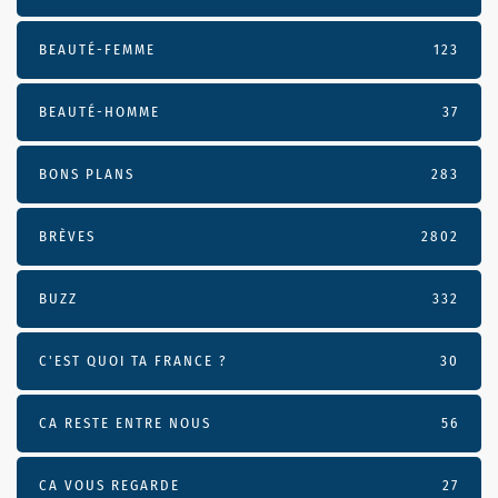
BEAUTÉ-FEMME
123
BEAUTÉ-HOMME
37
BONS PLANS
283
BRÈVES
2802
BUZZ
332
C'EST QUOI TA FRANCE ?
30
CA RESTE ENTRE NOUS
56
CA VOUS REGARDE
27