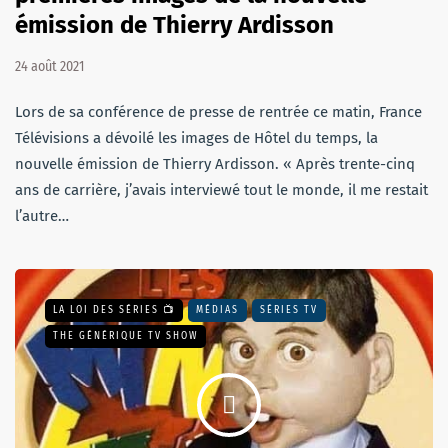
émission de Thierry Ardisson
24 août 2021
Lors de sa conférence de presse de rentrée ce matin, France
Télévisions a dévoilé les images de Hôtel du temps, la
nouvelle émission de Thierry Ardisson. « Après trente-cinq
ans de carrière, j’avais interviewé tout le monde, il me restait
l’autre…
LA LOI DES SÉRIES 📺
MÉDIAS
SÉRIES TV
THE GÉNÉRIQUE TV SHOW