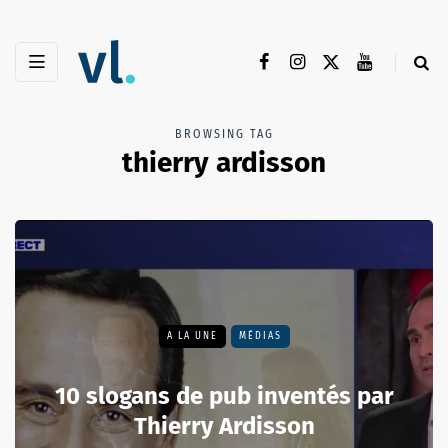
BROWSING TAG
thierry ardisson
A LA UNE
MÉDIAS
10 slogans de pub inventés par
Thierry Ardisson