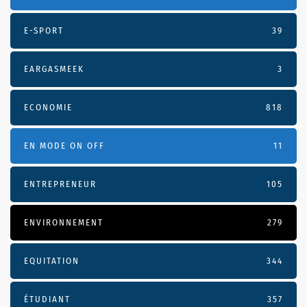
E-SPORT
39
EARGASMEEK
3
ECONOMIE
818
EN MODE ON OFF
11
ENTREPRENEUR
105
ENVIRONNEMENT
279
EQUITATION
344
ÉTUDIANT
357