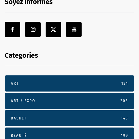
Soyez informés
Categories
ART
131
ART / EXPO
203
BASKET
143
BEAUTÉ
199