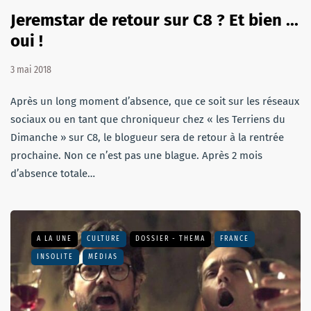
Jeremstar de retour sur C8 ? Et bien ...
oui !
3 mai 2018
Après un long moment d’absence, que ce soit sur les réseaux
sociaux ou en tant que chroniqueur chez « les Terriens du
Dimanche » sur C8, le blogueur sera de retour à la rentrée
prochaine. Non ce n’est pas une blague. Après 2 mois
d’absence totale…
A LA UNE
CULTURE
DOSSIER - THEMA
FRANCE
INSOLITE
MÉDIAS