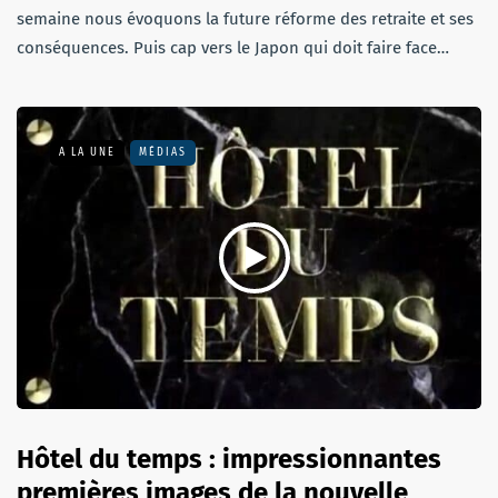
semaine nous évoquons la future réforme des retraite et ses
conséquences. Puis cap vers le Japon qui doit faire face…
A LA UNE
MÉDIAS
Hôtel du temps : impressionnantes
premières images de la nouvelle