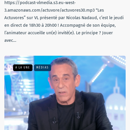
https://podcast-vlmedia.s3.eu-west-
3.amazonaws.com/actuvore/actuvores30.mp3 “Les
Actuvores” sur VL présenté par Nicolas Nadaud, c’est le jeudi
en direct de 18h30 à 20h00 ! Accompagné de son équipe,
l’animateur accueille un(e) invité(e). Le principe ? Jouer
avec…
A LA UNE
MÉDIAS