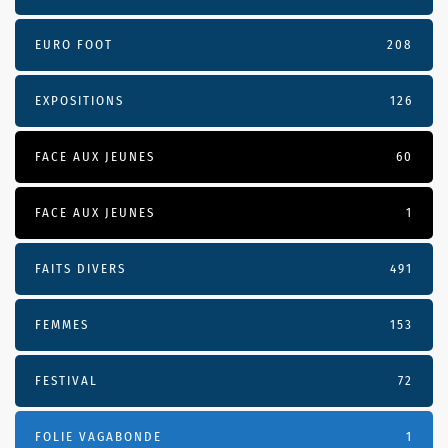
EURO FOOT
208
EXPOSITIONS
126
FACE AUX JEUNES
60
FACE AUX JEUNES
1
FAITS DIVERS
491
FEMMES
153
FESTIVAL
72
FOLIE VAGABONDE
1