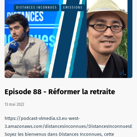
DISTANCES INCONNUES
EMISSIONS
Episode 88 - Réformer la retraite
13 mai 2022
https://podcast-vlmedia.s3.eu-west-
3.amazonaws.com/distancesinconnues/DistancesInconnuesEm
Soyez les bienvenus dans Distances Inconnues, cette