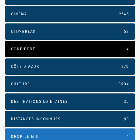
CINÉMA
2546
CITY-BREAK
52
CONFIDENT
4
CÔTE D’AZUR
270
CULTURE
3904
DESTINATIONS LOINTAINES
35
DISTANCES INCONNUES
99
DROP LE MIC
4