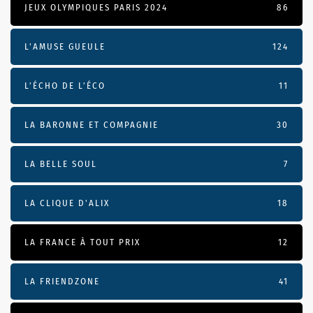
JEUX OLYMPIQUES PARIS 2024
86
L'AMUSE GUEULE
124
L’ÉCHO DE L’ÉCO
11
LA BARONNE ET COMPAGNIE
30
LA BELLE SOUL
7
LA CLIQUE D'ALIX
18
LA FRANCE À TOUT PRIX
12
LA FRIENDZONE
41