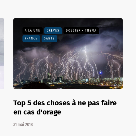
A LA UNE
BRÈVES
DOSSIER - THEMA
FRANCE
SANTÉ
Top 5 des choses à ne pas faire
en cas d'orage
31 mai 2018