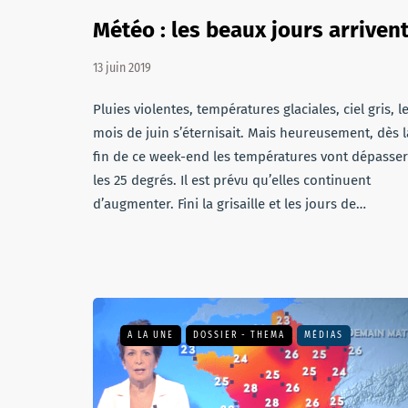
Météo : les beaux jours arrivent
13 juin 2019
Pluies violentes, températures glaciales, ciel gris, l
mois de juin s’éternisait. Mais heureusement, dès l
fin de ce week-end les températures vont dépasser
les 25 degrés. Il est prévu qu’elles continuent
d’augmenter. Fini la grisaille et les jours de…
A LA UNE
DOSSIER - THEMA
MÉDIAS