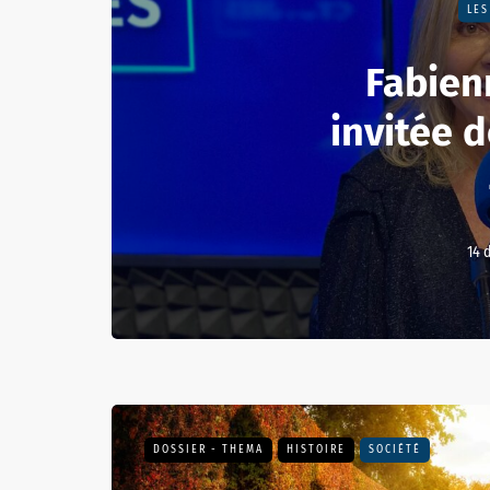
LES
Fabien
invitée 
14 
DOSSIER - THEMA
HISTOIRE
SOCIÉTÉ