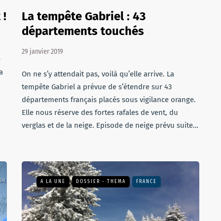
 !
La tempête Gabriel : 43
départements touchés
29 janvier 2019
e
a
On ne s’y attendait pas, voilà qu’elle arrive. La
tempête Gabriel a prévue de s’étendre sur 43
départements français placés sous vigilance orange.
Elle nous réserve des fortes rafales de vent, du
verglas et de la neige. Episode de neige prévu suite…
A LA UNE
DOSSIER - THEMA
FRANCE