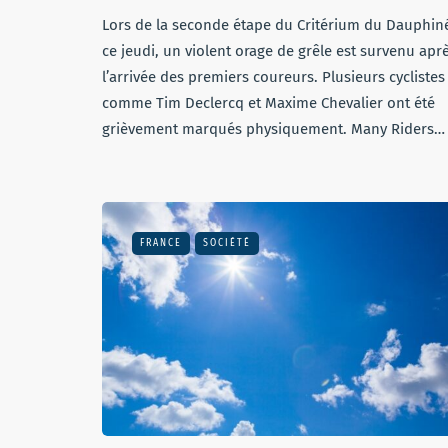
Lors de la seconde étape du Critérium du Dauphin
ce jeudi, un violent orage de grêle est survenu apr
l’arrivée des premiers coureurs. Plusieurs cyclistes
comme Tim Declercq et Maxime Chevalier ont été
grièvement marqués physiquement. Many Riders…
FRANCE
SOCIÉTÉ