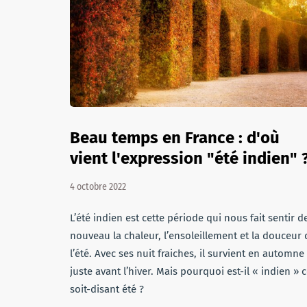
Beau temps en France : d'où
vient l'expression "été indien" 
4 octobre 2022
L’été indien est cette période qui nous fait sentir d
nouveau la chaleur, l’ensoleillement et la douceur 
l’été. Avec ses nuit fraiches, il survient en automne
juste avant l’hiver. Mais pourquoi est-il « indien » 
soit-disant été ?