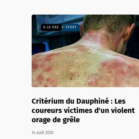
A LA UNE
SPORT
Critérium du Dauphiné : Les
coureurs victimes d'un violent
orage de grêle
14 août 2020