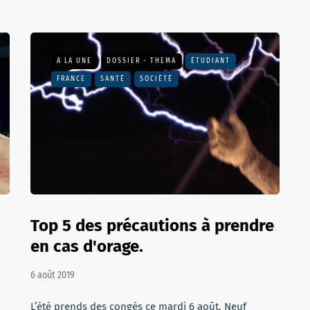
A LA UNE
DOSSIER - THEMA
ÉTUDIANT
FRANCE
SANTÉ
SOCIÉTÉ
Top 5 des précautions à prendre
en cas d'orage.
6 août 2019
L’été prends des congés ce mardi 6 août. Neuf