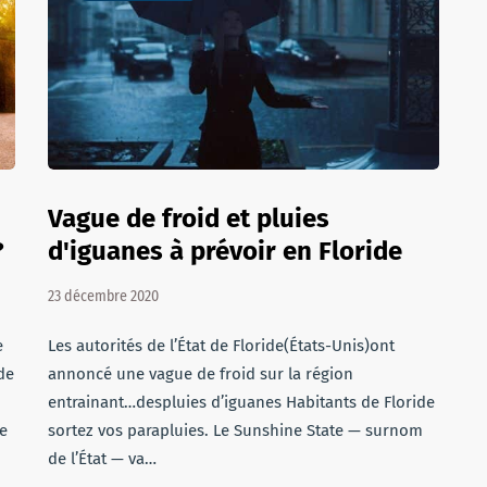
Vague de froid et pluies
?
d'iguanes à prévoir en Floride
23 décembre 2020
e
Les autorités de l’État de Floride(États-Unis)ont
de
annoncé une vague de froid sur la région
entrainant…despluies d’iguanes Habitants de Floride
ce
sortez vos parapluies. Le Sunshine State — surnom
de l’État — va…