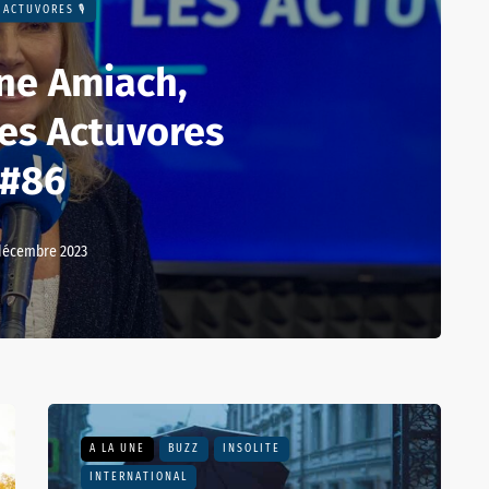
 ACTUVORES 🎙
ne Amiach,
des Actuvores
#86
décembre 2023
A LA UNE
BUZZ
INSOLITE
INTERNATIONAL