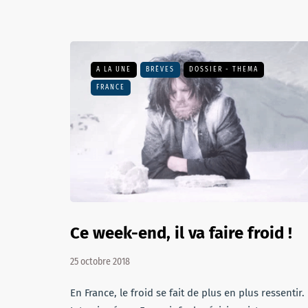
A LA UNE
BRÈVES
DOSSIER - THEMA
FRANCE
Ce week-end, il va faire froid !
25 octobre 2018
En France, le froid se fait de plus en plus ressentir.