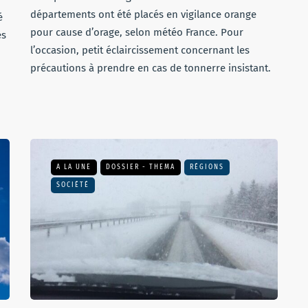
départements ont été placés en vigilance orange
é
pour cause d’orage, selon météo France. Pour
ès
l’occasion, petit éclaircissement concernant les
précautions à prendre en cas de tonnerre insistant.
A LA UNE
DOSSIER - THEMA
RÉGIONS
SOCIÉTÉ