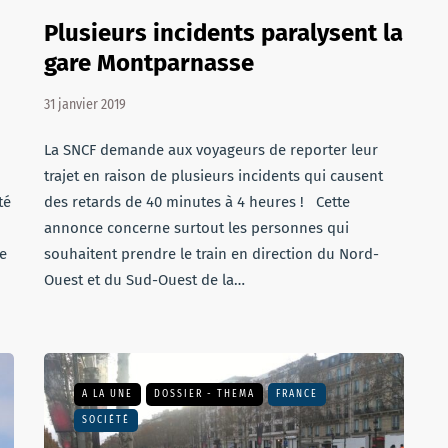
Plusieurs incidents paralysent la
gare Montparnasse
31 janvier 2019
La SNCF demande aux voyageurs de reporter leur
trajet en raison de plusieurs incidents qui causent
té
des retards de 40 minutes à 4 heures ! Cette
annonce concerne surtout les personnes qui
de
souhaitent prendre le train en direction du Nord-
Ouest et du Sud-Ouest de la…
A LA UNE
DOSSIER - THEMA
FRANCE
SOCIÉTÉ