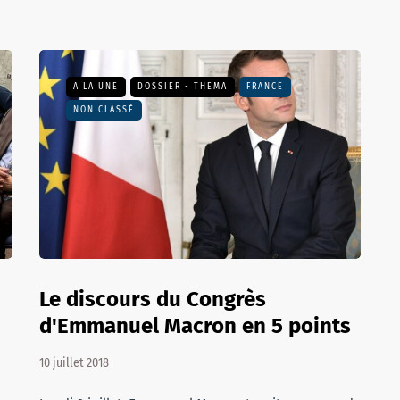
A LA UNE
DOSSIER - THEMA
FRANCE
NON CLASSÉ
Le discours du Congrès
d'Emmanuel Macron en 5 points
10 juillet 2018