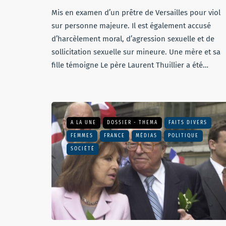
Mis en examen d’un prêtre de Versailles pour viol
sur personne majeure. Il est également accusé
d’harcèlement moral, d’agression sexuelle et de
sollicitation sexuelle sur mineure. Une mère et sa
fille témoigne Le père Laurent Thuillier a été…
A LA UNE
DOSSIER - THEMA
FAITS DIVERS
FEMMES
FRANCE
MÉDIAS
POLITIQUE
SOCIÉTÉ