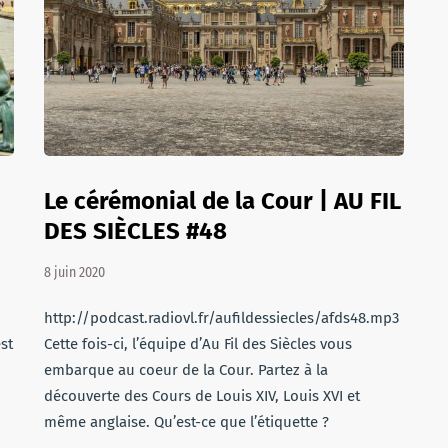
Le cérémonial de la Cour | AU FIL
DES SIÈCLES #48
8 juin 2020
http://podcast.radiovl.fr/aufildessiecles/afds48.mp3
st
Cette fois-ci, l’équipe d’Au Fil des Siècles vous
embarque au coeur de la Cour. Partez à la
découverte des Cours de Louis XIV, Louis XVI et
même anglaise. Qu’est-ce que l’étiquette ?