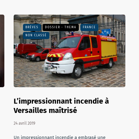
BRÈVES
DOSSIER - THEMA
FRANCE
NON CLASSÉ
L’impressionnant incendie à
Versailles maîtrisé
24 avril 2019
Un impressionnant incendie a embrasé une