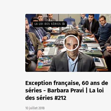
LA LOI DES SÉRIES 📺
Exception française, 60 ans de
séries - Barbara Pravi | La loi
des séries #212
10 juillet 2018