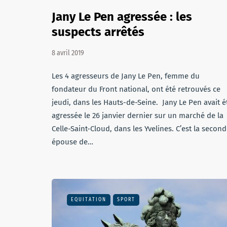
Jany Le Pen agressée : les
suspects arrêtés
8 avril 2019
Les 4 agresseurs de Jany Le Pen, femme du
fondateur du Front national, ont été retrouvés ce
jeudi, dans les Hauts-de-Seine. Jany Le Pen avait é
agressée le 26 janvier dernier sur un marché de la
Celle-Saint-Cloud, dans les Yvelines. C’est la secon
épouse de…
EQUITATION
SPORT