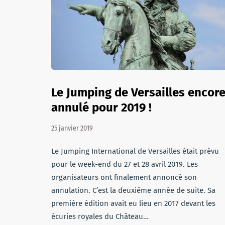
Le Jumping de Versailles encor
annulé pour 2019 !
25 janvier 2019
Le Jumping International de Versailles était prévu
pour le week-end du 27 et 28 avril 2019. Les
organisateurs ont finalement annoncé son
annulation. C’est la deuxième année de suite. Sa
première édition avait eu lieu en 2017 devant les
écuries royales du Château…