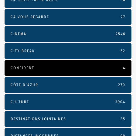
CA VOUS REGARDE
27
CINÉMA
2546
CITY-BREAK
52
CONFIDENT
4
CÔTE D’AZUR
270
CULTURE
3904
DESTINATIONS LOINTAINES
35
DISTANCES INCONNUES
99