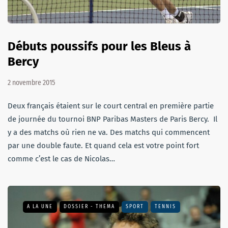
Débuts poussifs pour les Bleus à
Bercy
2 novembre 2015
Deux français étaient sur le court central en première partie
de journée du tournoi BNP Paribas Masters de Paris Bercy. Il
y a des matchs où rien ne va. Des matchs qui commencent
par une double faute. Et quand cela est votre point fort
comme c’est le cas de Nicolas…
A LA UNE
DOSSIER - THEMA
SPORT
TENNIS