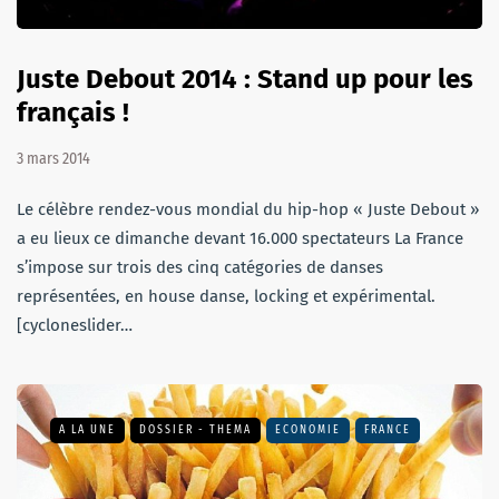
Juste Debout 2014 : Stand up pour les
français !
3 mars 2014
Le célèbre rendez-vous mondial du hip-hop « Juste Debout »
a eu lieux ce dimanche devant 16.000 spectateurs La France
s’impose sur trois des cinq catégories de danses
représentées, en house danse, locking et expérimental.
[cycloneslider…
A LA UNE
DOSSIER - THEMA
ECONOMIE
FRANCE