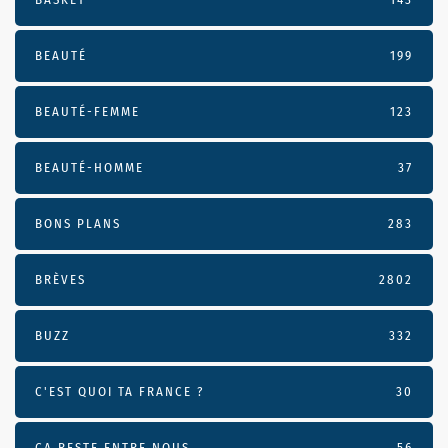
BEAUTÉ
199
BEAUTÉ-FEMME
123
BEAUTÉ-HOMME
37
BONS PLANS
283
BRÈVES
2802
BUZZ
332
C'EST QUOI TA FRANCE ?
30
CA RESTE ENTRE NOUS
56