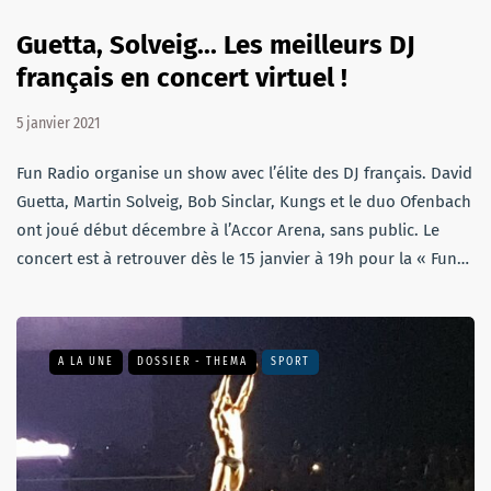
Guetta, Solveig... Les meilleurs DJ
français en concert virtuel !
5 janvier 2021
Fun Radio organise un show avec l’élite des DJ français. David
Guetta, Martin Solveig, Bob Sinclar, Kungs et le duo Ofenbach
ont joué début décembre à l’Accor Arena, sans public. Le
concert est à retrouver dès le 15 janvier à 19h pour la « Fun…
A LA UNE
DOSSIER - THEMA
SPORT