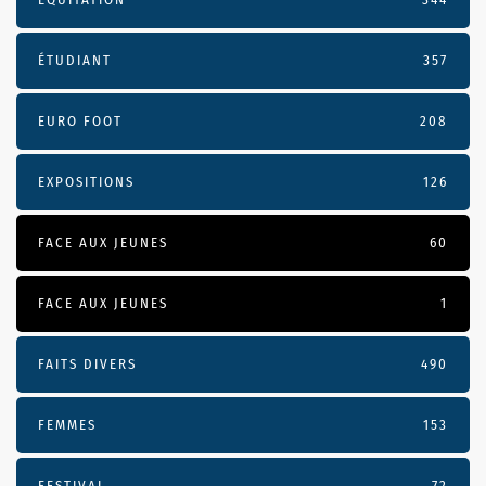
ÉTUDIANT
357
EURO FOOT
208
EXPOSITIONS
126
FACE AUX JEUNES
60
FACE AUX JEUNES
1
FAITS DIVERS
490
FEMMES
153
FESTIVAL
72