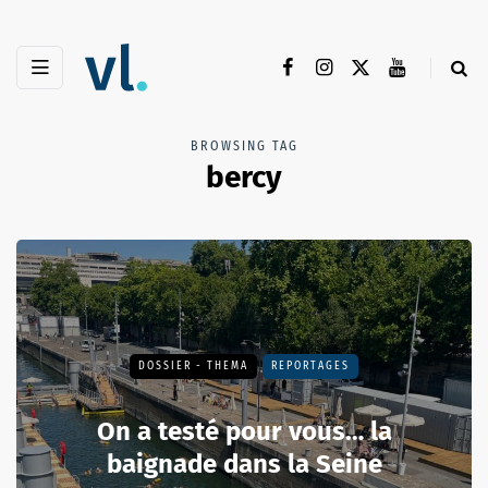
BROWSING TAG
bercy
DOSSIER - THEMA
REPORTAGES
On a testé pour vous… la
baignade dans la Seine