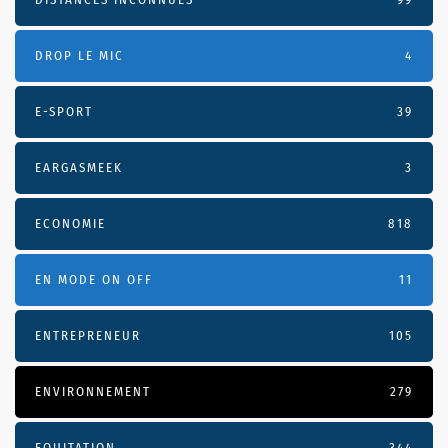
DROP LE MIC
4
E-SPORT
39
EARGASMEEK
3
ECONOMIE
818
EN MODE ON OFF
11
ENTREPRENEUR
105
ENVIRONNEMENT
279
EQUITATION
344