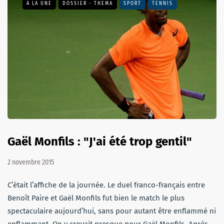
A LA UNE
DOSSIER - THEMA
SPORT
TENNIS
Gaël Monfils : "J'ai été trop gentil"
2 novembre 2015
C’était l’affiche de la journée. Le duel franco-français entre
Benoît Paire et Gaël Monfils fut bien le match le plus
spectaculaire aujourd’hui, sans pour autant être enflammé ni