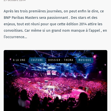
Après les trois premières journées, on peut enfin le dire, ce
BNP Paribas Masters sera passionnant . Des stars et des
enjeux, tout est réuni pour que cette édition 2014 attire les
convoitises. Car même si un grand nom manque à l’appel , en
l’occurrence…
A LA UNE
CULTURE
DOSSIER - THEMA
MUSIQUE