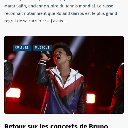
Marat Safin, ancienne gloire du tennis mondial. Le russe
reconnaît notamment que Roland Garros est le plus grand
regret de sa carrière : « J’avais…
CULTURE
MUSIQUE
Retour sur les concerts de Bruno