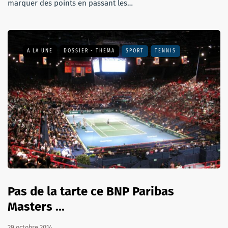
marquer des points en passant les…
A LA UNE
DOSSIER - THEMA
SPORT
TENNIS
Pas de la tarte ce BNP Paribas
Masters ...
29 octobre 2014