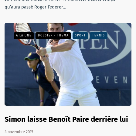
qu’aura passé Roger Federer…
A LA UNE
DOSSIER - THEMA
SPORT
TENNIS
Simon laisse Benoît Paire derrière lui
4 novembre 2015