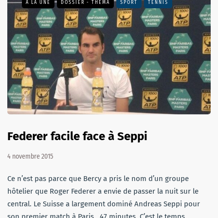
A LA UNE
DOSSIER - THEMA
SPORT
TENNIS
Federer facile face à Seppi
4 novembre 2015
Ce n’est pas parce que Bercy a pris le nom d’un groupe
hôtelier que Roger Federer a envie de passer la nuit sur le
central. Le Suisse a largement dominé Andreas Seppi pour
son premier match à Paris. 47 minutes. C’est le temps