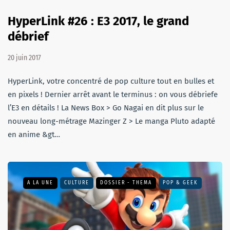
HyperLink #26 : E3 2017, le grand
débrief
20 juin 2017
HyperLink, votre concentré de pop culture tout en bulles et
en pixels ! Dernier arrêt avant le terminus : on vous débriefe
l’E3 en détails ! La News Box > Go Nagai en dit plus sur le
nouveau long-métrage Mazinger Z > Le manga Pluto adapté
en anime &gt…
A LA UNE
CULTURE
DOSSIER - THEMA
POP & GEEK