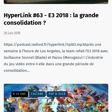
HyperLink #63 - E3 2018 : la grande
consolidation ?
20 juin 2018
https://podcast.radiovl.fr/hyperlink/hpl63.mp3Après une
semaine à l’heure de Los Angeles, la team refait l’E3 2018 avec
Guillaume Sonnet (Blade) et Pazou (Merugezu) ! L’industrie
du jeu vidéo entre-t-elle dans une grande période de
consolidation…
A LA UNE
CULTURE
POP & GEEK