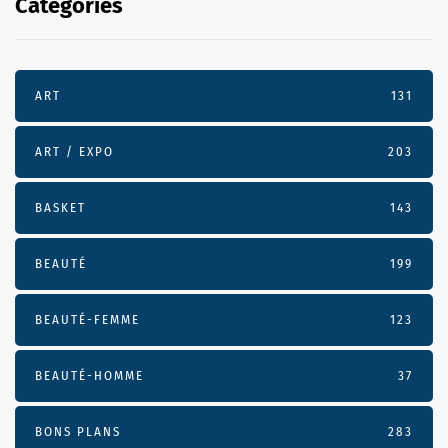
Categories
ART
131
ART / EXPO
203
BASKET
143
BEAUTÉ
199
BEAUTÉ-FEMME
123
BEAUTÉ-HOMME
37
BONS PLANS
283