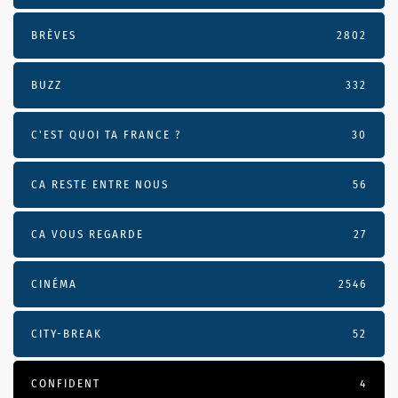
BRÈVES
2802
BUZZ
332
C'EST QUOI TA FRANCE ?
30
CA RESTE ENTRE NOUS
56
CA VOUS REGARDE
27
CINÉMA
2546
CITY-BREAK
52
CONFIDENT
4