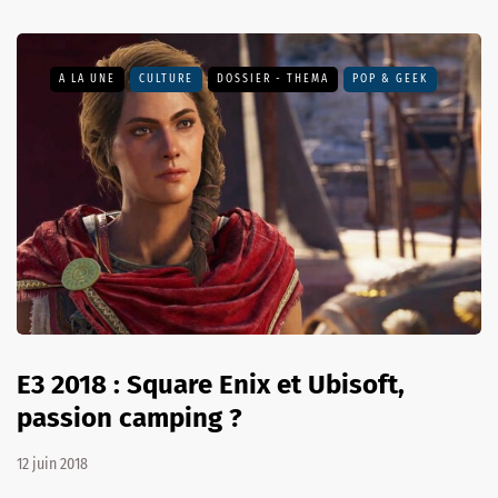
A LA UNE
CULTURE
DOSSIER - THEMA
POP & GEEK
E3 2018 : Square Enix et Ubisoft,
passion camping ?
12 juin 2018