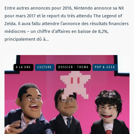
Entre autres annonces pour 2016, Nintendo annonce sa NX
pour mars 2017 et le report du très attendu The Legend of
Zelda. Il aura fallu attendre l’annonce des résultats financiers
médiocres – un chiffre d’affaires en baisse de 8,2%,
principalement dû à…
A LA UNE
CULTURE
DOSSIER - THEMA
POP & GEEK