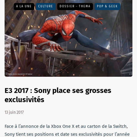
A LA UNE
CULTURE
DOSSIER - THEMA
POP & GEEK
E3 2017 : Sony place ses grosses
exclusivités
13 juin 2017
Face à l’annonce de la Xbox One X et au carton de la Switch,
Sony tient ses positions et date ses exclusivités pour l’année