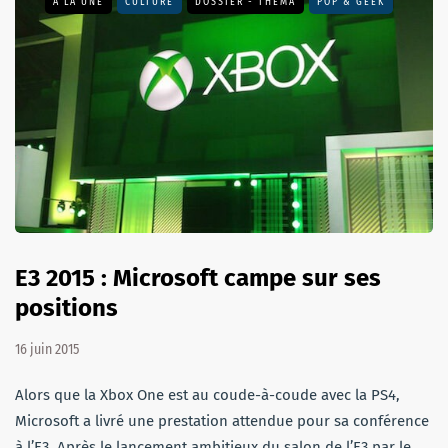
A LA UNE
CULTURE
DOSSIER - THEMA
POP & GEEK
E3 2015 : Microsoft campe sur ses
positions
16 juin 2015
Alors que la Xbox One est au coude-à-coude avec la PS4,
Microsoft a livré une prestation attendue pour sa conférence
à l’E3. Après le lancement ambitieux du salon de l’E3 par le