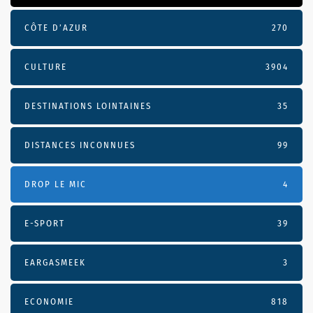
CÔTE D’AZUR
270
CULTURE
3904
DESTINATIONS LOINTAINES
35
DISTANCES INCONNUES
99
DROP LE MIC
4
E-SPORT
39
EARGASMEEK
3
ECONOMIE
818