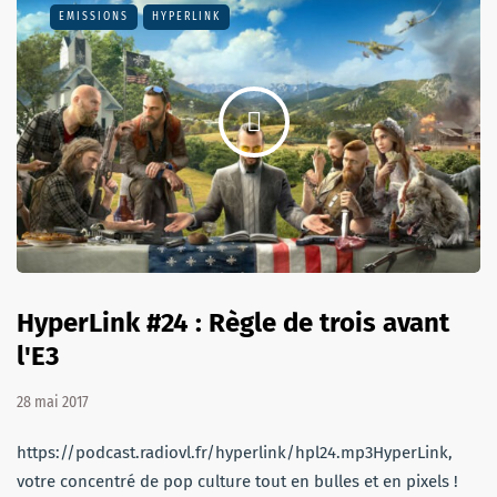
EMISSIONS
HYPERLINK
HyperLink #24 : Règle de trois avant
l'E3
28 mai 2017
https://podcast.radiovl.fr/hyperlink/hpl24.mp3HyperLink,
votre concentré de pop culture tout en bulles et en pixels !