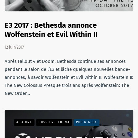
E3 2017 : Bethesda annonce
Wolfenstein et Evil Within II
12 juin 2017
Après Fallout 4 et Doom, Bethesda continue ses annonces
pendant le salon de l’E3 et lâche quelques nouvelles bande-
annonces, à savoir Wolfenstein et Evil Within II. Wolfenstein II:
The New Colossus Presque trois ans après Wolfenstein: The
New Order…
A LA UNE
DOSSIER - THEMA
POP & GEEK