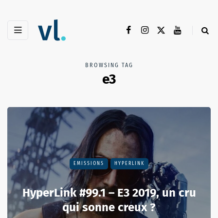
BROWSING TAG
e3
EMISSIONS
HYPERLINK
HyperLink #99.1 – E3 2019, un cru
qui sonne creux ?