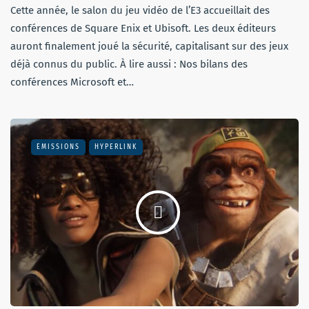
Cette année, le salon du jeu vidéo de l’E3 accueillait des
conférences de Square Enix et Ubisoft. Les deux éditeurs
auront finalement joué la sécurité, capitalisant sur des jeux
déjà connus du public. À lire aussi : Nos bilans des
conférences Microsoft et…
EMISSIONS
HYPERLINK