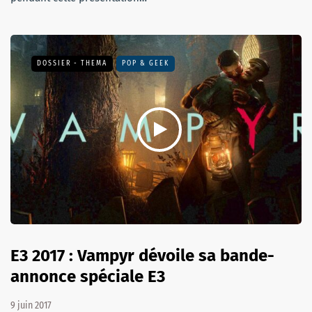
DOSSIER - THEMA
POP & GEEK
E3 2017 : Vampyr dévoile sa bande-
annonce spéciale E3
9 juin 2017