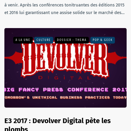
à venir. Après les conférences tonitruantes des éditions 2015
et 2016 lui garantissant une assise solide sur le marché des…
A LA UNE
CULTURE
DOSSIER - THEMA
POP & GEEK
E3 2017 : Devolver Digital pète les
plombs