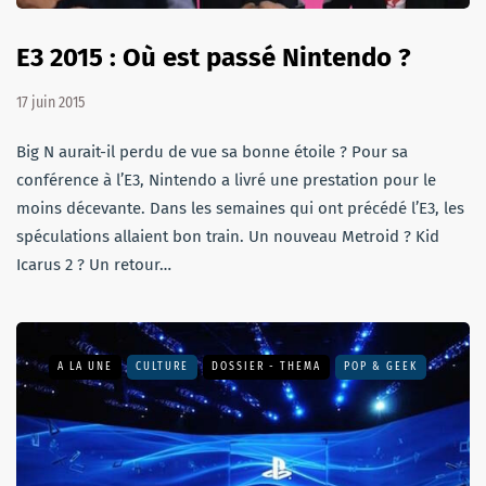
E3 2015 : Où est passé Nintendo ?
17 juin 2015
Big N aurait-il perdu de vue sa bonne étoile ? Pour sa
conférence à l’E3, Nintendo a livré une prestation pour le
moins décevante. Dans les semaines qui ont précédé l’E3, les
spéculations allaient bon train. Un nouveau Metroid ? Kid
Icarus 2 ? Un retour…
A LA UNE
CULTURE
DOSSIER - THEMA
POP & GEEK