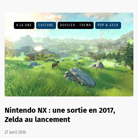
A LA UNE
CULTURE
DOSSIER - THEMA
POP & GEEK
Nintendo NX : une sortie en 2017,
Zelda au lancement
27 avril 2016