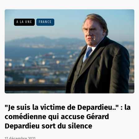
A LA UNE
FRANCE
"Je suis la victime de Depardieu.." : la
comédienne qui accuse Gérard
Depardieu sort du silence
17 décembre 2021