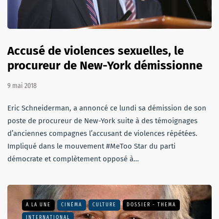
Accusé de violences sexuelles, le
procureur de New-York démissionne
9 mai 2018
Eric Schneiderman, a annoncé ce lundi sa démission de son
poste de procureur de New-York suite à des témoignages
d’anciennes compagnes l’accusant de violences répétées.
Impliqué dans le mouvement #MeToo Star du parti
démocrate et complètement opposé à…
A LA UNE
CINÉMA
CULTURE
DOSSIER - THEMA
INTERNATIONAL