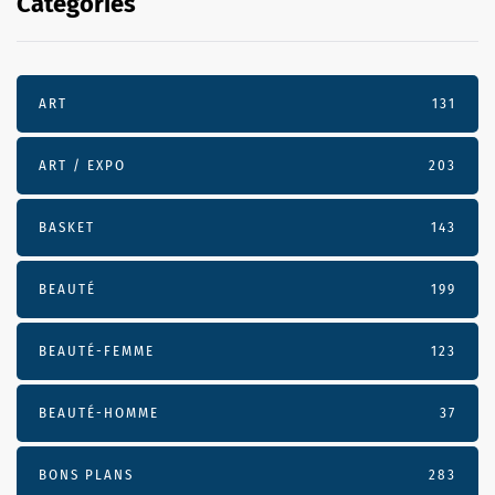
Categories
ART
131
ART / EXPO
203
BASKET
143
BEAUTÉ
199
BEAUTÉ-FEMME
123
BEAUTÉ-HOMME
37
BONS PLANS
283