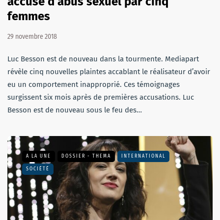
accusé d’abus sexuel par cinq
femmes
29 novembre 2018
Luc Besson est de nouveau dans la tourmente. Mediapart
révèle cinq nouvelles plaintes accablant le réalisateur d’avoir
eu un comportement inapproprié. Ces témoignages
surgissent six mois après de premières accusations. Luc
Besson est de nouveau sous le feu des…
A LA UNE
DOSSIER - THEMA
INTERNATIONAL
SOCIÉTÉ