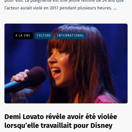
pour viol. La plaignante est une jeune femme de 24 ans que
l’acteur aurait violé en 2017 pendant plusieurs heures. …
A LA UNE
CULTURE
INTERNATIONAL
Demi Lovato révèle avoir été violée
lorsqu’elle travaillait pour Disney