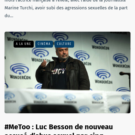
Marine Turchi, avoir subi des agressions sexuelles de la part
du…
A LA UNE
CINÉMA
CULTURE
#MeToo : Luc Besson de nouveau