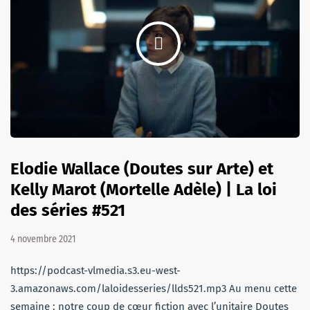
Elodie Wallace (Doutes sur Arte) et
Kelly Marot (Mortelle Adèle) | La loi
des séries #521
4 novembre 2021
https://podcast-vlmedia.s3.eu-west-
3.amazonaws.com/laloidesseries/llds521.mp3 Au menu cette
semaine : notre coup de cœur fiction avec l’unitaire Doutes