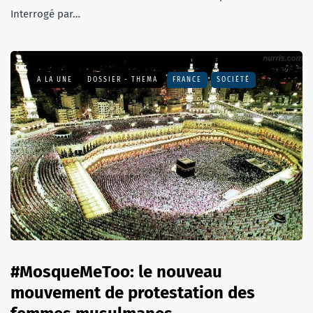
Interrogé par…
A LA UNE
DOSSIER - THEMA
FRANCE
SOCIÉTÉ
#MosqueMeToo: le nouveau
mouvement de protestation des