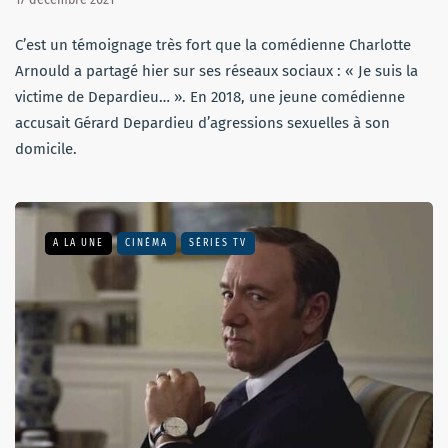
C’est un témoignage très fort que la comédienne Charlotte
Arnould a partagé hier sur ses réseaux sociaux : « Je suis la
victime de Depardieu… ». En 2018, une jeune comédienne
accusait Gérard Depardieu d’agressions sexuelles à son
domicile.
A LA UNE
CINÉMA
SÉRIES TV