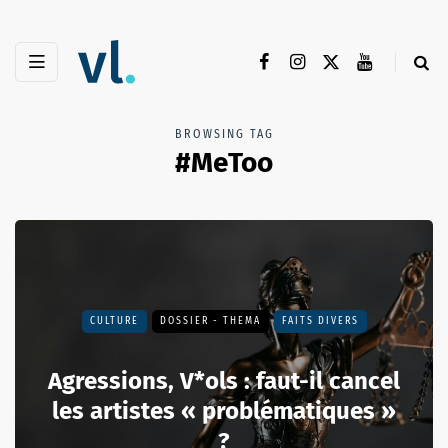
BROWSING TAG
#MeToo
CULTURE
DOSSIER - THEMA
FAITS DIVERS
Agressions, V*ols : faut-il cancel
les artistes « problématiques »
?