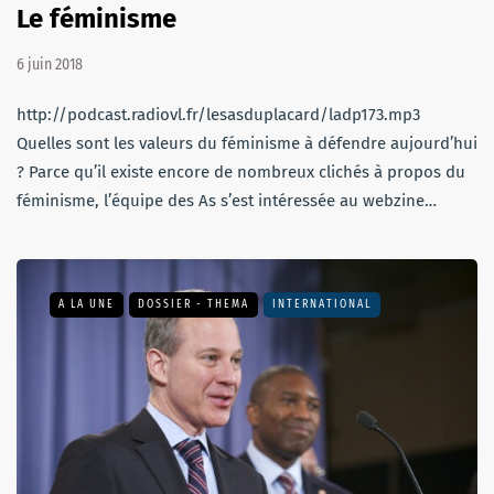
Le féminisme
6 juin 2018
http://podcast.radiovl.fr/lesasduplacard/ladp173.mp3
Quelles sont les valeurs du féminisme à défendre aujourd’hui
? Parce qu’il existe encore de nombreux clichés à propos du
féminisme, l’équipe des As s’est intéressée au webzine…
A LA UNE
DOSSIER - THEMA
INTERNATIONAL