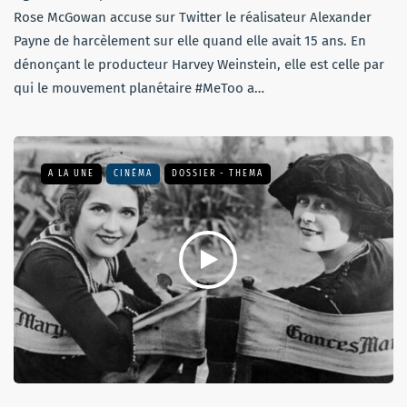
Rose McGowan accuse sur Twitter le réalisateur Alexander
Payne de harcèlement sur elle quand elle avait 15 ans. En
dénonçant le producteur Harvey Weinstein, elle est celle par
qui le mouvement planétaire #MeToo a…
A LA UNE
CINÉMA
DOSSIER - THEMA