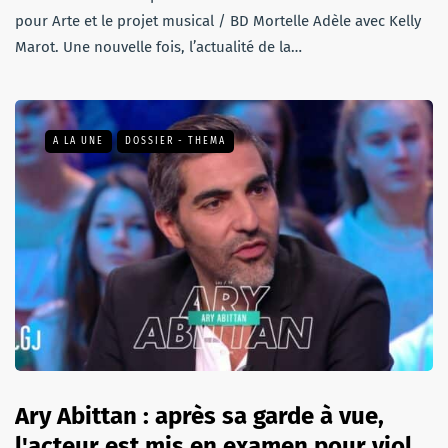
pour Arte et le projet musical / BD Mortelle Adèle avec Kelly
Marot. Une nouvelle fois, l’actualité de la…
A LA UNE
DOSSIER - THEMA
Ary Abittan : après sa garde à vue,
l'acteur est mis en examen pour viol