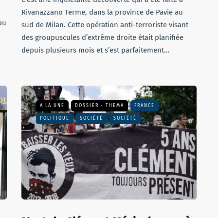
Rivanazzano Terme, dans la province de Pavie au
ou
sud de Milan. Cette opération anti-terroriste visant
des groupuscules d’extrême droite était planifiée
depuis plusieurs mois et s’est parfaitement…
A LA UNE
DOSSIER - THEMA
FRANCE
POLITIQUE
SOCIÉTÉ
SOCIÉTÉ