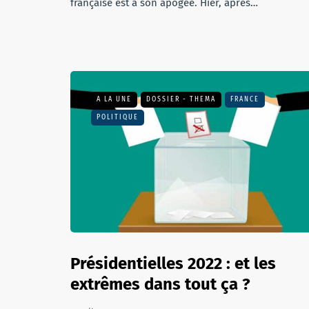
française est à son apogée. Hier, après…
A LA UNE
DOSSIER - THEMA
FRANCE
POLITIQUE
Présidentielles 2022 : et les
extrêmes dans tout ça ?