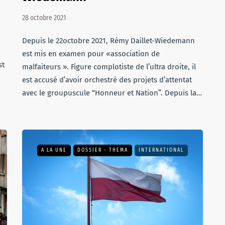
28 octobre 2021
Depuis le 22octobre 2021, Rémy Daillet-Wiedemann
est mis en examen pour «association de
st
malfaiteurs ». Figure complotiste de l’ultra droite, il
est accusé d’avoir orchestré des projets d’attentat
avec le groupuscule “Honneur et Nation”. Depuis la…
A LA UNE
DOSSIER - THEMA
INTERNATIONAL