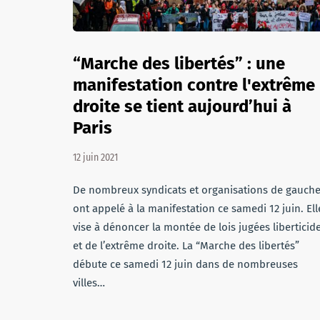
“Marche des libertés” : une
manifestation contre l'extrême
droite se tient aujourd’hui à
Paris
12 juin 2021
De nombreux syndicats et organisations de gauch
ont appelé à la manifestation ce samedi 12 juin. Ell
vise à dénoncer la montée de lois jugées liberticid
et de l’extrême droite. La “Marche des libertés”
débute ce samedi 12 juin dans de nombreuses
villes…