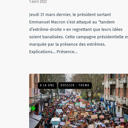
1 avril 2022
Jeudi 31 mars dernier, le président sortant
Emmanuel Macron s’est attaqué au “tandem
d’extrême-droite » en regrettant que leurs idées
soient banalisées. Cette campagne présidentielle e
marquée par la présence des extrêmes.
Explications… Présence…
A LA UNE
DOSSIER - THEMA