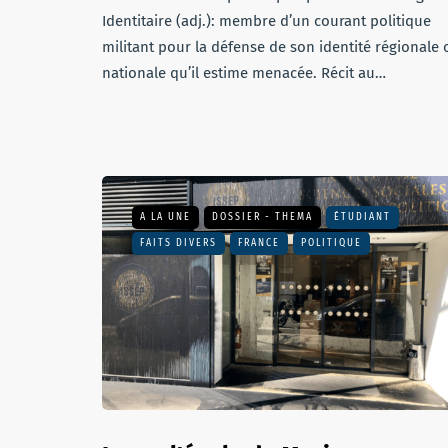
Identitaire (adj.): membre d’un courant politique
militant pour la défense de son identité régionale 
nationale qu’il estime menacée. Récit au…
A LA UNE
DOSSIER - THEMA
ÉTUDIANT
FAITS DIVERS
FRANCE
POLITIQUE