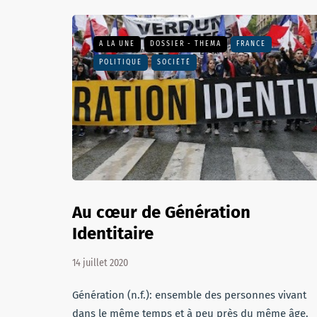
A LA UNE
DOSSIER - THEMA
FRANCE
POLITIQUE
SOCIÉTÉ
Au cœur de Génération
Identitaire
14 juillet 2020
Génération (n.f.): ensemble des personnes vivant
dans le même temps et à peu près du même âge.