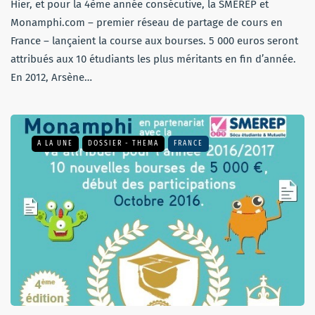
Hier, et pour la 4ème année consécutive, la SMEREP et
Monamphi.com – premier réseau de partage de cours en
France – lançaient la course aux bourses. 5 000 euros seront
attribués aux 10 étudiants les plus méritants en fin d’année.
En 2012, Arsène…
A LA UNE
DOSSIER - THEMA
FRANCE