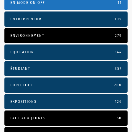
EN MODE ON OFF
11
ENTREPRENEUR
105
ENVIRONNEMENT
279
EQUITATION
344
ÉTUDIANT
357
EURO FOOT
208
EXPOSITIONS
126
FACE AUX JEUNES
60