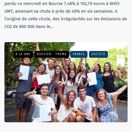
perdu ce mercredi en Bourse 7,48% à 102,70 euros à 8H55
GMT, amenant sa chute à près de 40% en six semaines. A
l’origine de cette chute, des irrégularités sur les émissions de
CO2 de 800 000 dans le…
A LA UNE
DOSSIER - THEMA
FRANCE
SOCIÉTÉ