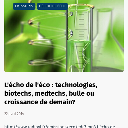
EMISSIONS
L’ÉCHO DE L’ÉCO
L'écho de l'éco : technologies,
biotechs, medtechs, bulle ou
croissance de demain?
22 avril 2014
http://www.radiovl.fr/emissions/eco/ede7.mp3 L’écho de