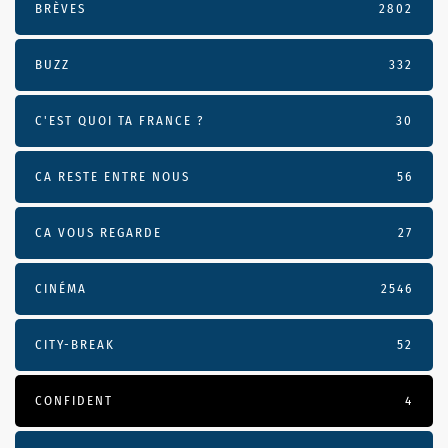
BRÈVES
2802
BUZZ
332
C'EST QUOI TA FRANCE ?
30
CA RESTE ENTRE NOUS
56
CA VOUS REGARDE
27
CINÉMA
2546
CITY-BREAK
52
CONFIDENT
4