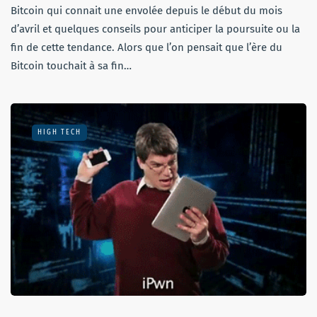
Bitcoin qui connait une envolée depuis le début du mois
d’avril et quelques conseils pour anticiper la poursuite ou la
fin de cette tendance. Alors que l’on pensait que l’ère du
Bitcoin touchait à sa fin…
HIGH TECH