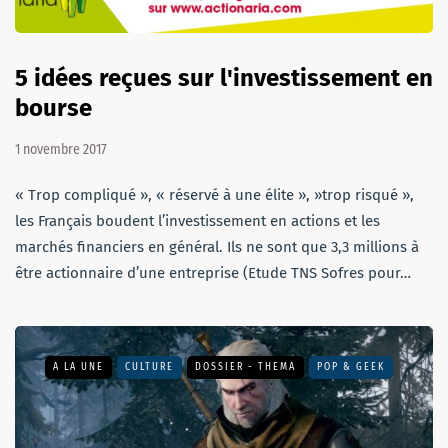
5 idées reçues sur l'investissement en
bourse
1 novembre 2017
« Trop compliqué », « réservé à une élite », »trop risqué »,
les Français boudent l’investissement en actions et les
marchés financiers en général. Ils ne sont que 3,3 millions à
être actionnaire d’une entreprise (Etude TNS Sofres pour…
A LA UNE
CULTURE
DOSSIER - THEMA
POP & GEEK