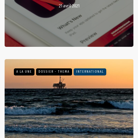
21 avril 2021
A LA UNE
DOSSIER - THEMA
INTERNATIONAL