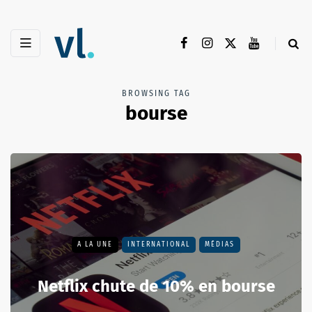
BROWSING TAG
bourse
A LA UNE
INTERNATIONAL
MÉDIAS
Netflix chute de 10% en bourse