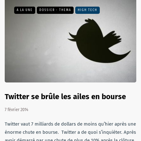
A LA UNE
DOSSIER - THEMA
HIGH TECH
Twitter se brûle les ailes en bourse
7 février 2014
Twitter vaut 7 milliards de dollars de moins qu’hier après une
énorme chute en bourse. Twitter a de quoi s’inquiéter. Après
avoir démarré par une chute de plus de 10% après la clôture