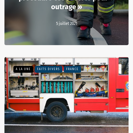
outrage »
5 juillet 2021
A LA UNE
FAITS DIVERS
FRANCE