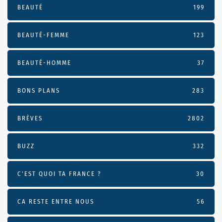
BEAUTÉ
199
BEAUTÉ-FEMME
123
BEAUTÉ-HOMME
37
BONS PLANS
283
BRÈVES
2802
BUZZ
332
C'EST QUOI TA FRANCE ?
30
CA RESTE ENTRE NOUS
56