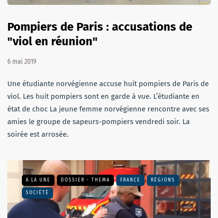
Pompiers de Paris : accusations de
"viol en réunion"
6 mai 2019
Une étudiante norvégienne accuse huit pompiers de Paris de
viol. Les huit pompiers sont en garde à vue. L’étudiante en
état de choc La jeune femme norvégienne rencontre avec ses
amies le groupe de sapeurs-pompiers vendredi soir. La
soirée est arrosée.
A LA UNE
DOSSIER - THEMA
FRANCE
RÉGIONS
SOCIÉTÉ