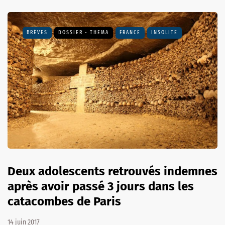
BRÈVES
DOSSIER - THEMA
FRANCE
INSOLITE
Deux adolescents retrouvés indemnes
après avoir passé 3 jours dans les
catacombes de Paris
14 juin 2017