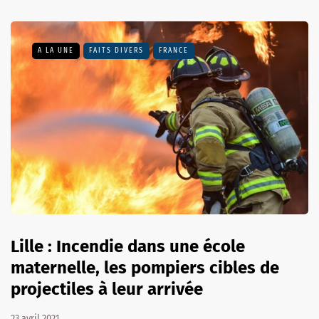
A LA UNE
FAITS DIVERS
FRANCE
Lille : Incendie dans une école
maternelle, les pompiers cibles de
projectiles à leur arrivée
23 avril 2021