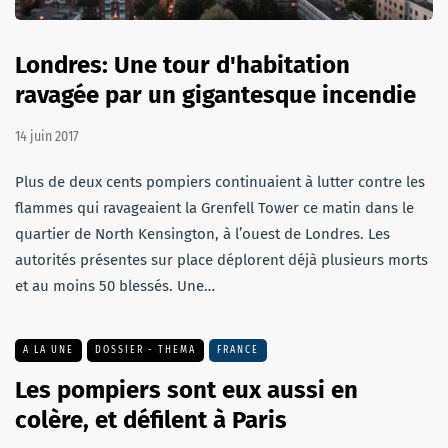
Londres: Une tour d'habitation
ravagée par un gigantesque incendie
14 juin 2017
Plus de deux cents pompiers continuaient à lutter contre les
flammes qui ravageaient la Grenfell Tower ce matin dans le
quartier de North Kensington, à l’ouest de Londres. Les
autorités présentes sur place déplorent déjà plusieurs morts
et au moins 50 blessés. Une…
A LA UNE
DOSSIER - THEMA
FRANCE
Les pompiers sont eux aussi en
colère, et défilent à Paris