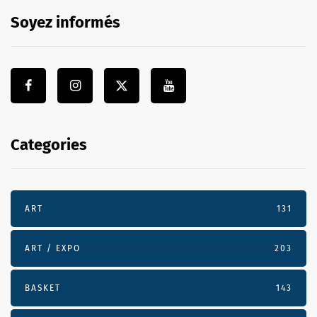
Soyez informés
Categories
ART
131
ART / EXPO
203
BASKET
143