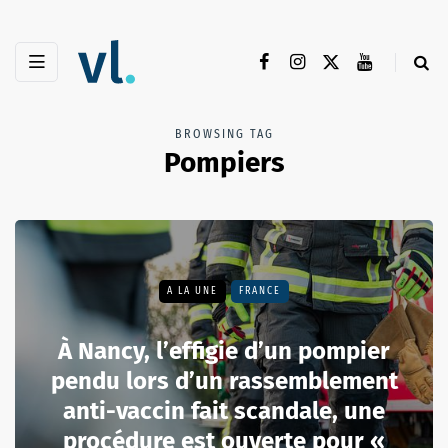
BROWSING TAG
Pompiers
A LA UNE
FRANCE
À Nancy, l’effigie d’un pompier
pendu lors d’un rassemblement
anti-vaccin fait scandale, une
procédure est ouverte pour «