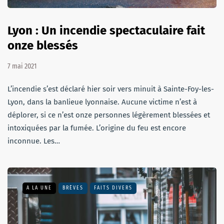
Lyon : Un incendie spectaculaire fait
onze blessés
7 mai 2021
L’incendie s’est déclaré hier soir vers minuit à Sainte-Foy-les-
Lyon, dans la banlieue lyonnaise. Aucune victime n’est à
déplorer, si ce n’est onze personnes légèrement blessées et
intoxiquées par la fumée. L’origine du feu est encore
inconnue. Les…
A LA UNE
BRÈVES
FAITS DIVERS