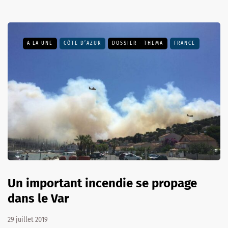
A LA UNE
CÔTE D’AZUR
DOSSIER - THEMA
FRANCE
Un important incendie se propage
dans le Var
29 juillet 2019