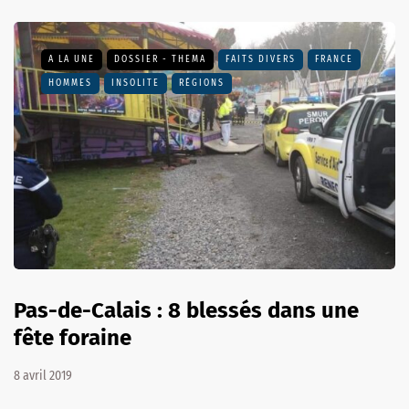
A LA UNE
DOSSIER - THEMA
FAITS DIVERS
FRANCE
HOMMES
INSOLITE
RÉGIONS
Pas-de-Calais : 8 blessés dans une
fête foraine
8 avril 2019