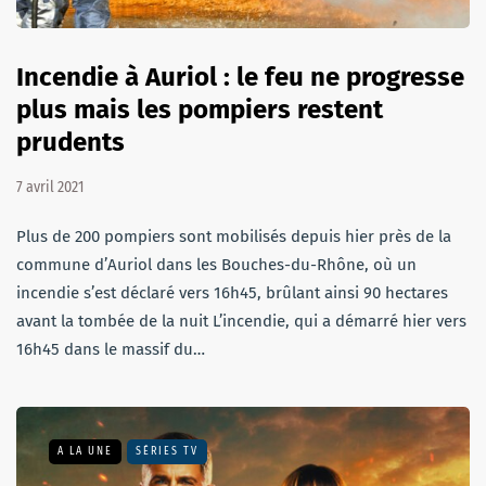
Incendie à Auriol : le feu ne progresse
plus mais les pompiers restent
prudents
7 avril 2021
Plus de 200 pompiers sont mobilisés depuis hier près de la
commune d’Auriol dans les Bouches-du-Rhône, où un
incendie s’est déclaré vers 16h45, brûlant ainsi 90 hectares
avant la tombée de la nuit L’incendie, qui a démarré hier vers
16h45 dans le massif du…
A LA UNE
SÉRIES TV