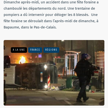
Dimanche après-midi, un accident dans une fête foraine a
chamboulé les départements du nord. Une trentaine de
pompiers a dû intervenir pour déloger les 8 blessés. Une
fête foraine se déroulait dans l’après-midi de dimanche, à
Bapaume, dans le Pas-de-Calais.
A LA UNE
FRANCE
RÉGIONS