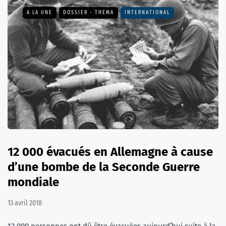
A LA UNE
DOSSIER - THEMA
INTERNATIONAL
12 000 évacués en Allemagne à cause
d’une bombe de la Seconde Guerre
mondiale
13 avril 2018
12 000 personnes ont dû être évacuées aujourd’hui suite à la