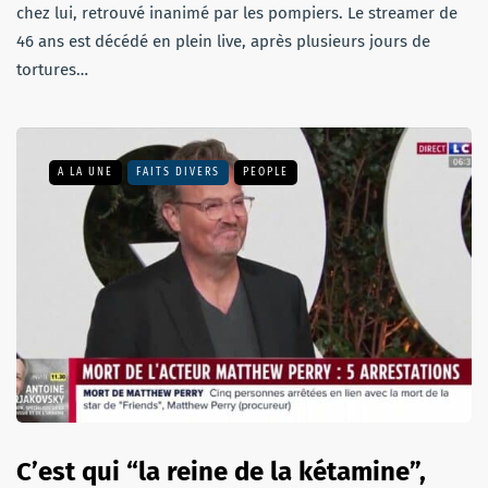
chez lui, retrouvé inanimé par les pompiers. Le streamer de
46 ans est décédé en plein live, après plusieurs jours de
tortures…
A LA UNE
FAITS DIVERS
PEOPLE
C’est qui “la reine de la kétamine”,