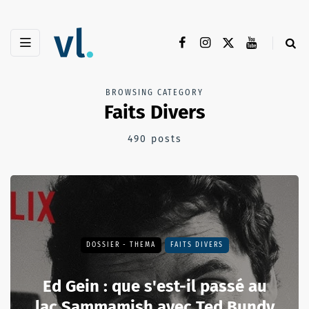
BROWSING CATEGORY
Faits Divers
490 posts
DOSSIER - THEMA
FAITS DIVERS
Ed Gein : que s'est-il passé au
lac Sammamish avec Ted Bundy