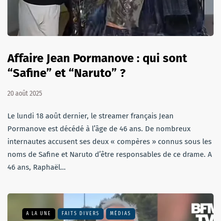
Affaire Jean Pormanove : qui sont
“Safine” et “Naruto” ?
20 août 2025
Le lundi 18 août dernier, le streamer français Jean
Pormanove est décédé à l’âge de 46 ans. De nombreux
internautes accusent ses deux « compères » connus sous les
noms de Safine et Naruto d’être responsables de ce drame. A
46 ans, Raphaël…
A LA UNE
FAITS DIVERS
MÉDIAS