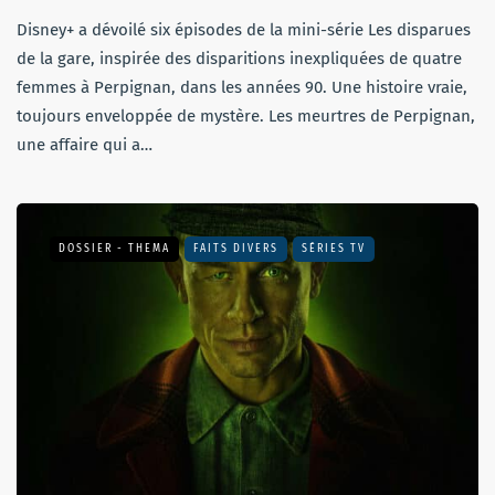
Disney+ a dévoilé six épisodes de la mini-série Les disparues
de la gare, inspirée des disparitions inexpliquées de quatre
femmes à Perpignan, dans les années 90. Une histoire vraie,
toujours enveloppée de mystère. Les meurtres de Perpignan,
une affaire qui a…
DOSSIER - THEMA
FAITS DIVERS
SÉRIES TV