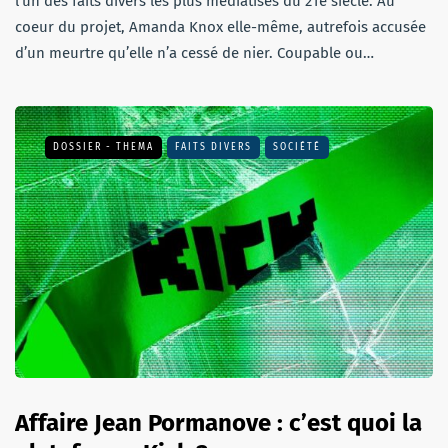
l’un des faits divers les plus médiatisés du 21e siècle. Au
coeur du projet, Amanda Knox elle-même, autrefois accusée
d’un meurtre qu’elle n’a cessé de nier. Coupable ou…
DOSSIER - THEMA
FAITS DIVERS
SOCIÉTÉ
Affaire Jean Pormanove : c’est quoi la