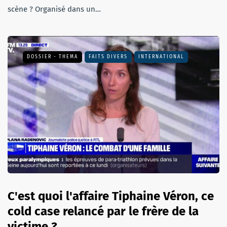
scène ? Organisé dans un…
DOSSIER - THEMA
FAITS DIVERS
INTERNATIONAL
C'est quoi l'affaire Tiphaine Véron, ce
cold case relancé par le frère de la
victime ?