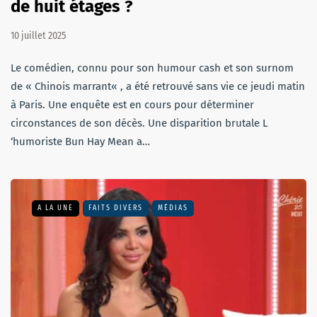
de huit étages ?
10 juillet 2025
Le comédien, connu pour son humour cash et son surnom
de « Chinois marrant« , a été retrouvé sans vie ce jeudi matin
à Paris. Une enquête est en cours pour déterminer
circonstances de son décès. Une disparition brutale L
‘humoriste Bun Hay Mean a…
A LA UNE
FAITS DIVERS
MÉDIAS