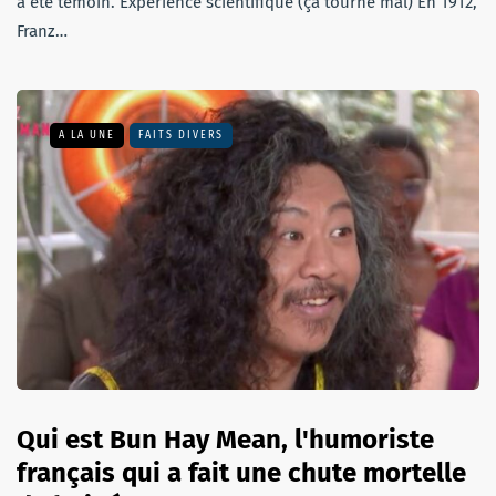
a été témoin. Expérience scientifique (ça tourne mal) En 1912,
Franz…
A LA UNE
FAITS DIVERS
Qui est Bun Hay Mean, l'humoriste
français qui a fait une chute mortelle