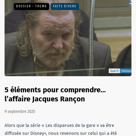
DOSSIER - THEMA
FAITS DIVERS
5 éléments pour comprendre…
l’affaire Jacques Rançon
9 septembre 2025
Alors que la série « Les disparues de la gare » va être
diffusée sur Disney+, nous revenons sur celui qui a été