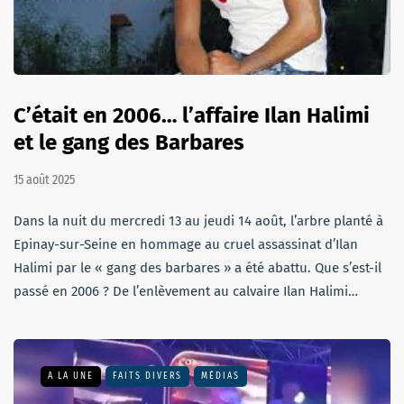
C’était en 2006… l’affaire Ilan Halimi
et le gang des Barbares
15 août 2025
Dans la nuit du mercredi 13 au jeudi 14 août, l’arbre planté à
Epinay-sur-Seine en hommage au cruel assassinat d’Ilan
Halimi par le « gang des barbares » a été abattu. Que s’est-il
passé en 2006 ? De l’enlèvement au calvaire Ilan Halimi…
A LA UNE
FAITS DIVERS
MÉDIAS