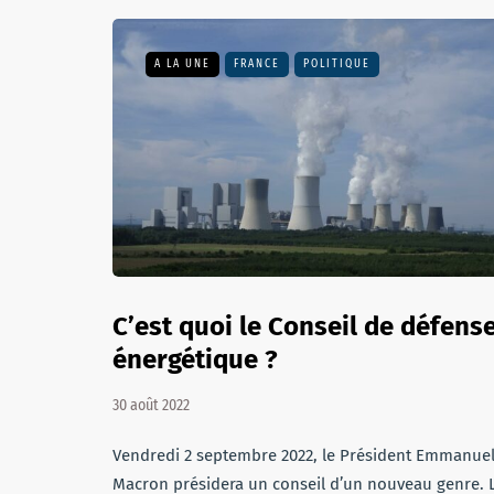
A LA UNE
FRANCE
POLITIQUE
C’est quoi le Conseil de défens
énergétique ?
30 août 2022
Vendredi 2 septembre 2022, le Président Emmanue
Macron présidera un conseil d’un nouveau genre. 