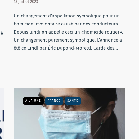
18 juillet 2023
Un changement d’appellation symbolique pour un
homicide involontaire causé par des conducteurs.
Depuis lundi on appelle ceci un «homicide routier».
ué
Un changement purement symbolique. L’annonce a
été ce lundi par Éric Dupond-Moretti, Garde des…
A LA UNE
FRANCE
SANTÉ