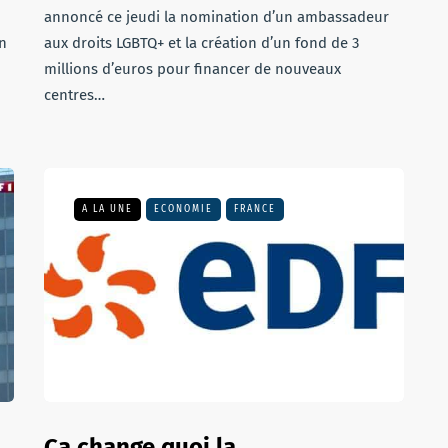
annoncé ce jeudi la nomination d’un ambassadeur
n
aux droits LGBTQ+ et la création d’un fond de 3
millions d’euros pour financer de nouveaux
centres…
A LA UNE
ECONOMIE
FRANCE
Ça change quoi la