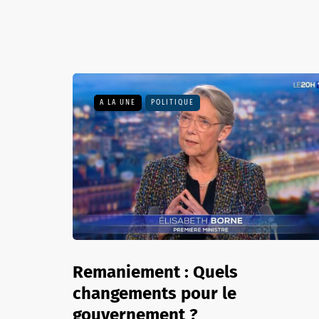
A LA UNE
POLITIQUE
Remaniement : Quels
changements pour le
gouvernement ?