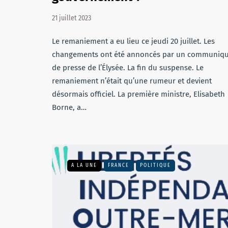
21 juillet 2023
Le remaniement a eu lieu ce jeudi 20 juillet. Les
changements ont été annoncés par un communiq
de presse de l’Élysée. La fin du suspense. Le
remaniement n’était qu’une rumeur et devient
désormais officiel. La première ministre, Elisabeth
Borne, a…
A LA UNE
FRANCE
POLITIQUE