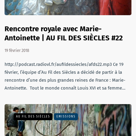
Rencontre royale avec Marie-
Antoinette | AU FIL DES SIÈCLES #22
19 février 2018
http://podcast.radiovl.fr/aufildessiecles/afds22.mp3 Ce 19
février, l’équipe d’Au Fil des Siècles a décidé de partir à la
rencontre d’une des plus grandes reines de France : Marie-
Antoinette. Tout le monde connaît Louis XVI et sa femme…
AU FIL DES SIÈCLES
EMISSIONS