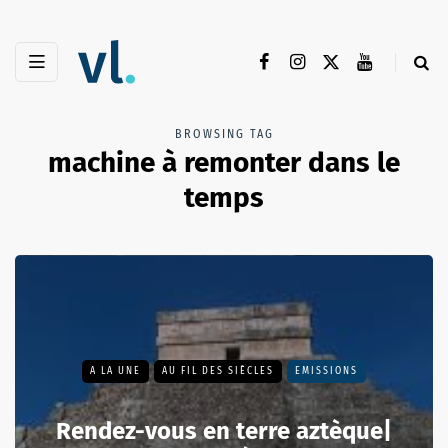
BROWSING TAG
machine à remonter dans le
temps
A LA UNE
AU FIL DES SIÈCLES
EMISSIONS
Rendez-vous en terre aztèque|