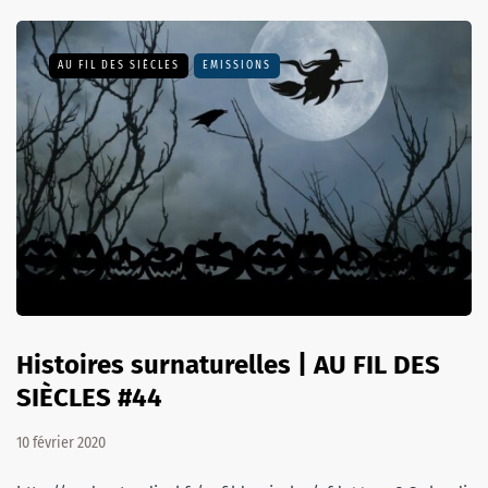
AU FIL DES SIÈCLES
EMISSIONS
Histoires surnaturelles | AU FIL DES
SIÈCLES #44
10 février 2020