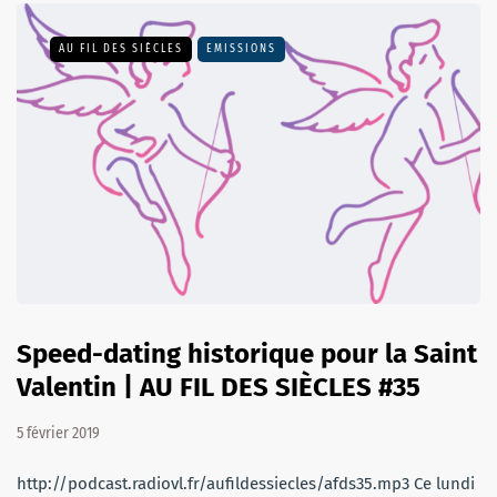
AU FIL DES SIÈCLES
EMISSIONS
Speed-dating historique pour la Saint
Valentin | AU FIL DES SIÈCLES #35
5 février 2019
http://podcast.radiovl.fr/aufildessiecles/afds35.mp3 Ce lundi