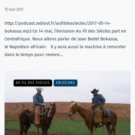
15 mai 2017
http://podcast.radiovl.fr/aufildessiecles/2017-05-14-
bokassa.mp3 Ce 14 mai, l’émission Au Fil des Siècles part en
Centrafrique. Nous allons parler de Jean Bedel Bokassa,
le Napoléon africain. Il y aura aussi la machine à remonter
dans le temps pour revivre…
AU FIL DES SIÈCLES
EMISSIONS