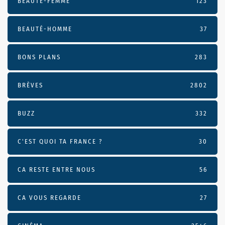
BEAUTÉ-FEMME
123
BEAUTÉ-HOMME
37
BONS PLANS
283
BRÈVES
2802
BUZZ
332
C'EST QUOI TA FRANCE ?
30
CA RESTE ENTRE NOUS
56
CA VOUS REGARDE
27