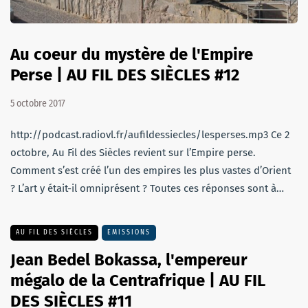
Au coeur du mystère de l'Empire
Perse | AU FIL DES SIÈCLES #12
5 octobre 2017
http://podcast.radiovl.fr/aufildessiecles/lesperses.mp3 Ce 2
octobre, Au Fil des Siècles revient sur l’Empire perse.
Comment s’est créé l’un des empires les plus vastes d’Orient
? L’art y était-il omniprésent ? Toutes ces réponses sont à…
AU FIL DES SIÈCLES
EMISSIONS
Jean Bedel Bokassa, l'empereur
mégalo de la Centrafrique | AU FIL
DES SIÈCLES #11