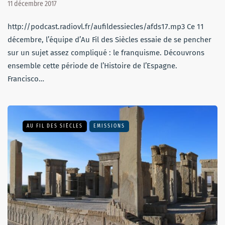
11 décembre 2017
http://podcast.radiovl.fr/aufildessiecles/afds17.mp3 Ce 11
décembre, l’équipe d’Au Fil des Siècles essaie de se pencher
sur un sujet assez compliqué : le franquisme. Découvrons
ensemble cette période de l’Histoire de l’Espagne.
Francisco…
AU FIL DES SIÈCLES
EMISSIONS