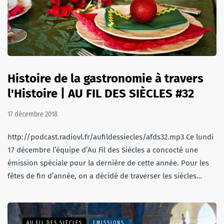
Histoire de la gastronomie à travers
l'Histoire | AU FIL DES SIÈCLES #32
17 décembre 2018
http://podcast.radiovl.fr/aufildessiecles/afds32.mp3 Ce lundi
17 décembre l’équipe d’Au Fil des Siècles a concocté une
émission spéciale pour la dernière de cette année. Pour les
fêtes de fin d’année, on a décidé de traverser les siècles…
AU FIL DES SIÈCLES
EMISSIONS