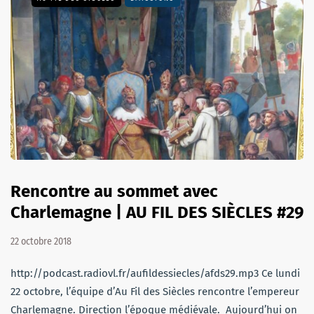
Rencontre au sommet avec
Charlemagne | AU FIL DES SIÈCLES #29
22 octobre 2018
http://podcast.radiovl.fr/aufildessiecles/afds29.mp3 Ce lundi
22 octobre, l’équipe d’Au Fil des Siècles rencontre l’empereur
Charlemagne. Direction l’époque médiévale. Aujourd’hui on