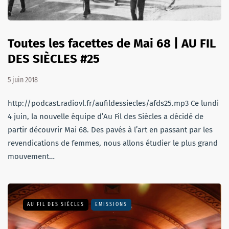
Toutes les facettes de Mai 68 | AU FIL
DES SIÈCLES #25
5 juin 2018
http://podcast.radiovl.fr/aufildessiecles/afds25.mp3 Ce lundi
4 juin, la nouvelle équipe d’Au Fil des Siècles a décidé de
partir découvrir Mai 68. Des pavés à l’art en passant par les
revendications de femmes, nous allons étudier le plus grand
mouvement…
AU FIL DES SIÈCLES
EMISSIONS