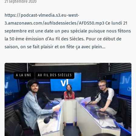
21 septembre 2020
https://podcast-vlmedia.s3.eu-west-
3.amazonaws.com/aufilsdessiecles/AFDS50.mp3 Ce lundi 21
septembre est une date un peu spéciale puisque nous fêtons
la 50 ème émission d’Au Fil des Siècles. Pour ce début de
saison, on se fait plaisir et on fête ça avec plein…
A LA UNE
AU FIL DES SIÈCLES