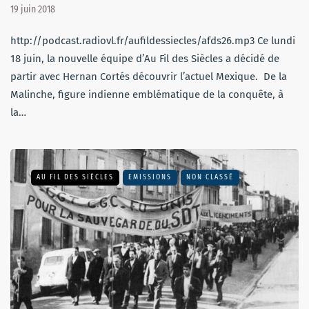
19 juin 2018
http://podcast.radiovl.fr/aufildessiecles/afds26.mp3 Ce lundi
18 juin, la nouvelle équipe d’Au Fil des Siècles a décidé de
partir avec Hernan Cortés découvrir l’actuel Mexique. De la
Malinche, figure indienne emblématique de la conquête, à
la…
AU FIL DES SIÈCLES
EMISSIONS
NON CLASSÉ