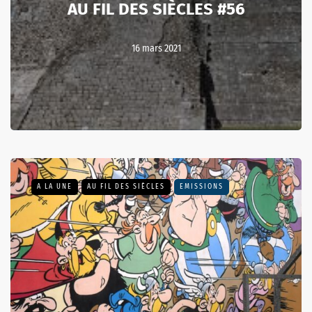
AU FIL DES SIÈCLES #56
16 mars 2021
A LA UNE
AU FIL DES SIÈCLES
EMISSIONS