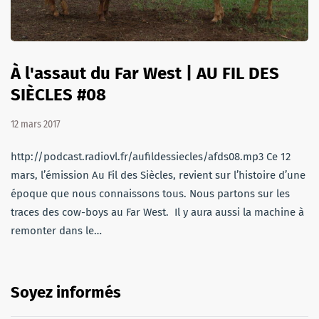
À l'assaut du Far West | AU FIL DES
SIÈCLES #08
12 mars 2017
http://podcast.radiovl.fr/aufildessiecles/afds08.mp3 Ce 12
mars, l’émission Au Fil des Siècles, revient sur l’histoire d’une
époque que nous connaissons tous. Nous partons sur les
traces des cow-boys au Far West. Il y aura aussi la machine à
remonter dans le…
Soyez informés