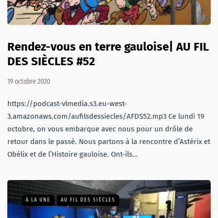
Rendez-vous en terre gauloise| AU FIL
DES SIÈCLES #52
19 octobre 2020
https://podcast-vlmedia.s3.eu-west-
3.amazonaws.com/aufilsdessiecles/AFDS52.mp3 Ce lundi 19
octobre, on vous embarque avec nous pour un drôle de
retour dans le passé. Nous partons à la rencontre d’Astérix et
Obélix et de l’Histoire gauloise. Ont-ils…
A LA UNE
AU FIL DES SIÈCLES