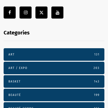
Categories
ART
131
ART / EXPO
203
BASKET
143
BEAUTÉ
199