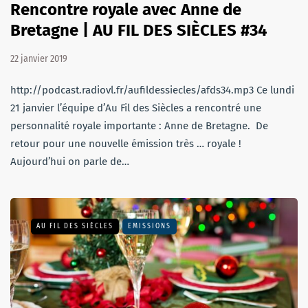
Rencontre royale avec Anne de
Bretagne | AU FIL DES SIÈCLES #34
22 janvier 2019
http://podcast.radiovl.fr/aufildessiecles/afds34.mp3 Ce lundi
21 janvier l’équipe d’Au Fil des Siècles a rencontré une
personnalité royale importante : Anne de Bretagne. De
retour pour une nouvelle émission très … royale !
Aujourd’hui on parle de…
AU FIL DES SIÈCLES
EMISSIONS