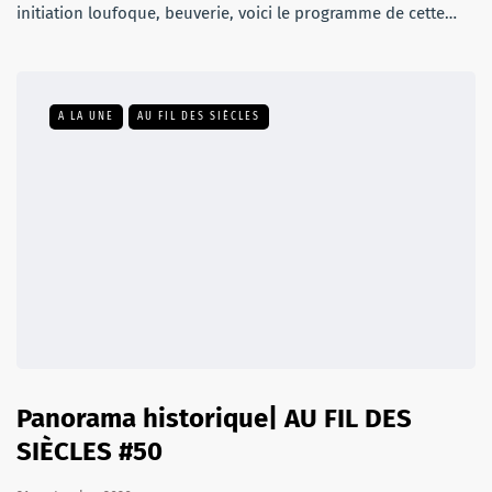
initiation loufoque, beuverie, voici le programme de cette…
A LA UNE
AU FIL DES SIÈCLES
Panorama historique| AU FIL DES
SIÈCLES #50