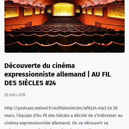
Découverte du cinéma
expressionniste allemand | AU FIL
DES SIÈCLES #24
28 mars 2018
http://podcast.radiovl.fr/aufildessiecles/afds24.mp3 Ce 26
mars, l’équipe d’Au Fil des Siècles a décidé de s’intéresser au
cinéma expressionniste allemand. On va découvrir sa