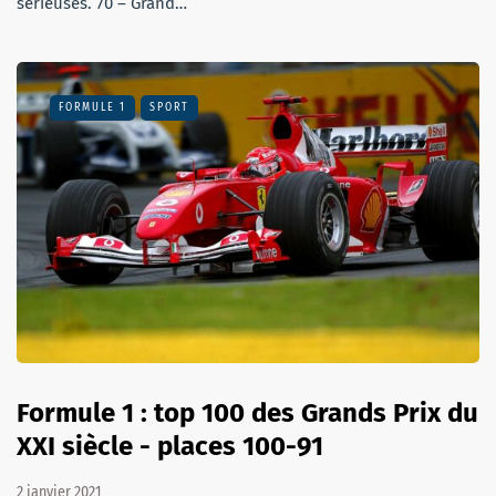
sérieuses. 70 – Grand…
FORMULE 1
SPORT
Formule 1 : top 100 des Grands Prix du
XXI siècle - places 100-91
2 janvier 2021