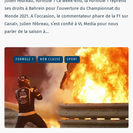
Julien Febreau, Formule 1 Ce week-end, la Formule 1 reprend
ses droits à Bahreïn pour l’ouverture du Championnat du
Monde 2021. A l’occasion, le commentateur phare de la F1 sur
Canal+, Julien Fébreau, s’est confié à VL Media pour nous
parler de la saison à…
FORMULE 1
NON CLASSÉ
SPORT