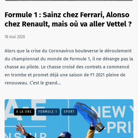
Formule 1 : Sainz chez Ferrari, Alonso
chez Renault, mais où va aller Vettel ?
18 mai 2020
Alors que la crise du Coronavirus bouleverse le déroulement
du championnat du monde de Formule 1, il ne dérange pas la
chasse au pilote. Le chasse croisé des contrats a commencé
en trombe et promet déjà une saison de F1 2021 pleine de
renouveau. C’est le grand…
A LA UNE
FORMULE 1
SPORT