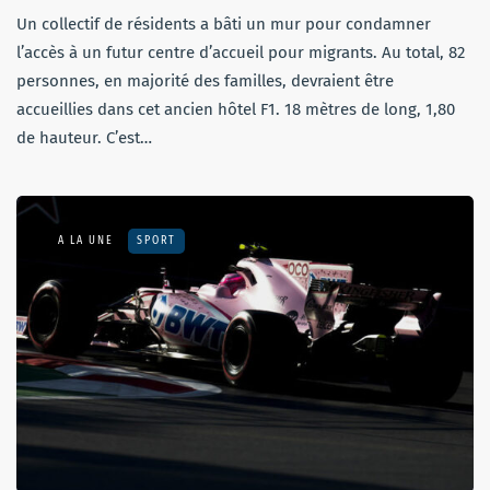
Un collectif de résidents a bâti un mur pour condamner
l’accès à un futur centre d’accueil pour migrants. Au total, 82
personnes, en majorité des familles, devraient être
accueillies dans cet ancien hôtel F1. 18 mètres de long, 1,80
de hauteur. C’est…
A LA UNE
SPORT