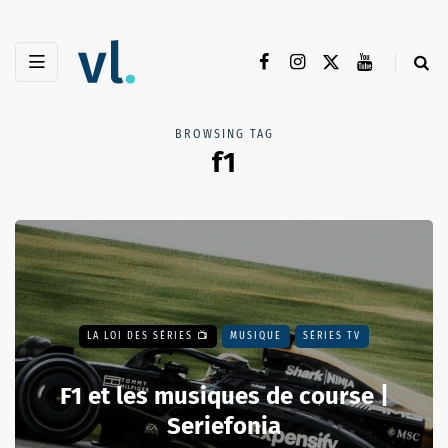
BROWSING TAG
f1
LA LOI DES SÉRIES 📺
MUSIQUE
SÉRIES TV
F1 et les musiques de course |
Seriefonia