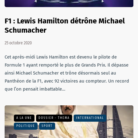
F1 : Lewis Hamilton détrône Michael
Schumacher
25 octobre 2020
Cet après-midi Lewis Hamilton est devenu le pilote de
Formule 1 ayant remporté le plus de Grands Prix. Il dépasse
ainsi Michael Schumacher et trône désormais seul au
Panthéon de la F1, avec 92 victoires au compteur. Un record
que l’on pensait imbattable…
A LA UNE
DOSSIER - THEMA
INTERNATIONAL
POLITIQUE
SPORT