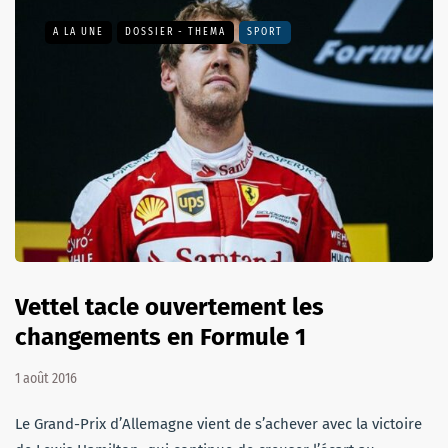
A LA UNE
DOSSIER - THEMA
SPORT
Vettel tacle ouvertement les
changements en Formule 1
1 août 2016
Le Grand-Prix d’Allemagne vient de s’achever avec la victoire