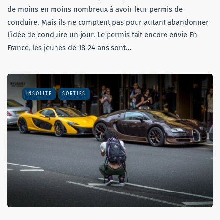
de moins en moins nombreux à avoir leur permis de
conduire. Mais ils ne comptent pas pour autant abandonner
l’idée de conduire un jour. Le permis fait encore envie En
France, les jeunes de 18-24 ans sont…
INSOLITE
SORTIES