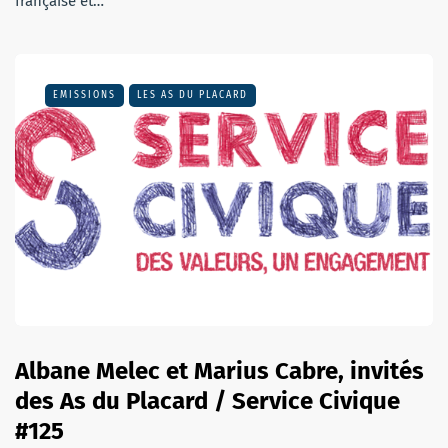
française et…
EMISSIONS
LES AS DU PLACARD
Albane Melec et Marius Cabre, invités
des As du Placard / Service Civique
#125