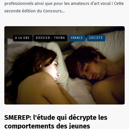
professionnels ainsi que pour les amateurs d’art vocal ! Cette
seconde édition du Concours…
A LA UNE
DOSSIER - THEMA
FRANCE
SOCIÉTÉ
SMEREP: l'étude qui décrypte les
comportements des jeunes