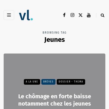
BROWSING TAG
Jeunes
A LA UNE
BRÈVES
DOSSIER - THEMA
Le chômage en forte baisse
notamment chez les jeunes