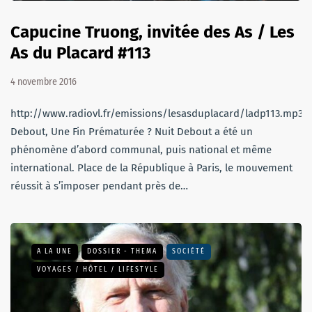
Capucine Truong, invitée des As / Les
As du Placard #113
4 novembre 2016
http://www.radiovl.fr/emissions/lesasduplacard/ladp113.mp3N
Debout, Une Fin Prématurée ? Nuit Debout a été un
phénomène d’abord communal, puis national et même
international. Place de la République à Paris, le mouvement
réussit à s’imposer pendant près de…
A LA UNE
DOSSIER - THEMA
SOCIÉTÉ
VOYAGES / HÔTEL / LIFESTYLE