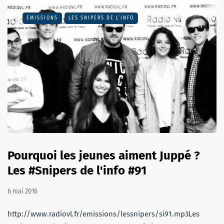
EMISSIONS
LES SNIPERS DE L’INFO
Pourquoi les jeunes aiment Juppé ?
Les #Snipers de l'info #91
6 mai 2016
http://www.radiovl.fr/emissions/lessnipers/si91.mp3Les