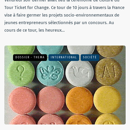
Vendredi soir dernier avait lieu la cérémonie de clôture du
Tour Ticket for Change. Ce tour de 10 jours à travers la France
vise à faire germer les projets socio-environnementaux de
jeunes entrepreneurs sélectionnés par un concours. Au
cours de ce tour, les heureux…
DOSSIER - THEMA
INTERNATIONAL
SOCIÉTÉ