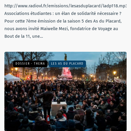
http://www.radiovl.fr/emissions/lesasduplacard/ladp118.mp3
Associations étudiantes : un élan de solidarité nécessaire ?
Pour cette 7ème émission de la saison 5 des As du Placard,
nous avons invité Maiwelle Mezi, fondatrice de Voyage au
Bout de la 11, une…
DOSSIER - THEMA
LES AS DU PLACARD