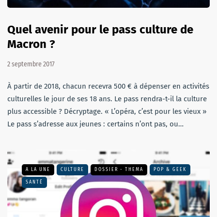
Quel avenir pour le pass culture de
Macron ?
2 septembre 2017
À partir de 2018, chacun recevra 500 € à dépenser en activités
culturelles le jour de ses 18 ans. Le pass rendra-t-il la culture
plus accessible ? Décryptage. « L’opéra, c’est pour les vieux »
Le pass s’adresse aux jeunes : certains n’ont pas, ou…
A LA UNE
CULTURE
DOSSIER - THEMA
POP & GEEK
SANTÉ