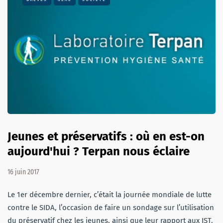
Jeunes et préservatifs : où en est-on
aujourd'hui ? Terpan nous éclaire
16 juin 2017
Le 1er décembre dernier, c’était la journée mondiale de lutte
contre le SIDA, l’occasion de faire un sondage sur l’utilisation
du préservatif chez les jeunes, ainsi que leur rapport aux IST.