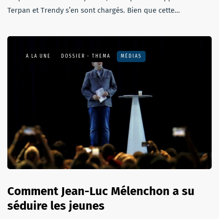
Terpan et Trendy s’en sont chargés. Bien que cette…
A LA UNE
DOSSIER - THEMA
MÉDIAS
Comment Jean-Luc Mélenchon a su
séduire les jeunes