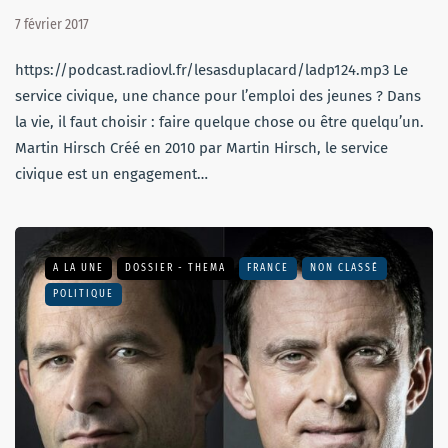
7 février 2017
https://podcast.radiovl.fr/lesasduplacard/ladp124.mp3 Le
service civique, une chance pour l’emploi des jeunes ? Dans
la vie, il faut choisir : faire quelque chose ou être quelqu’un.
Martin Hirsch Créé en 2010 par Martin Hirsch, le service
civique est un engagement…
A LA UNE
DOSSIER - THEMA
FRANCE
NON CLASSÉ
POLITIQUE