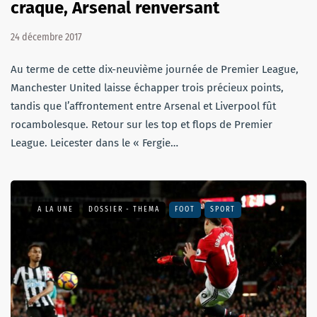
craque, Arsenal renversant
24 décembre 2017
Au terme de cette dix-neuvième journée de Premier League,
Manchester United laisse échapper trois précieux points,
tandis que l’affrontement entre Arsenal et Liverpool fût
rocambolesque. Retour sur les top et flops de Premier
League. Leicester dans le « Fergie…
A LA UNE
DOSSIER - THEMA
FOOT
SPORT