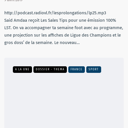
http://podcast.radiovl.fr/lesprolongations/lp25.mp3
Said Amdaa reçoit Les Sales Tips pour une émission 100%
LST. On va accompagner ta semaine foot avec au programme,
une projection sur les affiches de Ligue des Champions et le
gros doss’ de la semaine. Le nouveau…
A LA UNE
DOSSIER - THEMA
FRANCE
SPORT