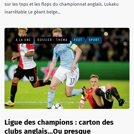
sur les tops et les flops du championnat anglais. Lukaku
inarrêtable Le géant belge…
A LA UNE
DOSSIER - THEMA
FOOT
SPORT
Ligue des champions : carton des
clubs anglais...Ou presque