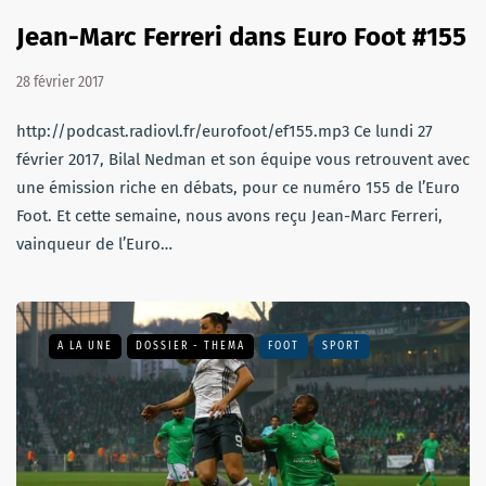
Jean-Marc Ferreri dans Euro Foot #155
28 février 2017
http://podcast.radiovl.fr/eurofoot/ef155.mp3 Ce lundi 27
février 2017, Bilal Nedman et son équipe vous retrouvent avec
une émission riche en débats, pour ce numéro 155 de l’Euro
Foot. Et cette semaine, nous avons reçu Jean-Marc Ferreri,
vainqueur de l’Euro…
A LA UNE
DOSSIER - THEMA
FOOT
SPORT