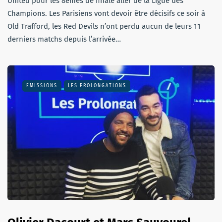
United pour les 8èmes de finale aller de la Ligue des
Champions. Les Parisiens vont devoir être décisifs ce soir à
Old Trafford, les Red Devils n’ont perdu aucun de leurs 11
derniers matchs depuis l’arrivée…
EMISSIONS
LES PROLONGATIONS