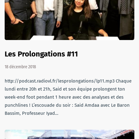
Les Prolongations #11
18 décembre 2018
http://podcast.radiovl.fr/lesprolongations/lp11.mp3 Chaque
lundi entre 20h et 21h, Said et son équipe prolongent ton
week-end foot pendant 1 heure avec des analyses et des
punchlines ! L’escouade du soir : Said Amdaa avec Le Baron
Bassim, Professeur Iyad…