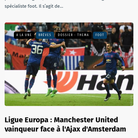
spécialiste foot. Il s’agit de…
A LA UNE
BRÈVES
DOSSIER - THEMA
FOOT
Ligue Europa : Manchester United
vainqueur face à l'Ajax d'Amsterdam