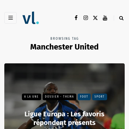
BROWSING TAG
Manchester United
A LA UNE
DOSSIER - THEMA
FOOT
SPORT
Ligue Europa : Les favoris
répondent présents