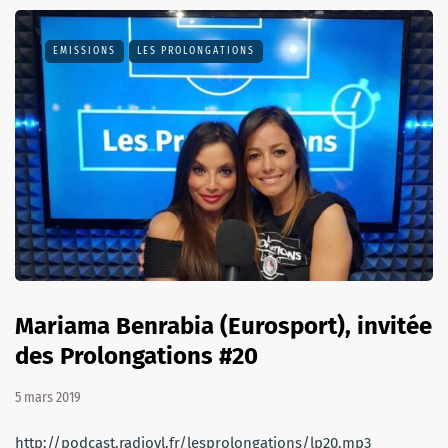
EMISSIONS
LES PROLONGATIONS
Mariama Benrabia (Eurosport), invitée
des Prolongations #20
5 mars 2019
http://podcast.radiovl.fr/lesprolongations/lp20.mp3