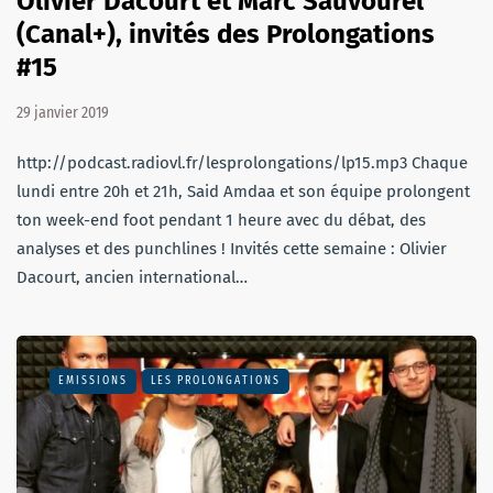
Olivier Dacourt et Marc Sauvourel
(Canal+), invités des Prolongations
#15
29 janvier 2019
http://podcast.radiovl.fr/lesprolongations/lp15.mp3 Chaque
lundi entre 20h et 21h, Said Amdaa et son équipe prolongent
ton week-end foot pendant 1 heure avec du débat, des
analyses et des punchlines ! Invités cette semaine : Olivier
Dacourt, ancien international…
EMISSIONS
LES PROLONGATIONS