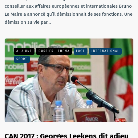
conseiller aux affaires européennes et internationales Bruno
Le Maire a annoncé qu’il démissionnait de ses fonctions. Une
démission suivie par…
A LA UNE
DOSSIER - THEMA
FOOT
INTERNATIONAL
SPORT
CAN 2017 : Georges Leekens dit adieu