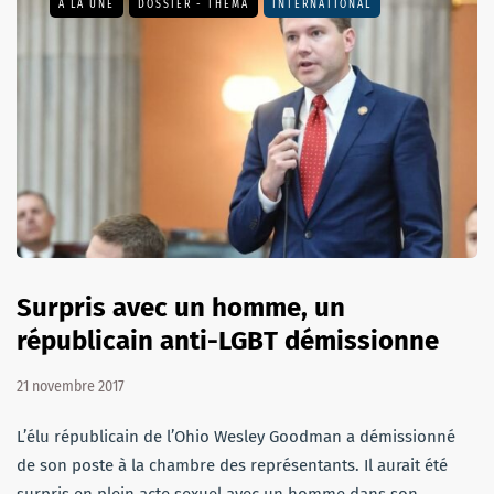
A LA UNE
DOSSIER - THEMA
INTERNATIONAL
Surpris avec un homme, un
républicain anti-LGBT démissionne
21 novembre 2017
L’élu républicain de l’Ohio Wesley Goodman a démissionné
de son poste à la chambre des représentants. Il aurait été