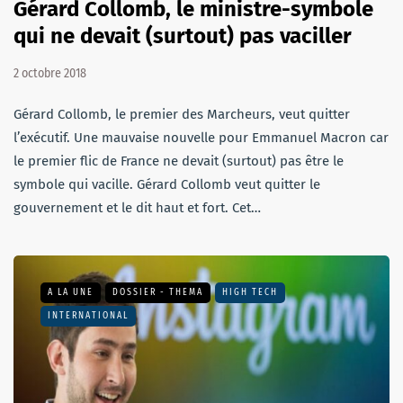
Gérard Collomb, le ministre-symbole
qui ne devait (surtout) pas vaciller
2 octobre 2018
Gérard Collomb, le premier des Marcheurs, veut quitter
l’exécutif. Une mauvaise nouvelle pour Emmanuel Macron car
le premier flic de France ne devait (surtout) pas être le
symbole qui vacille. Gérard Collomb veut quitter le
gouvernement et le dit haut et fort. Cet…
A LA UNE
DOSSIER - THEMA
HIGH TECH
INTERNATIONAL