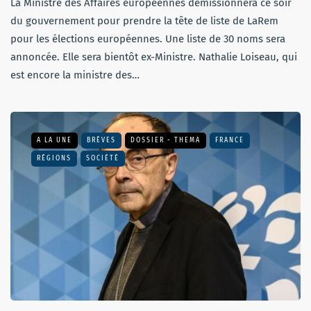
La Ministre des Affaires européennes démissionnera ce soir
du gouvernement pour prendre la tête de liste de LaRem
pour les élections européennes. Une liste de 30 noms sera
annoncée. Elle sera bientôt ex-Ministre. Nathalie Loiseau, qui
est encore la ministre des…
A LA UNE
BRÈVES
DOSSIER - THEMA
FRANCE
RÉGIONS
SOCIÉTÉ