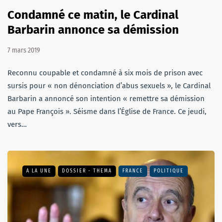
Condamné ce matin, le Cardinal
Barbarin annonce sa démission
7 mars 2019
Reconnu coupable et condamné à six mois de prison avec
sursis pour « non dénonciation d’abus sexuels », le Cardinal
Barbarin a annoncé son intention « remettre sa démission
au Pape François ». Séisme dans l’Église de France. Ce jeudi,
vers…
A LA UNE
DOSSIER - THEMA
FRANCE
POLITIQUE