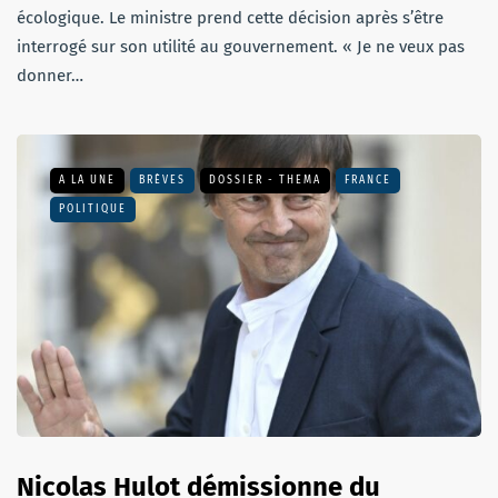
écologique. Le ministre prend cette décision après s’être
interrogé sur son utilité au gouvernement. « Je ne veux pas
donner…
A LA UNE
BRÈVES
DOSSIER - THEMA
FRANCE
POLITIQUE
Nicolas Hulot démissionne du