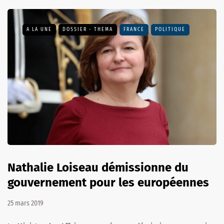
A LA UNE
DOSSIER - THEMA
FRANCE
POLITIQUE
Nathalie Loiseau démissionne du
gouvernement pour les européennes
25 mars 2019