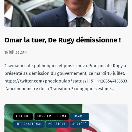
Omar la tuer, De Rugy démissionne !
16 juillet 2019
2 semaines de polémiques et puis s’en va. François de Rugy a
présenté sa démission du gouvernement, ce mardi 16 juillet.
https://twitter.com/pheeldoulap/status/1151111283544133633/
L’ancien ministre de la Transition Ecologique s’estime…
A LA UNE
DOSSIER - THEMA
HOMMES
INTERNATIONAL
POLITIQUE
SOCIÉTÉ