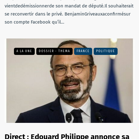
vientdedémissionnerde son mandat de député.Il souhaiterait
se reconvertir dans le privé. BenjaminGriveauxaconfirmésur
son compte Facebook qu’il…
A LA UNE
DOSSIER - THEMA
FRANCE
POLITIQUE
Direct : Edouard Philippe annonce sa