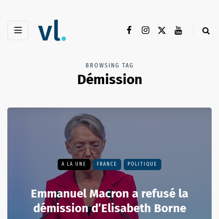
BROWSING TAG
Démission
A LA UNE
FRANCE
POLITIQUE
Emmanuel Macron a refusé la
démission d’Elisabeth Borne