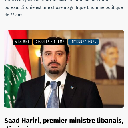
surpris en plein acte sexuel avec un homme dans son
bureau. L’ironie est une chose magnifique L’homme politique
de 33 ans…
A LA UNE
DOSSIER - THEMA
INTERNATIONAL
Saad Hariri, premier ministre libanais,