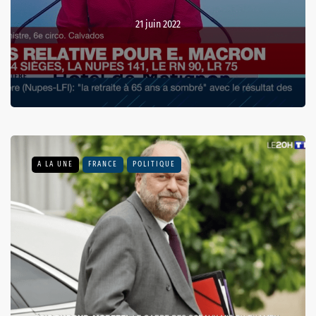
21 juin 2022
A LA UNE
FRANCE
POLITIQUE