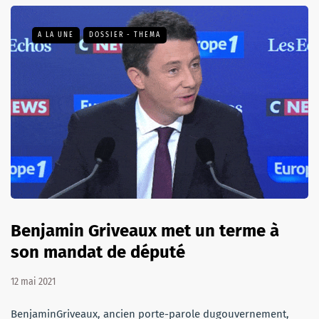
A LA UNE
DOSSIER - THEMA
Benjamin Griveaux met un terme à
son mandat de député
12 mai 2021
BenjaminGriveaux, ancien porte-parole dugouvernement,