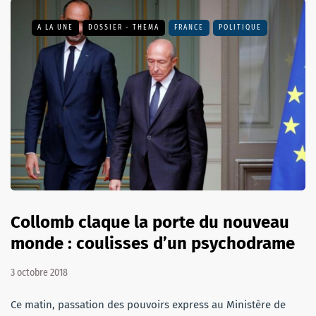
A LA UNE
DOSSIER - THEMA
FRANCE
POLITIQUE
Collomb claque la porte du nouveau
monde : coulisses d’un psychodrame
3 octobre 2018
Ce matin, passation des pouvoirs express au Ministère de