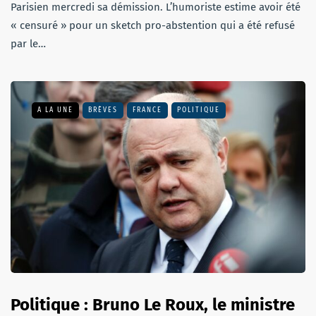
Parisien mercredi sa démission. L’humoriste estime avoir été
« censuré » pour un sketch pro-abstention qui a été refusé
par le…
A LA UNE
BRÈVES
FRANCE
POLITIQUE
Politique : Bruno Le Roux, le ministre