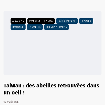
A LA UNE
DOSSIER - THEMA
FAITS DIVERS
FEMMES
HOMMES
INSOLITE
INTERNATIONAL
Taiwan : des abeilles retrouvées dans
un oeil !
12 avril 2019