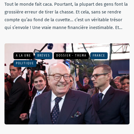
Tout le monde fait caca. Pourtant, la plupart des gens font la
grossière erreur de tirer la chasse. Et cela, sans se rendre
compte qu’au fond de la cuvette… c’est un véritable trésor
qui s’envole ! Une vraie manne financière inestimable. Et…
A LA UNE
BRÈVES
DOSSIER - THEMA
FRANCE
POLITIQUE