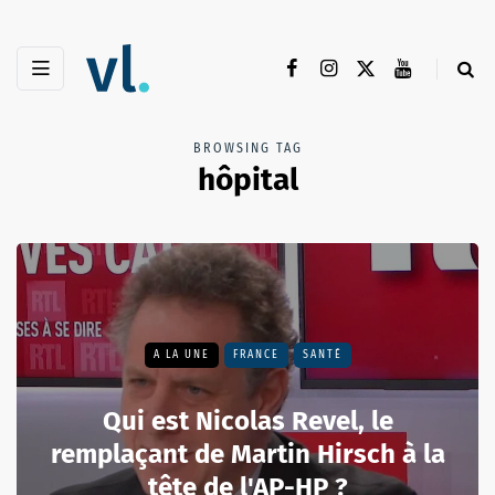
BROWSING TAG
hôpital
A LA UNE
FRANCE
SANTÉ
Qui est Nicolas Revel, le
remplaçant de Martin Hirsch à la
tête de l'AP-HP ?