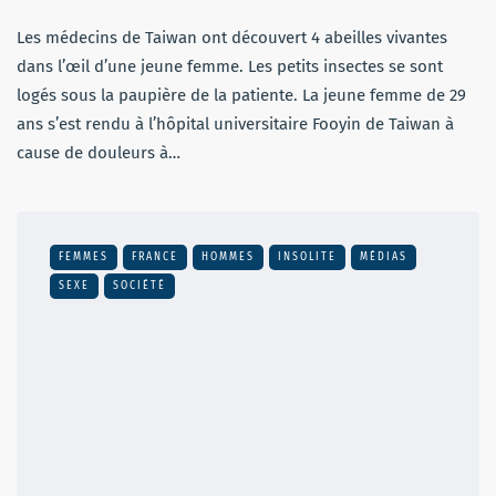
Les médecins de Taiwan ont découvert 4 abeilles vivantes
dans l’œil d’une jeune femme. Les petits insectes se sont
logés sous la paupière de la patiente. La jeune femme de 29
ans s’est rendu à l’hôpital universitaire Fooyin de Taiwan à
cause de douleurs à…
FEMMES
FRANCE
HOMMES
INSOLITE
MÉDIAS
SEXE
SOCIÉTÉ