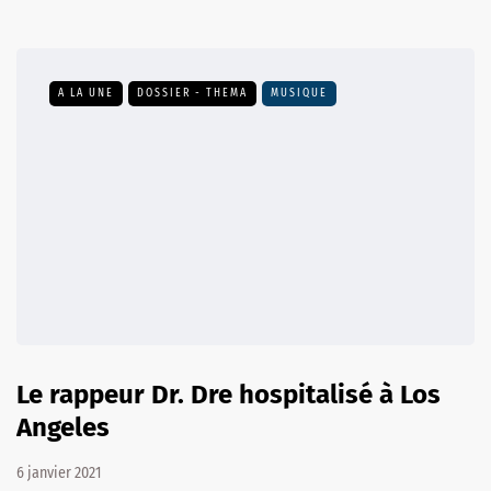
A LA UNE
DOSSIER - THEMA
MUSIQUE
Le rappeur Dr. Dre hospitalisé à Los
Angeles
6 janvier 2021