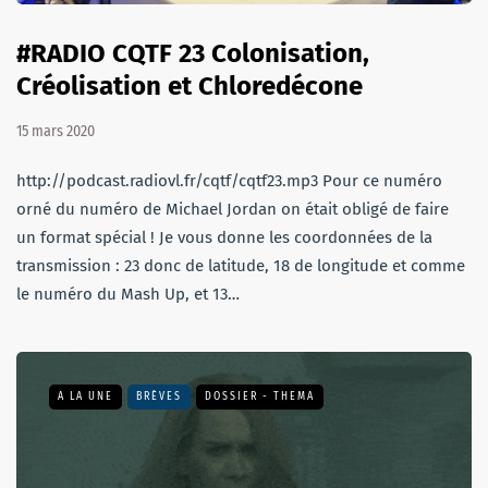
#RADIO CQTF 23 Colonisation,
Créolisation et Chloredécone
15 mars 2020
http://podcast.radiovl.fr/cqtf/cqtf23.mp3 Pour ce numéro
orné du numéro de Michael Jordan on était obligé de faire
un format spécial ! Je vous donne les coordonnées de la
transmission : 23 donc de latitude, 18 de longitude et comme
le numéro du Mash Up, et 13…
A LA UNE
BRÈVES
DOSSIER - THEMA