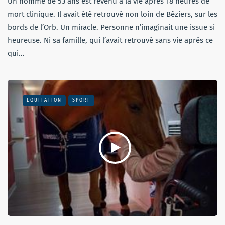
Un homme de 53 ans est revenu à la vie après 18 heures de
mort clinique. Il avait été retrouvé non loin de Béziers, sur les
bords de l’Orb. Un miracle. Personne n’imaginait une issue si
heureuse. Ni sa famille, qui l’avait retrouvé sans vie après ce
qui…
EQUITATION
SPORT