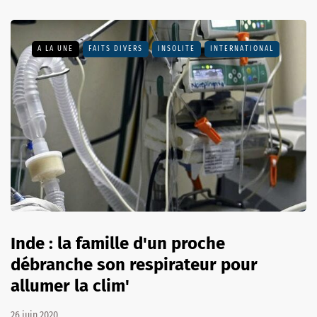
A LA UNE
FAITS DIVERS
INSOLITE
INTERNATIONAL
Inde : la famille d'un proche
débranche son respirateur pour
allumer la clim'
26 juin 2020