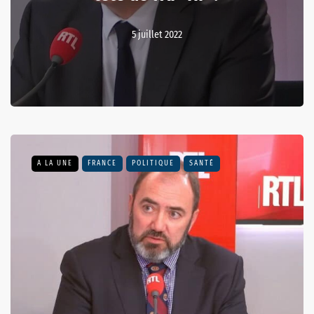
5 juillet 2022
A LA UNE
FRANCE
POLITIQUE
SANTÉ