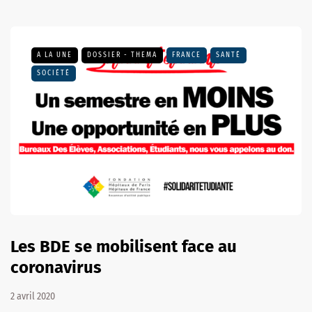
A LA UNE
DOSSIER - THEMA
FRANCE
SANTÉ
SOCIÉTÉ
Les BDE se mobilisent face au
coronavirus
2 avril 2020