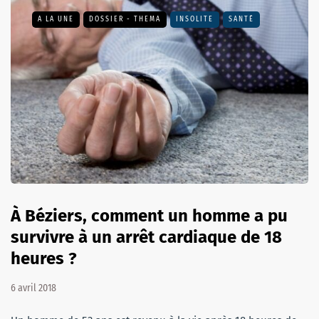
A LA UNE
DOSSIER - THEMA
INSOLITE
SANTÉ
À Béziers, comment un homme a pu
survivre à un arrêt cardiaque de 18
heures ?
6 avril 2018